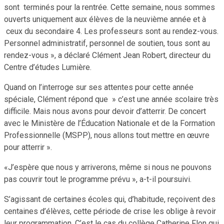
sont terminés pour la rentrée. Cette semaine, nous sommes
ouverts uniquement aux élèves de la neuvième année et à
ceux du secondaire 4. Les professeurs sont au rendez-vous.
Personnel administratif, personnel de soutien, tous sont au
rendez-vous », a déclaré Clément Jean Robert, directeur du
Centre d’études Lumière.
Quand on l’interroge sur ses attentes pour cette année
spéciale, Clément répond que » c’est une année scolaire très
difficile. Mais nous avons pour devoir d’atterrir. De concert
avec le Ministère de l’Éducation Nationale et de la Formation
Professionnelle (MSPP), nous allons tout mettre en œuvre
pour atterrir ».
«J’espère que nous y arriverons, même si nous ne pouvons
pas couvrir tout le programme prévu », a-t-il poursuivi.
S’agissant de certaines écoles qui, d’habitude, reçoivent des
centaines d’élèves, cette période de crise les oblige à revoir
leur programmation. C’est le cas du collège Catherine Flon qui