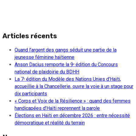
Articles récents
Quand l’argent des gangs séduit une partie de la
jeunesse féminine haïtienne
Anson Dacius remporte la 9ᵉ édition du Concours
national de plaidoirie du BDHH
La 7ᵉ édition du Modèle des Nations Unies d’Haïti,
accueillie à la Chancellerie, ouvre la voie à un stage pour
dix participants
« Corps et Voix de la Résilience » : quand des femmes
handicapées d’Haïti reprennent la parole
Élections en Haïti en décembre 2026 : entre nécessité
démocratique et réalité du terrain