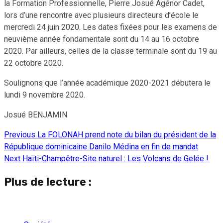
la Formation Professionnelle, Pierre Josué Agénor Cadet,
lors d’une rencontre avec plusieurs directeurs d’école le
mercredi 24 juin 2020. Les dates fixées pour les examens de
neuvième année fondamentale sont du 14 au 16 octobre
2020. Par ailleurs, celles de la classe terminale sont du 19 au
22 octobre 2020.
Soulignons que l’année académique 2020-2021 débutera le
lundi 9 novembre 2020.
Josué BENJAMIN
Previous
La FOLONAH prend note du bilan du président de la
Continue
République dominicaine Danilo Médina en fin de mandat
Reading
Next
Haïti-Champêtre-Site naturel : Les Volcans de Gelée !
Plus de lecture :