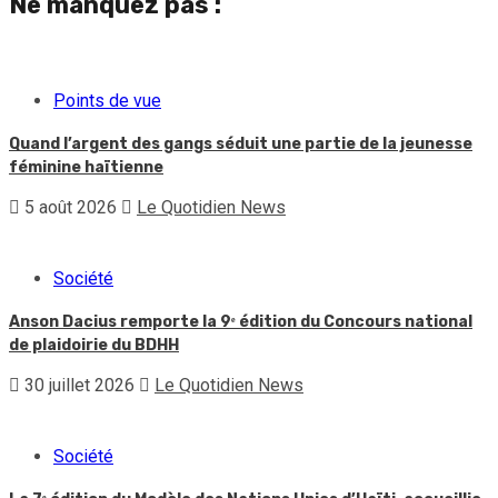
Ne manquez pas :
Points de vue
Quand l’argent des gangs séduit une partie de la jeunesse
féminine haïtienne
5 août 2026
Le Quotidien News
Société
Anson Dacius remporte la 9ᵉ édition du Concours national
de plaidoirie du BDHH
30 juillet 2026
Le Quotidien News
Société