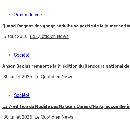
Points de vue
Quand l’argent des gangs séduit une partie de la jeunesse f
5 août 2026
Le Quotidien News
Société
Anson Dacius remporte la 9ᵉ édition du Concours national de
30 juillet 2026
Le Quotidien News
Société
La 7ᵉ édition du Modèle des Nations Unies d’Haïti, accueillie à
30 juillet 2026
Le Quotidien News