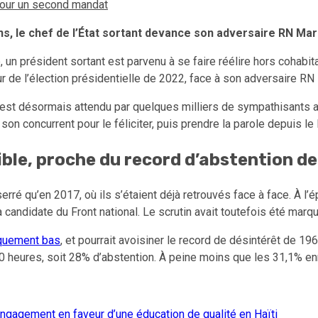
pour un second mandat
, le chef de l’État sortant devance son adversaire RN Mari
e, un président sortant est parvenu à se faire réélire hors cohab
r de l’élection présidentielle de 2022, face à son adversaire R
tat est désormais attendu par quelques milliers de sympathisants
 son concurrent pour le féliciter, puis prendre la parole depuis l
ble, proche du record d’abstention d
erré qu’en 2017, où ils s’étaient déjà retrouvés face à face. À l’
a candidate du Front national. Le scrutin avait toutefois été mar
riquement bas
, et pourrait avoisiner le record de désintérêt de 19
 20 heures, soit 28% d’abstention. À peine moins que les 31,1% enr
engagement en faveur d’une éducation de qualité en Haïti