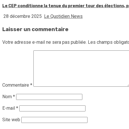
Le CEP conditionne la tenue du premier tour des élections, p
28 décembre 2025
Le Quotidien News
Laisser un commentaire
Votre adresse e-mail ne sera pas publiée.
Les champs obligato
Commentaire
*
Nom
*
E-mail
*
Site web