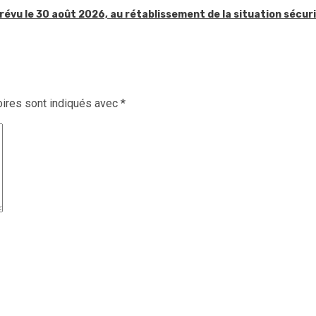
révu le 30 août 2026, au rétablissement de la situation sécur
ires sont indiqués avec
*