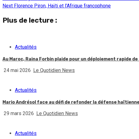
Next
Florence Piron, Haïti et l’Afrique francophone
Reading
Plus de lecture :
Actualités
Au Maroc, Raina Forbin plaide pour un déploiement rapide de 
24 mai 2026
Le Quotidien News
Actualités
Mario Andrésol face au défi de refonder la défense haïtienn
29 mars 2026
Le Quotidien News
Actualités