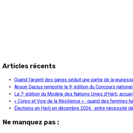
Articles récents
Quand l’argent des gangs séduit une partie de la jeuness
Anson Dacius remporte la 9ᵉ édition du Concours national
La 7ᵉ édition du Modèle des Nations Unies d’Haïti, accueill
« Corps et Voix de la Résilience » : quand des femmes ha
Élections en Haïti en décembre 2026 : entre nécessité dém
Ne manquez pas :