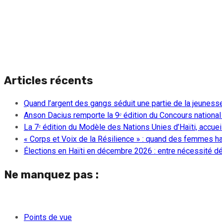
Articles récents
Quand l’argent des gangs séduit une partie de la jeuness
Anson Dacius remporte la 9ᵉ édition du Concours national
La 7ᵉ édition du Modèle des Nations Unies d’Haïti, accueill
« Corps et Voix de la Résilience » : quand des femmes ha
Élections en Haïti en décembre 2026 : entre nécessité dém
Ne manquez pas :
Points de vue