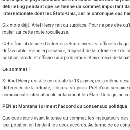
débriefing pendant que se tienne un sommet important dans
internationale dont les États-Unis, sur le chronique cas haï
Six mois déjà, Ariel Henry fait du surplace. Pour ne pas dire qu
rouler sur cette route rocailleuse.
Cette fois, il décide d’entrer en retraite avec les officiels du 
défavorable. Selon la primature, l’objectif de la retraite est 
solution rapide et efficace aux problèmes et aux maux de la nati
Le sommet !
Si Ariel Henry est allé en retraite le 13 janvier, en la même oc
différence de la retraite, il durera six jours. Prêt d’une semai
communauté internationale notamment les États-Unis qui ne ces
PEN et Montana forment l’accord du consensus politique
Quelques jours avant la tenue du sommet, les instigateurs des 
leur position en fondant les deux accords. Au terme de ce cons