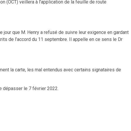
(OCT) veillera à l’application de la feuille de route
 jour que M. Henry a refusé de suivre leur exigence en gardant
crits de l’accord du 11 septembre. Il appelle en ce sens le Dr
ent la carte, les mal entendus avec certains signataires de
ère dépasser le 7 février 2022.