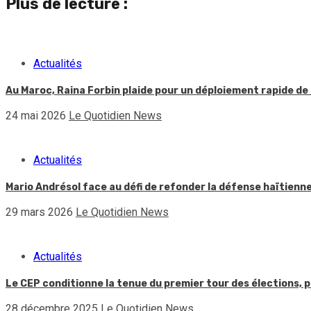
Plus de lecture :
Actualités
Au Maroc, Raina Forbin plaide pour un déploiement rapide de 
24 mai 2026
Le Quotidien News
Actualités
Mario Andrésol face au défi de refonder la défense haïtienn
29 mars 2026
Le Quotidien News
Actualités
Le CEP conditionne la tenue du premier tour des élections, p
28 décembre 2025
Le Quotidien News