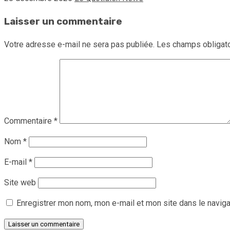
Laisser un commentaire
Votre adresse e-mail ne sera pas publiée.
Les champs obligato
Commentaire
*
Nom
*
E-mail
*
Site web
Enregistrer mon nom, mon e-mail et mon site dans le navig