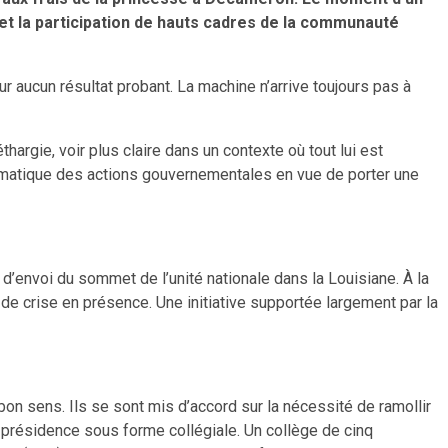
 et la participation de hauts cadres de la communauté
ur aucun résultat probant. La machine n’arrive toujours pas à
thargie, voir plus claire dans un contexte où tout lui est
pragmatique des actions gouvernementales en vue de porter une
 d’envoi du sommet de l’unité nationale dans la Louisiane. À la
e de crise en présence. Une initiative supportée largement par la
on sens. Ils se sont mis d’accord sur la nécessité de ramollir
e présidence sous forme collégiale. Un collège de cinq