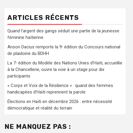
ARTICLES RÉCENTS
Quand l’argent des gangs séduit une partie de la jeunesse
féminine haïtienne
Anson Dacius remporte la 9ᵉ édition du Concours national
de plaidoirie du BDHH
La 7ᵉ édition du Modèle des Nations Unies d’Haïti, accueillie
à la Chancellerie, ouvre la voie à un stage pour dix
participants
« Corps et Voix de la Résilience » : quand des femmes
handicapées d’Haïti reprennent la parole
Élections en Haïti en décembre 2026 : entre nécessité
démocratique et réalité du terrain
NE MANQUEZ PAS :