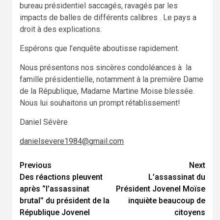
bureau présidentiel saccagés, ravagés par les
impacts de balles de différents calibres . Le pays a
droit à des explications.
Espérons que l’enquête aboutisse rapidement.
Nous présentons nos sincères condoléances à la
famille présidentielle, notamment à la première Dame
de la République, Madame Martine Moise blessée.
Nous lui souhaitons un prompt rétablissement!
Daniel Sévère
danielsevere1984@gmail.com
Continue
Previous
Next
Des réactions pleuvent
L’assassinat du
Reading
après ‘’l’assassinat
Président Jovenel Moïse
brutal’’ du président de la
inquiète beaucoup de
République Jovenel
citoyens