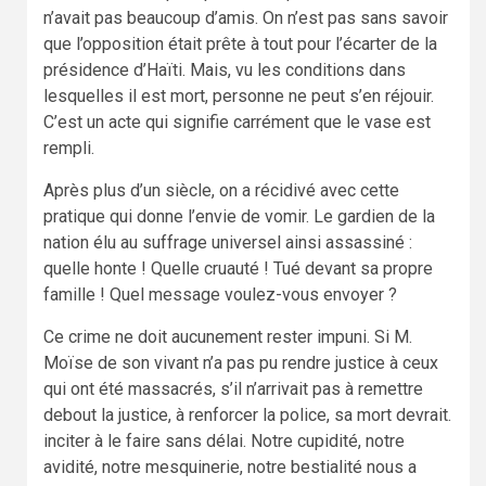
n’avait pas beaucoup d’amis. On n’est pas sans savoir
que l’opposition était prête à tout pour l’écarter de la
présidence d’Haïti. Mais, vu les conditions dans
lesquelles il est mort, personne ne peut s’en réjouir.
C’est un acte qui signifie carrément que le vase est
rempli.
Après plus d’un siècle, on a récidivé avec cette
pratique qui donne l’envie de vomir. Le gardien de la
nation élu au suffrage universel ainsi assassiné :
quelle honte ! Quelle cruauté ! Tué devant sa propre
famille ! Quel message voulez-vous envoyer ?
Ce crime ne doit aucunement rester impuni. Si M.
Moïse de son vivant n’a pas pu rendre justice à ceux
qui ont été massacrés, s’il n’arrivait pas à remettre
debout la justice, à renforcer la police, sa mort devrait.
inciter à le faire sans délai. Notre cupidité, notre
avidité, notre mesquinerie, notre bestialité nous a