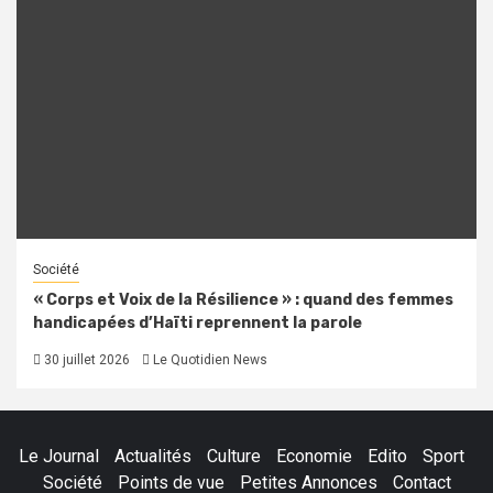
Société
« Corps et Voix de la Résilience » : quand des femmes
handicapées d’Haïti reprennent la parole
30 juillet 2026
Le Quotidien News
Le Journal
Actualités
Culture
Economie
Edito
Sport
Société
Points de vue
Petites Annonces
Contact