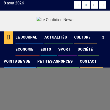
Skip
8 août 2026
Facebook
Instagram
Twitter
Yout
to
content
LE JOURNAL
ACTUALITÉS
CULTURE
ECONOMIE
EDITO
SPORT
SOCIÉTÉ
POINTS DE VUE
PETITES ANNONCES
CONTACT