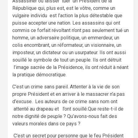
Assassiner ou laisser tuer un Président de la
République qui, plus est, est le vôtre, comme un
vulgaire individu est l’action la plus détestable que
puisse accepter une nation. Les assassins qui ont
commis ce forfait révoltant n’ont pas seulement tué un
homme, un adversaire politique, un emmerdeur, un
colis encombrant, un réformateur, un visionnaire, un
imposteur, un dictateur ou un usurpateur. Ils ont aussi
souillé le symbole de tout un peuple. Ils ont détruit
l’image sacrée de la Présidence, ils ont réduit à néant
la pratique démocratique.
C’est un crime sans pareil. Attenter à la vie de son
propre Président et en arriver à le massacrer n’a pas
d’excuse. Les auteurs de ce crime sans nom ont
attenté au drapeau et l’ont souillé.Que reste-t-il de
notre dignité de peuple ? Qu’avons-nous fait des
valeurs morales dans ce pays ?
C’est un secret pour personne que le feu Président