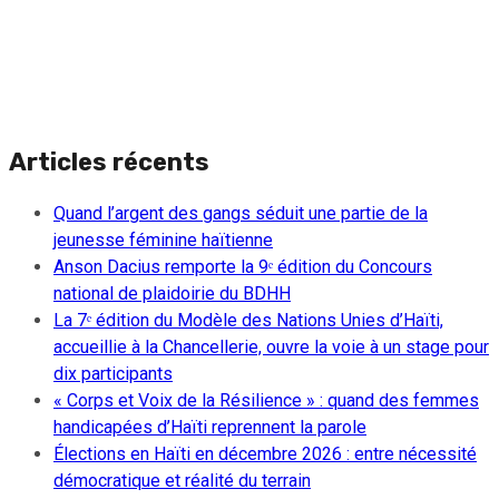
Articles récents
Quand l’argent des gangs séduit une partie de la
jeunesse féminine haïtienne
Anson Dacius remporte la 9ᵉ édition du Concours
national de plaidoirie du BDHH
La 7ᵉ édition du Modèle des Nations Unies d’Haïti,
accueillie à la Chancellerie, ouvre la voie à un stage pour
dix participants
« Corps et Voix de la Résilience » : quand des femmes
handicapées d’Haïti reprennent la parole
Élections en Haïti en décembre 2026 : entre nécessité
démocratique et réalité du terrain