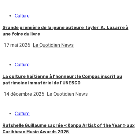
Culture
Grande première de la jeune auteure Tayler A. Lazarre à
une foire du livre
17 mai 2026
Le Quotidien News
Culture
La culture haïtienne à l’honneur : le Compas inscrit au
patrimoine immatériel de l’UNESCO
14 décembre 2025
Le Quotidien News
Culture
Rutshelle Guillaume sacrée « Konpa Artist of the Year » aux
Caribbean Music Awards 2025