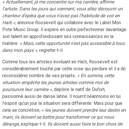
« Actuellement, je me concentre sur ma carrière, affirme
l’artiste. Dans les jours qui viennent, vous allez découvrir un
chanteur d’opéra que vous n’avez pas l’habitude de voir en
Haïti »,
annonce Roosevelt qui collabore avec le Label Mon
Pote Music Group. Il espère en outre perfectionner davantage
son talent en approfondissant ses connaissances en la
matière.
« Mais, cette opportunité n’est pas accessible à tous
dans mon pays »,
regrette-t-il.
Comme tous les artistes évoluant en Haïti, Roosevelt est
considérablement touché par cette crise qui perdure et il a dû
reconsidérer nombre de ses projets
. « En somme, cette
situation empêche les jeunes artistes comme moi de
poursuivre leur carrière »,
déplore le natif de Dufort,
passionné aussi de danse latine. Il nourrit néanmoins en lui
l’espoir qu’un jour la situation sera différente. Mais pour que
cela se concrétise,
« les jeunes doivent prendre leur destin en
main, ils doivent se battre pour transformer ce qui nous
dérange,
explique-t-il
. Ils doivent aussi faire le bon choix de