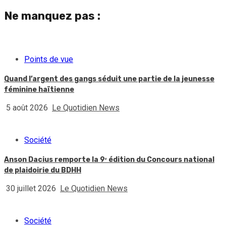
Ne manquez pas :
Points de vue
Quand l’argent des gangs séduit une partie de la jeunesse
féminine haïtienne
5 août 2026
Le Quotidien News
Société
Anson Dacius remporte la 9ᵉ édition du Concours national
de plaidoirie du BDHH
30 juillet 2026
Le Quotidien News
Société