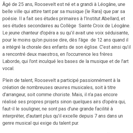
Âgé de 25 ans, Roosevelt est né et a grandi à Léogâne, une
belle ville qui attire tant par sa musique (le Rara) que par sa
poésie. Il a fait ses études primaires à l’Institut Abellard, et
ses études secondaires au Collège Sainte Croix de Léogâne.
Le jeune chanteur d’opéra a su qu’il avait une voix séduisante,
pour le moins qu’on puisse dire, dès l’âge de 12 ans quand il
a intégré la chorale des enfants de son église. C’est ainsi qu’il
a rencontré deux maestros, en l’occurrence les frères
Laborde, qui l’ont inculqué les bases de la musique et de l’art
vocal.
Plein de talent, Roosevelt a participé passionnément à la
création de nombreuses œuvres musicales, soit à titre
d’arrangeur, soit comme choriste. Mais, il n’a pas encore
réalisé ses propres projets sinon quelques airs d’opéra qui,
faut-il le souligner, ne sont pas d’une grande facilité à
interpréter, d’autant plus qu’il excelle depuis 7 ans dans un
genre musical qui exige du talent pur.