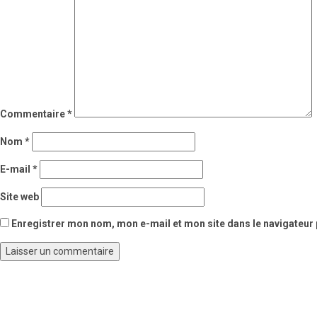
Commentaire
*
Nom
*
E-mail
*
Site web
Enregistrer mon nom, mon e-mail et mon site dans le navigateu