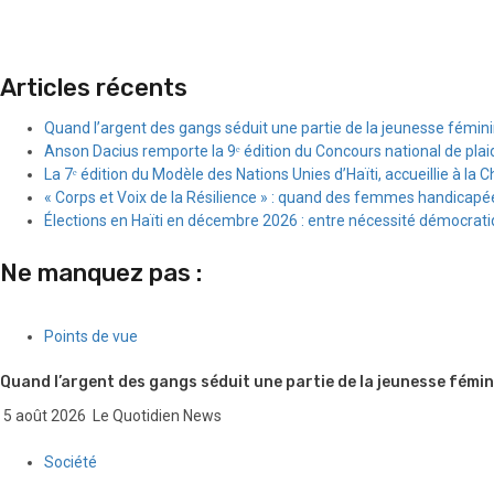
Articles récents
Quand l’argent des gangs séduit une partie de la jeunesse fémin
Anson Dacius remporte la 9ᵉ édition du Concours national de plai
La 7ᵉ édition du Modèle des Nations Unies d’Haïti, accueillie à la C
« Corps et Voix de la Résilience » : quand des femmes handicapée
Élections en Haïti en décembre 2026 : entre nécessité démocratiqu
Ne manquez pas :
Points de vue
Quand l’argent des gangs séduit une partie de la jeunesse fémin
5 août 2026
Le Quotidien News
Société