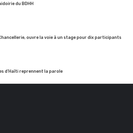
aidoirie du BDHH
 Chancellerie, ouvre la voie à un stage pour dix participants
es d’Haïti reprennent la parole