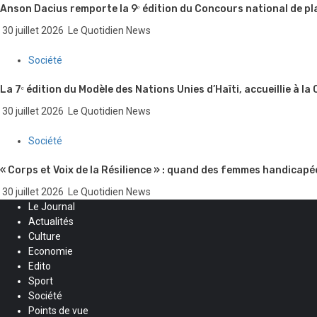
Anson Dacius remporte la 9ᵉ édition du Concours national de pl
30 juillet 2026
Le Quotidien News
Société
La 7ᵉ édition du Modèle des Nations Unies d’Haïti, accueillie à la
30 juillet 2026
Le Quotidien News
Société
« Corps et Voix de la Résilience » : quand des femmes handicapé
30 juillet 2026
Le Quotidien News
Le Journal
Actualités
Culture
Economie
Edito
Sport
Société
Points de vue