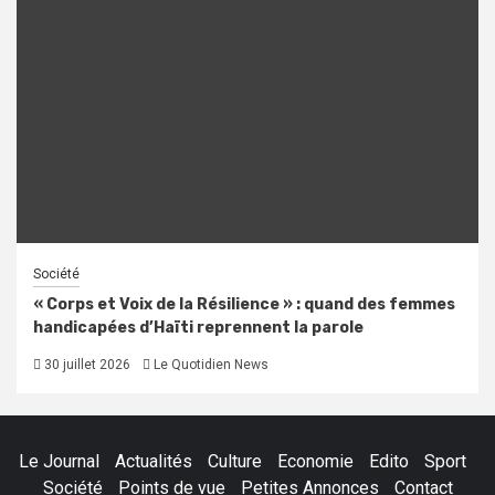
Société
« Corps et Voix de la Résilience » : quand des femmes
handicapées d’Haïti reprennent la parole
30 juillet 2026
Le Quotidien News
Le Journal
Actualités
Culture
Economie
Edito
Sport
Société
Points de vue
Petites Annonces
Contact