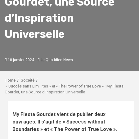
Gourdet, une Source
d’Inspiration
Universelle
10 janvier 2024
Le Quotidien News
Home
Société
« Succès sans Lim ites » et « The Power of True Love » : My Flesta
Gourdet, une Source d’Inspiration Universelle
My Flesta Gourdet vient de publier deux
ouvrages.
Il s’agit de « Success without
Boundaries » et « The Power of True Love ».