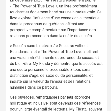
En décembre 2023, My Flesta a également publié
« The Power of True Love », un livre profondément
touchant et également basé sur une histoire vraie. Ce
livre explore l’influence d’une connexion authentique
dans le processus de guérison, offrant une
perspective complémentaire sur l’importance des
relations personnelles dans la quête du succès.
« Succès sans Limites » / « Success without
Boundaries » et « The Power of True Love » offrent
une vision rafraîchissante et profonde du succès et
du bien-être. My Flesta y démontre que le succès est
une quête personnelle, accessible à tous sans
distinction d’âge, de sexe ou de personnalité, et
insiste sur la valeur de l’amour et des relations
humaines dans ce parcours.
Ces ouvrages, remarquables par leur approche
holistique et inclusive, sont devenus des références
pour un large éventail de lecteurs. My Flesta, souvent