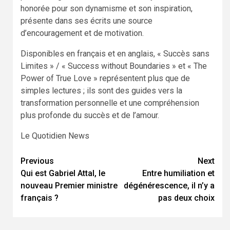
honorée pour son dynamisme et son inspiration,
présente dans ses écrits une source
d’encouragement et de motivation.
Disponibles en français et en anglais, « Succès sans
Limites » / « Success without Boundaries » et « The
Power of True Love » représentent plus que de
simples lectures ; ils sont des guides vers la
transformation personnelle et une compréhension
plus profonde du succès et de l’amour.
Le Quotidien News
Previous
Next
Continue
Qui est Gabriel Attal, le
Entre humiliation et
Reading
nouveau Premier ministre
dégénérescence, il n’y a
français ?
pas deux choix