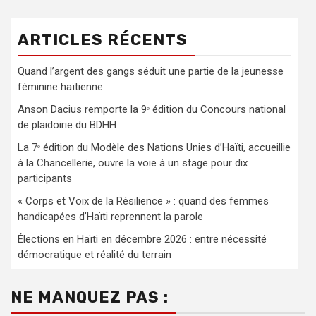
ARTICLES RÉCENTS
Quand l’argent des gangs séduit une partie de la jeunesse
féminine haïtienne
Anson Dacius remporte la 9ᵉ édition du Concours national
de plaidoirie du BDHH
La 7ᵉ édition du Modèle des Nations Unies d’Haïti, accueillie
à la Chancellerie, ouvre la voie à un stage pour dix
participants
« Corps et Voix de la Résilience » : quand des femmes
handicapées d’Haïti reprennent la parole
Élections en Haïti en décembre 2026 : entre nécessité
démocratique et réalité du terrain
NE MANQUEZ PAS :