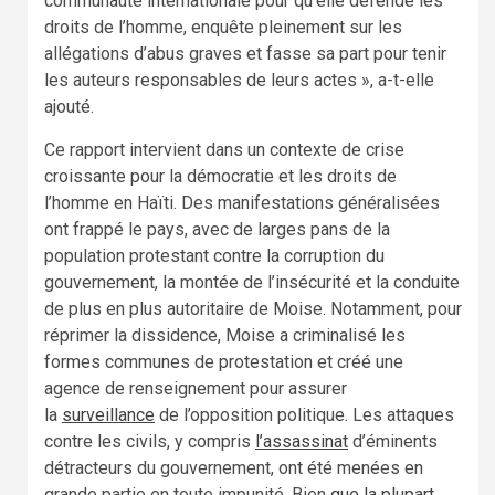
communauté internationale pour qu’elle défende les
droits de l’homme, enquête pleinement sur les
allégations d’abus graves et fasse sa part pour tenir
les auteurs responsables de leurs actes », a-t-elle
ajouté.
Ce rapport intervient dans un contexte de crise
croissante pour la démocratie et les droits de
l’homme en Haïti. Des manifestations généralisées
ont frappé le pays, avec de larges pans de la
population protestant contre la corruption du
gouvernement, la montée de l’insécurité et la conduite
de plus en plus autoritaire de Moise. Notamment, pour
réprimer la dissidence, Moise a criminalisé les
formes communes de protestation et créé une
agence de renseignement pour assurer
la
surveillance
de l’opposition politique. Les attaques
contre les civils, y compris
l’assassinat
d’éminents
détracteurs du gouvernement, ont été menées en
grande partie en toute impunité. Bien
que la plupart