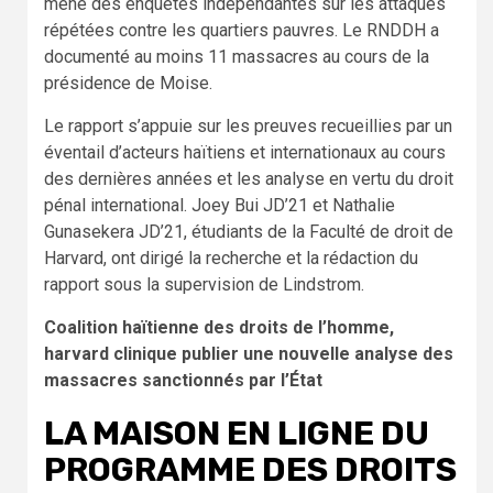
mené des enquêtes indépendantes sur les attaques
répétées contre les quartiers pauvres. Le RNDDH a
documenté au moins 11 massacres au cours de la
présidence de Moise.
Le rapport s’appuie sur les preuves recueillies par un
éventail d’acteurs haïtiens et internationaux au cours
des dernières années et les analyse en vertu du droit
pénal international. Joey Bui JD’21 et Nathalie
Gunasekera JD’21, étudiants de la Faculté de droit de
Harvard, ont dirigé la recherche et la rédaction du
rapport sous la supervision de Lindstrom.
Coalition haïtienne des droits de l’homme,
harvard clinique publier une nouvelle analyse des
massacres sanctionnés par l’État
LA MAISON EN LIGNE DU
PROGRAMME DES DROITS