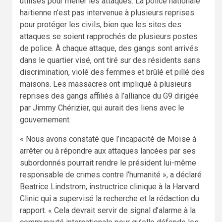
utilisés pour mener les attaques. La police nationale
haïtienne n’est pas intervenue à plusieurs reprises
pour protéger les civils, bien que les sites des
attaques se soient rapprochés de plusieurs postes
de police. À chaque attaque, des gangs sont arrivés
dans le quartier visé, ont tiré sur des résidents sans
discrimination, violé des femmes et brûlé et pillé des
maisons. Les massacres ont impliqué à plusieurs
reprises des gangs affiliés à l’alliance du G9 dirigée
par Jimmy Chérizier, qui aurait des liens avec le
gouvernement.
« Nous avons constaté que l’incapacité de Moïse à
arrêter ou à répondre aux attaques lancées par ses
subordonnés pourrait rendre le président lui-même
responsable de crimes contre l’humanité », a déclaré
Beatrice Lindstrom, instructrice clinique à la Harvard
Clinic qui a supervisé la recherche et la rédaction du
rapport. « Cela devrait servir de signal d’alarme à la