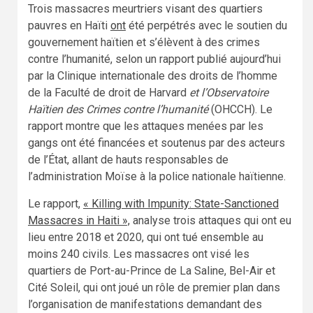
Trois massacres meurtriers visant des quartiers
pauvres en Haïti
ont
été perpétrés avec le soutien du
gouvernement haïtien et s’élèvent à des crimes
contre l’humanité, selon un rapport publié aujourd’hui
par la Clinique internationale des droits de l’homme
de la Faculté de droit de Harvard
et l’Observatoire
Haïtien des Crimes contre l’humanité
(OHCCH). Le
rapport montre que les attaques menées par les
gangs ont été financées et soutenus par des acteurs
de l’État, allant de hauts responsables de
l’administration Moïse à la police nationale haïtienne.
Le rapport,
« Killing with Impunity: State-Sanctioned
Massacres in Haiti »,
analyse trois attaques qui ont eu
lieu entre 2018 et 2020, qui ont tué ensemble au
moins 240 civils. Les massacres ont visé les
quartiers de Port-au-Prince de La Saline, Bel-Air et
Cité Soleil, qui ont joué un rôle de premier plan dans
l’organisation de manifestations demandant des