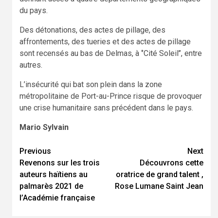
du pays.
Des détonations, des actes de pillage, des
affrontements, des tueries et des actes de pillage
sont recensés au bas de Delmas, à ‘’Cité Soleil’’, entre
autres.
L’insécurité qui bat son plein dans la zone
métropolitaine de Port-au-Prince risque de provoquer
une crise humanitaire sans précédent dans le pays.
Mario Sylvain
Previous
Next
Continue
Revenons sur les trois
Découvrons cette
Reading
auteurs haïtiens au
oratrice de grand talent ,
palmarès 2021 de
Rose Lumane Saint Jean
l’Académie française