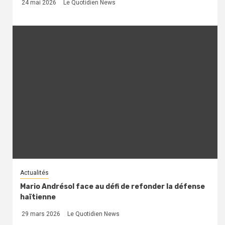
24 mai 2026
Le Quotidien News
Actualités
Mario Andrésol face au défi de refonder la défense
haïtienne
29 mars 2026
Le Quotidien News