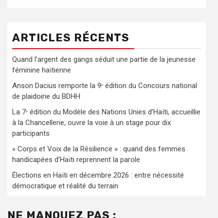
ARTICLES RÉCENTS
Quand l’argent des gangs séduit une partie de la jeunesse
féminine haïtienne
Anson Dacius remporte la 9ᵉ édition du Concours national
de plaidoirie du BDHH
La 7ᵉ édition du Modèle des Nations Unies d’Haïti, accueillie
à la Chancellerie, ouvre la voie à un stage pour dix
participants
« Corps et Voix de la Résilience » : quand des femmes
handicapées d’Haïti reprennent la parole
Élections en Haïti en décembre 2026 : entre nécessité
démocratique et réalité du terrain
NE MANQUEZ PAS :