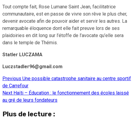
Tout compte fait, Rose Lumane Saint Jean, facilitatrice
communautaire, est en passe de vivre son rêve le plus cher,
devenir avocate afin de pouvoir aider et servir les autres. La
remarquable éloquence dont elle fait preuve lors de ses
plaidoiries en dit long sur l’étoffe de l’avocate qu’elle sera
dans le temple de Thémis.
Statler LUCZAMA
Luczstadler96@gmail.com
Previous
Une possible catastrophe sanitaire au centre sportif
Continue
de Carrefour
Reading
Next
Haïti – Éducation : le fonctionnement des écoles laissé
au gré de leurs fondateurs
Plus de lecture :