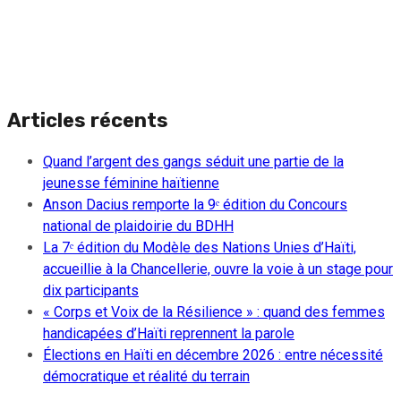
Articles récents
Quand l’argent des gangs séduit une partie de la
jeunesse féminine haïtienne
Anson Dacius remporte la 9ᵉ édition du Concours
national de plaidoirie du BDHH
La 7ᵉ édition du Modèle des Nations Unies d’Haïti,
accueillie à la Chancellerie, ouvre la voie à un stage pour
dix participants
« Corps et Voix de la Résilience » : quand des femmes
handicapées d’Haïti reprennent la parole
Élections en Haïti en décembre 2026 : entre nécessité
démocratique et réalité du terrain