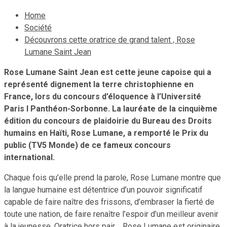
Home
Société
Découvrons cette oratrice de grand talent , Rose
Lumane Saint Jean
Rose Lumane Saint Jean est cette jeune capoise qui a
représenté dignement la terre christophienne en
France, lors du concours d’éloquence à l’Université
Paris I Panthéon-Sorbonne. La lauréate de la cinquième
édition du concours de plaidoirie du Bureau des Droits
humains en Haïti, Rose Lumane, a remporté le Prix du
public (TV5 Monde) de ce fameux concours
international.
Chaque fois qu’elle prend la parole, Rose Lumane montre que
la langue humaine est détentrice d’un pouvoir significatif
capable de faire naître des frissons, d’embraser la fierté de
toute une nation, de faire renaître l’espoir d’un meilleur avenir
à la jeunesse. Oratrice hors pair , Rose Lumane est originaire