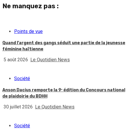
Ne manquez pas :
Points de vue
Quand l’argent des gangs séduit une partie de la jeunesse
féminine haïtienne
5 août 2026
Le Quotidien News
Société
Anson Dacius remporte la 9ᵉ édition du Concours national
de plaidoirie du BDHH
30 juillet 2026
Le Quotidien News
Société