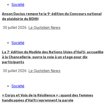
Société
Anson Dacius remporte la 9ᵉ édition du Concours national
de plaidoirie du BDHH
30 juillet 2026
Le Quotidien News
Société
La 7ᵉ édition du Modèle des Nations Unies d’Haïti, accueillie
à la Chancellerie, ouvre la voie à un stage pour dix
participants
30 juillet 2026
Le Quotidien News
Société
« Corps et Voix de la Résilience » : quand des femmes
handicapées d’Haïti reprennent la parole