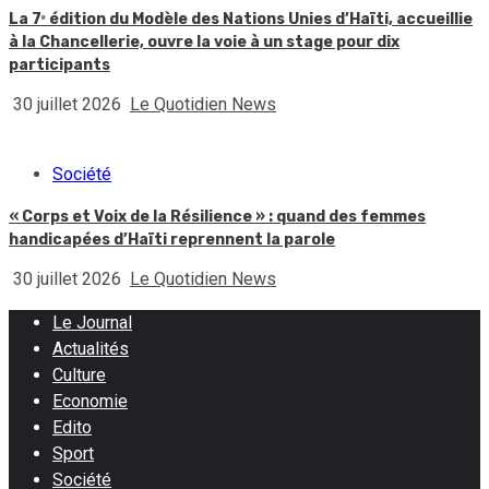
La 7ᵉ édition du Modèle des Nations Unies d’Haïti, accueillie
à la Chancellerie, ouvre la voie à un stage pour dix
participants
30 juillet 2026
Le Quotidien News
Société
« Corps et Voix de la Résilience » : quand des femmes
handicapées d’Haïti reprennent la parole
30 juillet 2026
Le Quotidien News
Le Journal
Actualités
Culture
Economie
Edito
Sport
Société