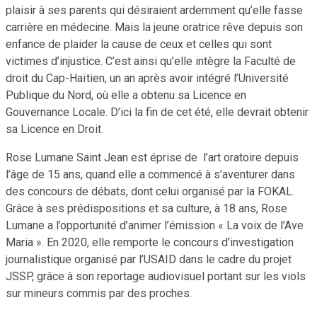
plaisir à ses parents qui désiraient ardemment qu’elle fasse
carrière en médecine. Mais la jeune oratrice rêve depuis son
enfance de plaider la cause de ceux et celles qui sont
victimes d’injustice. C’est ainsi qu’elle intègre la Faculté de
droit du Cap-Haïtien, un an après avoir intégré l’Université
Publique du Nord, où elle a obtenu sa Licence en
Gouvernance Locale. D’ici la fin de cet été, elle devrait obtenir
sa Licence en Droit.
Rose Lumane Saint Jean est éprise de l’art oratoire depuis
l’âge de 15 ans, quand elle a commencé à s’aventurer dans
des concours de débats, dont celui organisé par la FOKAL.
Grâce à ses prédispositions et sa culture, à 18 ans, Rose
Lumane a l’opportunité d’animer l’émission « La voix de l’Ave
Maria ». En 2020, elle remporte le concours d’investigation
journalistique organisé par l’USAID dans le cadre du projet
JSSP, grâce à son reportage audiovisuel portant sur les viols
sur mineurs commis par des proches.