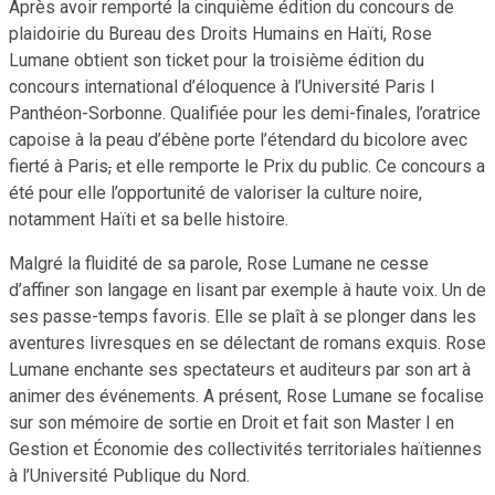
Après avoir remporté la cinquième édition du concours de
plaidoirie du Bureau des Droits Humains en Haïti, Rose
Lumane obtient son ticket pour la troisième édition du
concours international d’éloquence à l’Université Paris I
Panthéon-Sorbonne. Qualifiée pour les demi-finales, l’oratrice
capoise à la peau d’ébène porte l’étendard du bicolore avec
fierté à Paris
,
et elle remporte le Prix du public. Ce concours a
été pour elle l’opportunité de valoriser la culture noire,
notamment Haïti et sa belle histoire.
Malgré la fluidité de sa parole, Rose Lumane ne cesse
d’affiner son langage en lisant par exemple à haute voix. Un de
ses passe-temps favoris. Elle se plaît à se plonger dans les
aventures livresques en se délectant de romans exquis. Rose
Lumane enchante ses spectateurs et auditeurs par son art à
animer des événements. A présent, Rose Lumane se focalise
sur son mémoire de sortie en Droit et fait son Master I en
Gestion et Économie des collectivités territoriales haïtiennes
à l’Université Publique du Nord.