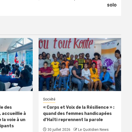
solo
Société
le des
« Corps et Voix de la Résilience » :
 accueillie à
quand des femmes handicapées
 la voie à un
d’Haïti reprennent la parole
cipants
30 juillet 2026
Le Quotidien News