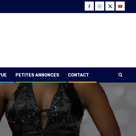
Facebook
Instagram
Twitter
Youtube
VUE
PETITES ANNONCES
CONTACT