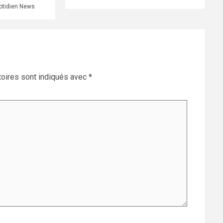
otidien News
oires sont indiqués avec
*