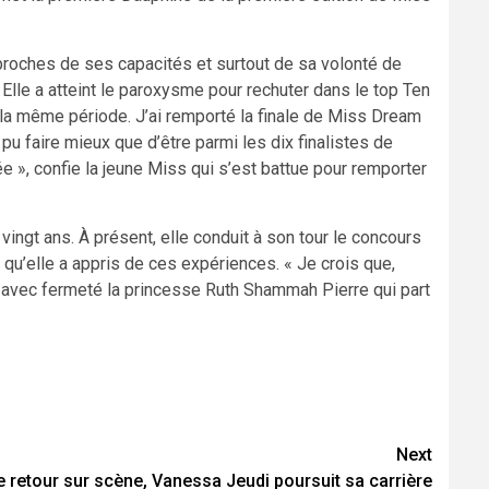
proches de ses capacités et surtout de sa volonté de
 Elle a atteint le paroxysme pour rechuter dans le top Ten
a même période. J’ai remporté la finale de Miss Dream
pu faire mieux que d’être parmi les dix finalistes de
, confie la jeune Miss qui s’est battue pour remporter
vingt ans. À présent, elle conduit à son tour le concours
qu’elle a appris de ces expériences. « Je crois que,
e avec fermeté la princesse Ruth Shammah Pierre qui part
Next
 retour sur scène, Vanessa Jeudi poursuit sa carrière