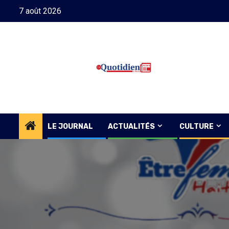
Skip
7 août 2026
to
content
LE JOURNAL
ACTUALITÉS
CULTURE