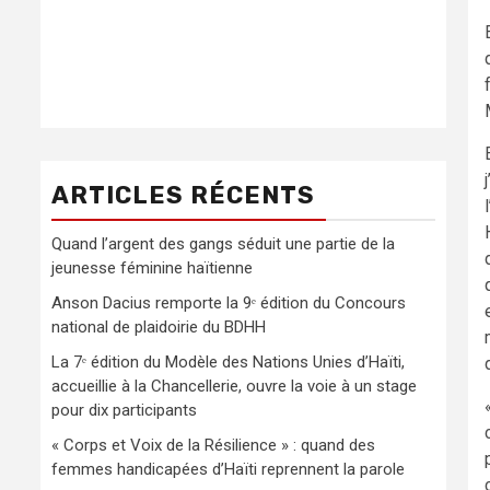
ARTICLES RÉCENTS
Quand l’argent des gangs séduit une partie de la
jeunesse féminine haïtienne
Anson Dacius remporte la 9ᵉ édition du Concours
national de plaidoirie du BDHH
La 7ᵉ édition du Modèle des Nations Unies d’Haïti,
accueillie à la Chancellerie, ouvre la voie à un stage
pour dix participants
« Corps et Voix de la Résilience » : quand des
femmes handicapées d’Haïti reprennent la parole