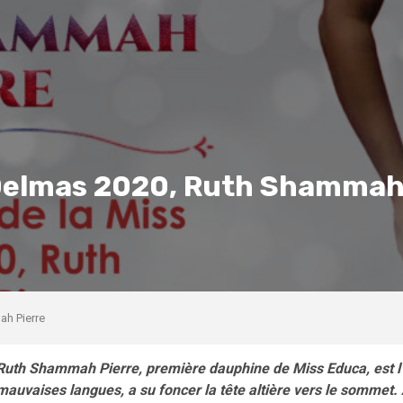
s Delmas 2020, Ruth Shammah
ah Pierre
Ruth Shammah Pierre, première dauphine de Miss Educa, est l’e
mauvaises langues, a su foncer la tête altière vers le sommet.