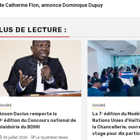
Reading
de Catherine Flon, annonce Dominique Dupuy
LUS DE LECTURE :
Société
Société
Anson Dacius remporte la
La 7ᵉ édition du Modè
9ᵉ édition du Concours national de
Nations Unies d’Haïti,
plaidoirie du BDHH
la Chancellerie, ouvre
stage pour dix parti
30 juillet 2026
Le Quotidien News