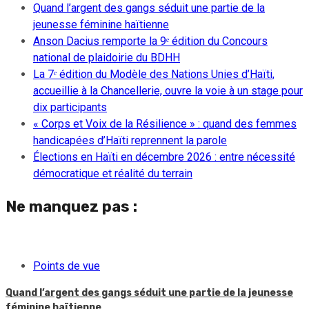
Quand l’argent des gangs séduit une partie de la
jeunesse féminine haïtienne
Anson Dacius remporte la 9ᵉ édition du Concours
national de plaidoirie du BDHH
La 7ᵉ édition du Modèle des Nations Unies d’Haïti,
accueillie à la Chancellerie, ouvre la voie à un stage pour
dix participants
« Corps et Voix de la Résilience » : quand des femmes
handicapées d’Haïti reprennent la parole
Élections en Haïti en décembre 2026 : entre nécessité
démocratique et réalité du terrain
Ne manquez pas :
Points de vue
Quand l’argent des gangs séduit une partie de la jeunesse
féminine haïtienne