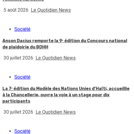
5 août 2026
Le Quotidien News
Société
Anson Dacius remporte la 9ᵉ édition du Concours national
de plaidoirie du BDHH
30 juillet 2026
Le Quotidien News
Société
La 7ᵉ édition du Modèle des Nations Unies d’Haïti, accueillie
à la Chancellerie, ouvre la voie à un stage pour dix
participants
30 juillet 2026
Le Quotidien News
Société