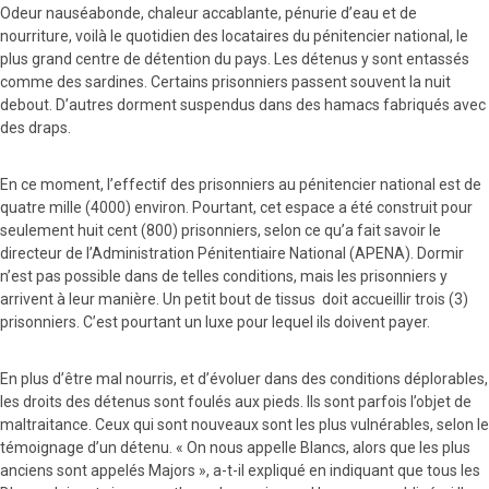
Odeur nauséabonde, chaleur accablante, pénurie d’eau et de
nourriture, voilà le quotidien des locataires du pénitencier national, le
plus grand centre de détention du pays. Les détenus y sont entassés
comme des sardines. Certains prisonniers passent souvent la nuit
debout. D’autres dorment suspendus dans des hamacs fabriqués avec
des draps.
En ce moment, l’effectif des prisonniers au pénitencier national est de
quatre mille (4000) environ. Pourtant, cet espace a été construit pour
seulement huit cent (800) prisonniers, selon ce qu’a fait savoir le
directeur de l’Administration Pénitentiaire National (APENA). Dormir
n’est pas possible dans de telles conditions, mais les prisonniers y
arrivent à leur manière. Un petit bout de tissus doit accueillir trois (3)
prisonniers. C’est pourtant un luxe pour lequel ils doivent payer.
En plus d’être mal nourris, et d’évoluer dans des conditions déplorables,
les droits des détenus sont foulés aux pieds. Ils sont parfois l’objet de
maltraitance. Ceux qui sont nouveaux sont les plus vulnérables, selon le
témoignage d’un détenu. « On nous appelle Blancs, alors que les plus
anciens sont appelés Majors », a-t-il expliqué en indiquant que tous les