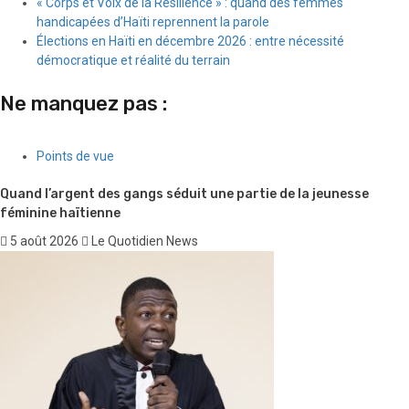
« Corps et Voix de la Résilience » : quand des femmes
handicapées d’Haïti reprennent la parole
Élections en Haïti en décembre 2026 : entre nécessité
démocratique et réalité du terrain
Ne manquez pas :
Points de vue
Quand l’argent des gangs séduit une partie de la jeunesse
féminine haïtienne
5 août 2026
Le Quotidien News