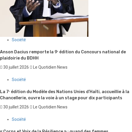
Société
Anson Dacius remporte la 9ᵉ édition du Concours national de
plaidoirie du BDHH
30 juillet 2026
Le Quotidien News
Société
La 7ᵉ édition du Modèle des Nations Unies d’Haïti, accueillie à la
Chancellerie, ouvre la voie à un stage pour dix participants
30 juillet 2026
Le Quotidien News
Société
« Corps et Voix de la Résilience » : quand des femmes