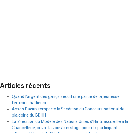
Articles récents
Quand l’argent des gangs séduit une partie de la jeunesse
féminine haïtienne
Anson Dacius remporte la 9ᵉ édition du Concours national de
plaidoirie du BDHH
La 7ᵉ édition du Modèle des Nations Unies d’Haïti, accueillie à la
Chancellerie, ouvre la voie à un stage pour dix participants