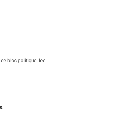
 bloc politique, les...
s