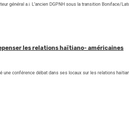
eur général a.i. L'ancien DGPNH sous la transition Boniface/Lator
epenser les relations haïtiano- américaines
é une conférence débat dans ses locaux sur les relations haïtian