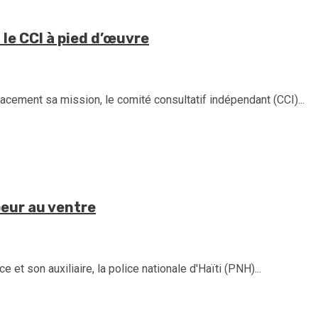
 le CCI à pied d’œuvre
icacement sa mission, le comité consultatif indépendant (CCI)...
peur au ventre
e et son auxiliaire, la police nationale d'Haïti (PNH)...