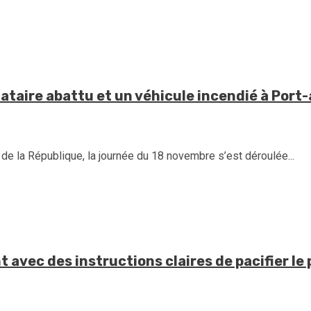
tataire abattu et un véhicule incendié à Por
de la République, la journée du 18 novembre s’est déroulée...
t avec des instructions claires de pacifier le