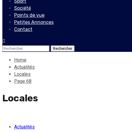
Sport
Société
Points de vue
Petites Annonces
Contact
Rechercher :
Home
Actualités
Locales
Page 68
Locales
Actualités