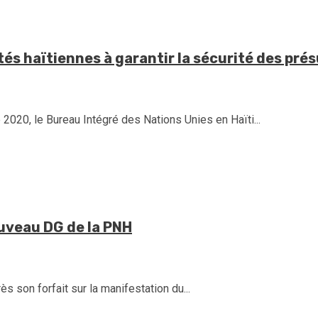
rités haïtiennes à garantir la sécurité des pr
20, le Bureau Intégré des Nations Unies en Haïti...
uveau DG de la PNH
s son forfait sur la manifestation du...