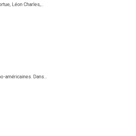
tue, Léon Charles,...
o-américaines. Dans...