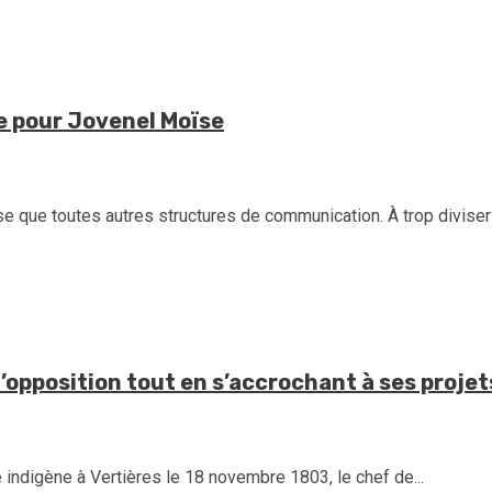
ale pour Jovenel Moïse
ue toutes autres structures de communication. À trop diviser ce
’opposition tout en s’accrochant à ses projet
indigène à Vertières le 18 novembre 1803, le chef de...