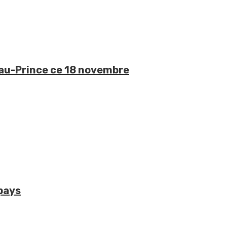
t-au-Prince ce 18 novembre
 pays