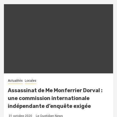
Actualités
Locales
Assassinat de Me Monferrier Dorval :
une commission internationale
indépendante d’enquête exigée
31 octobre 2020
Le Quotidien News