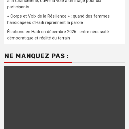
à la Chancellerie, ouvre la voie à un stage pour dix
participants
« Corps et Voix de la Résilience » : quand des femmes
handicapées d’Haïti reprennent la parole
Élections en Haïti en décembre 2026 : entre nécessité
démocratique et réalité du terrain
NE MANQUEZ PAS :