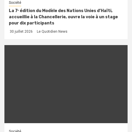
Société
La 7ᵉ édition du Modèle des Nations Unies d’Haïti,
accueillie à la Chancellerie, ouvre la voie à un stage
pour dix participants
30 juillet 2026
Le Quotidien News
Société