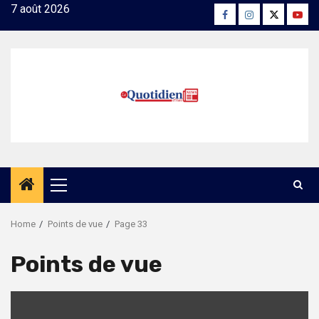
Skip
7 août 2026
Facebook
Instagram
Twitter
Yout
to
content
Primary
Menu
Home
Points de vue
Page 33
Points de vue