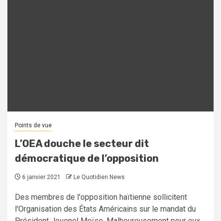
Points de vue
L’OEA douche le secteur dit
démocratique de l’opposition
6 janvier 2021
Le Quotidien News
Des membres de l'opposition haïtienne sollicitent
l'Organisation des États Américains sur le mandat du
Président Jovenel Moïse. Malheureusement pour eux,...