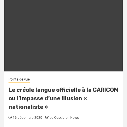
Points de vue
Le créole langue officielle à la CARICOM
ou l’impasse d’une illusion «
nationaliste »
16 décembre 2020
Le Quotidien News