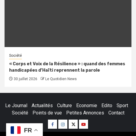
Société
« Corps et Voix de la Résilience » : quand des femmes
handicapées d’Haïti reprennent la parole
30 juillet 2026
Le Quotidien News
Le Journal
Actualités
Culture
Economie
Edito
Sport
Société
Points de vue
Petites Annonces
Contact
Facebook
Instagram
Twitter
Youtube
FR