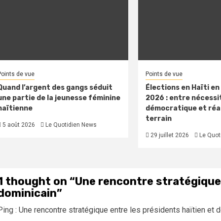
Points de vue
Points de vue
Quand l’argent des gangs séduit
Élections en Haïti e
une partie de la jeunesse féminine
2026 : entre nécessi
haïtienne
démocratique et réal
terrain
5 août 2026
Le Quotidien News
29 juillet 2026
Le Quot
1 thought on “
Une rencontre stratégique 
dominicain
”
Ping :
Une rencontre stratégique entre les présidents haïtien et