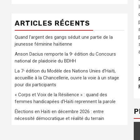
ARTICLES RÉCENTS
Quand l’argent des gangs séduit une partie de la
jeunesse féminine haïtienne
Anson Dacius remporte la 9ᵉ édition du Concours
national de plaidoirie du BDHH
La 7ᵉ édition du Modèle des Nations Unies d’Haïti,
accueillie à la Chancellerie, ouvre la voie à un stage
pour dix participants
« Corps et Voix de la Résilience » : quand des
femmes handicapées d’Haïti reprennent la parole
P
Élections en Haïti en décembre 2026 : entre
nécessité démocratique et réalité du terrain