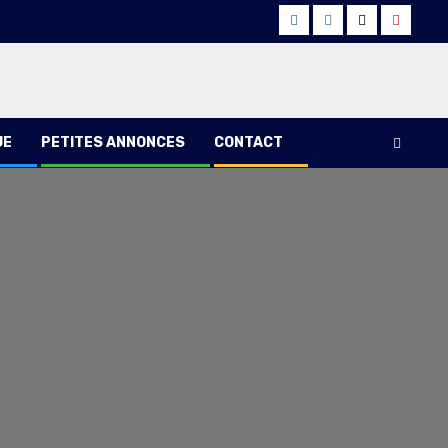
Facebook
Instagram
Twitter
Youtub
UE
PETITES ANNONCES
CONTACT