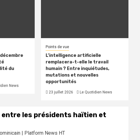
Points de vue
n décembre
L’intelligence artificielle
té
remplacera-t-elle le travail
ité du
humain ? Entre inquiétudes,
mutations et nouvelles
opportunités
idien News
23 juillet 2026
Le Quotidien News
entre les présidents haïtien et
 dominicain | Platform News HT