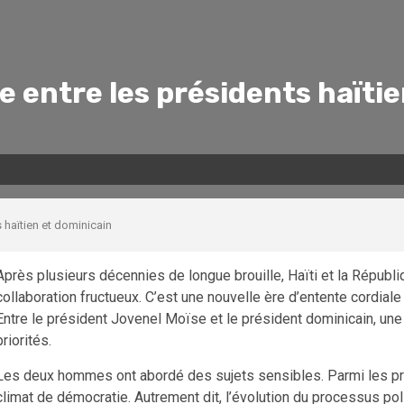
 entre les présidents haïtie
 haïtien et dominicain
Après plusieurs décennies de longue brouille, Haïti et la Républ
collaboration fructueux. C’est une nouvelle ère d’entente cordial
Entre le président Jovenel Moïse et le président dominicain, une 
priorités.
Les deux hommes ont abordé des sujets sensibles. Parmi les priori
climat de démocratie. Autrement dit, l’évolution du processus po