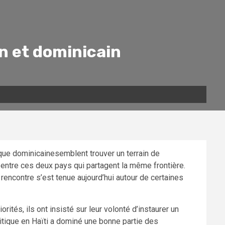
n et dominicain
ique dominicainesemblent trouver un terrain de
e entre ces deux pays qui partagent la même frontière.
rencontre s’est tenue aujourd’hui autour de certaines
tés, ils ont insisté sur leur volonté d’instaurer un
litique en Haïti a dominé une bonne partie des