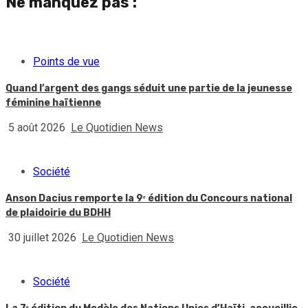
Ne manquez pas :
Points de vue
Quand l’argent des gangs séduit une partie de la jeunesse
féminine haïtienne
5 août 2026
Le Quotidien News
Société
Anson Dacius remporte la 9ᵉ édition du Concours national
de plaidoirie du BDHH
30 juillet 2026
Le Quotidien News
Société