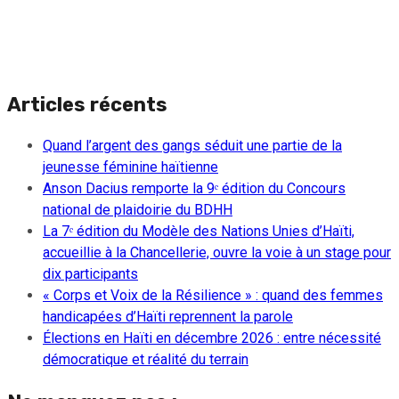
Articles récents
Quand l’argent des gangs séduit une partie de la
jeunesse féminine haïtienne
Anson Dacius remporte la 9ᵉ édition du Concours
national de plaidoirie du BDHH
La 7ᵉ édition du Modèle des Nations Unies d’Haïti,
accueillie à la Chancellerie, ouvre la voie à un stage pour
dix participants
« Corps et Voix de la Résilience » : quand des femmes
handicapées d’Haïti reprennent la parole
Élections en Haïti en décembre 2026 : entre nécessité
démocratique et réalité du terrain