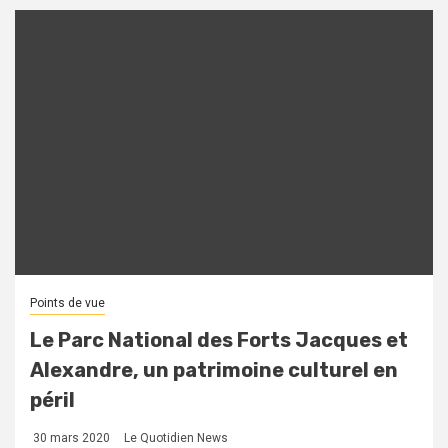
Points de vue
Le Parc National des Forts Jacques et
Alexandre, un patrimoine culturel en
péril
30 mars 2020
Le Quotidien News