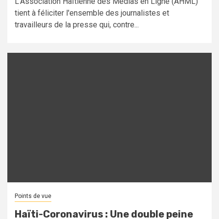
L'Association Haïtienne des Medias en Ligne (AHML)
tient à féliciter l'ensemble des journalistes et
travailleurs de la presse qui, contre...
Points de vue
Haïti-Coronavirus : Une double peine