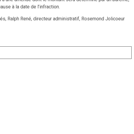
use à la date de l’infraction.
mmés, Ralph René, directeur administratif, Rosemond Jolicoeur