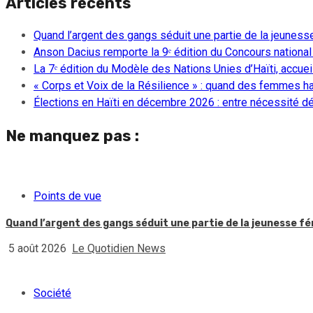
Articles récents
Quand l’argent des gangs séduit une partie de la jeuness
Anson Dacius remporte la 9ᵉ édition du Concours national
La 7ᵉ édition du Modèle des Nations Unies d’Haïti, accueill
« Corps et Voix de la Résilience » : quand des femmes ha
Élections en Haïti en décembre 2026 : entre nécessité dém
Ne manquez pas :
Points de vue
Quand l’argent des gangs séduit une partie de la jeunesse f
5 août 2026
Le Quotidien News
Société