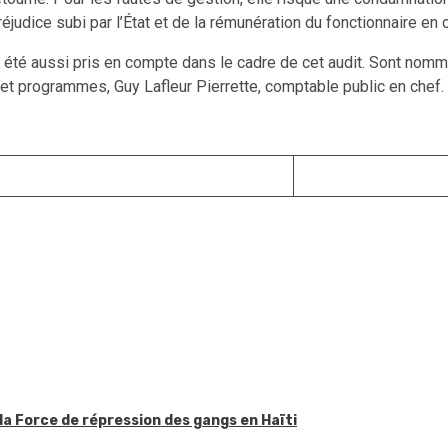
udice subi par l’État et de la rémunération du fonctionnaire en ca
 ont été aussi pris en compte dans le cadre de cet audit. Sont no
et programmes, Guy Lafleur Pierrette, comptable public en chef.
la Force de répression des gangs en Haïti