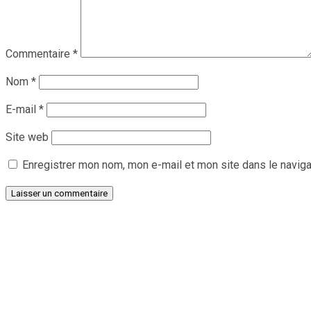
Commentaire
*
Nom
*
E-mail
*
Site web
Enregistrer mon nom, mon e-mail et mon site dans le navig