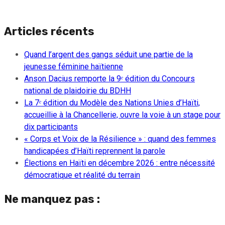
Articles récents
Quand l’argent des gangs séduit une partie de la
jeunesse féminine haïtienne
Anson Dacius remporte la 9ᵉ édition du Concours
national de plaidoirie du BDHH
La 7ᵉ édition du Modèle des Nations Unies d’Haïti,
accueillie à la Chancellerie, ouvre la voie à un stage pour
dix participants
« Corps et Voix de la Résilience » : quand des femmes
handicapées d’Haïti reprennent la parole
Élections en Haïti en décembre 2026 : entre nécessité
démocratique et réalité du terrain
Ne manquez pas :