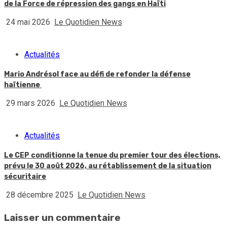
de la Force de répression des gangs en Haïti
24 mai 2026
Le Quotidien News
Actualités
Mario Andrésol face au défi de refonder la défense
haïtienne
29 mars 2026
Le Quotidien News
Actualités
Le CEP conditionne la tenue du premier tour des élections,
prévu le 30 août 2026, au rétablissement de la situation
sécuritaire
28 décembre 2025
Le Quotidien News
Laisser un commentaire