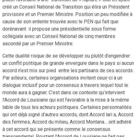
créé un Conseil National de Transition qui élira un Président
provisoire et un Premier Ministre. Position un peu modifiée à
cause de son entente trouvée avec le PEN qui fait que
dorénavant il propose une présidentielle sous forme
collégiale avec un Conseil National de cinq membres
secondé par un Premier Ministre.
Cette dualité risque de se développer ou plutôt d’engendrer
un conflit politique de grande envergure dans le pays si aucun
accord n’est mis sur pied entre les partisans de ces accords.
Par ailleurs, certaines organisations invitent ceux-ci à un
dialogue inclusif pour un consensus à travers lequel tout le
monde aura à gagner. C’est dans ce contexte qu’intervient
l’Accord de Louisiane qui est favorable à la mise à la même
table de tous les acteurs politiques. Certaines personnalités
qui ont déjà signé d’autres accords, dont Accord lari a, Accord
des femmes, Accord du milieu, Accord Montana… ont adhéré
à cet accord qui se présente comme le consensus
transcendantal. Pourtant l’Accord de Louisiane ne fait pas