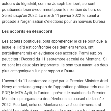
acteurs du législatif, comme Joseph Lambert, se sont
positionnés bien évidemment pour le maintien du tiers du
Sénat jusqu’en 2022. Le mardi 11 janvier 2022 le sénat a
procédé à l’organisation d’élections pour un nouveau bureau.
Les accords en désaccord
Les acteurs politiques, pour appréhender la crise politique à
laquelle Haïti est confrontée ces derniers temps, ont
partiellement mis en évidence des accords. Parmi eux, on
peut citer : l’Accord du 11 septembre et celui de Montana. Si
ce sont les deux plus importants, ils sont tout autant les deux
plus antagoniques l’un par rapport à l’autre.
L’accord du 11 septembre signé par le Premier Ministre Ariel
Henry et certains groupes de l’opposition politique tels que le
SDP, le MTV Ayiti, la Fusion…, prévoit le maintien du Premier
Ministre qui organisera des élections au courant de l’année
2022. Pourtant, celui du Montana qui va à contre-sens est
plutôt favorable à une transition de « rupture » tout en ayant