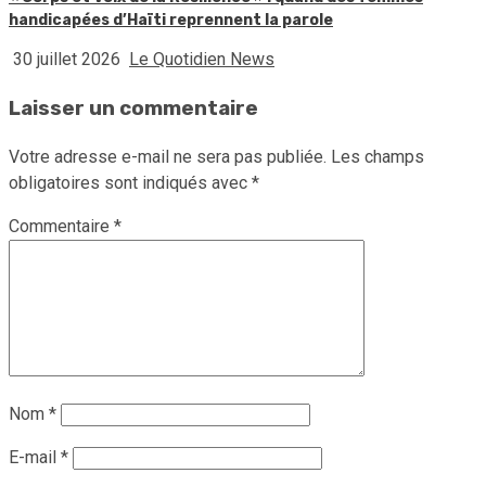
handicapées d’Haïti reprennent la parole
30 juillet 2026
Le Quotidien News
Laisser un commentaire
Votre adresse e-mail ne sera pas publiée.
Les champs
obligatoires sont indiqués avec
*
Commentaire
*
Nom
*
E-mail
*