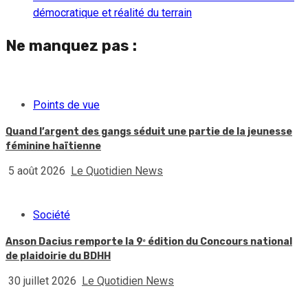
démocratique et réalité du terrain
Ne manquez pas :
Points de vue
Quand l’argent des gangs séduit une partie de la jeunesse
féminine haïtienne
5 août 2026
Le Quotidien News
Société
Anson Dacius remporte la 9ᵉ édition du Concours national
de plaidoirie du BDHH
30 juillet 2026
Le Quotidien News