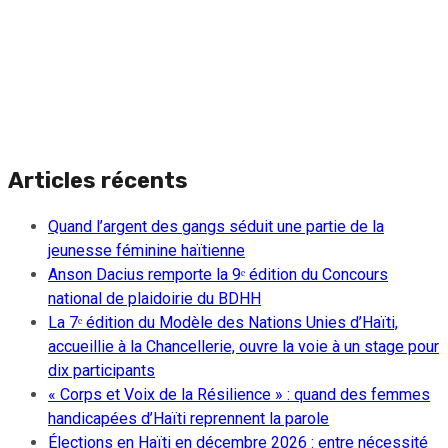
Articles récents
Quand l’argent des gangs séduit une partie de la
jeunesse féminine haïtienne
Anson Dacius remporte la 9ᵉ édition du Concours
national de plaidoirie du BDHH
La 7ᵉ édition du Modèle des Nations Unies d’Haïti,
accueillie à la Chancellerie, ouvre la voie à un stage pour
dix participants
« Corps et Voix de la Résilience » : quand des femmes
handicapées d’Haïti reprennent la parole
Élections en Haïti en décembre 2026 : entre nécessité