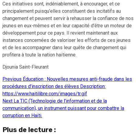
Ces initiatives sont, indéniablement, à encourager, et ce
principalement puisqu’elles constituent des incitatifs au
changement et peuvent servir à rehausser la confiance de nos
jeunes en eux-mêmes et en leur capacité d’être un moteur de
développement pour ce pays. Il revient maintenant aux
instances concernées de valoriser les efforts de ces jeunes
et de les accompagner dans leur quête de changement qui
profitera à toute la nation haïtienne.
Djounia Saint-Fleurant
Previous
Éducation : Nouvelles mesures anti-fraude dans les
Continue
procédures d’inscription des élèves Description:
Reading
https://www.haitilibre.com/images/tr.gif
Next
La TIC (Technologie de l’information et de la
communication), un instrument puissant pour combattre la
corruption en Haïti.
Plus de lecture :