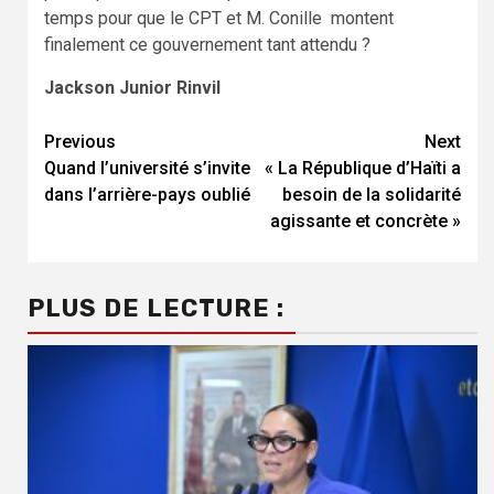
temps pour que le CPT et M. Conille montent
finalement ce gouvernement tant attendu ?
Jackson Junior Rinvil
Continue
Previous
Next
Quand l’université s’invite
« La République d’Haïti a
Reading
dans l’arrière-pays oublié
besoin de la solidarité
agissante et concrète »
PLUS DE LECTURE :