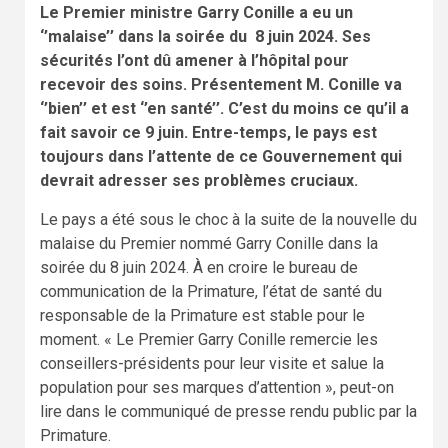
Le Premier ministre Garry Conille a eu un
‘’malaise’’ dans la soirée du 8 juin 2024. Ses
sécurités l’ont dû amener à l’hôpital pour
recevoir des soins. Présentement M. Conille
va
‘’bien’’ et
est
‘’en santé’’. C’est du moins ce qu’il a
fait savoir ce 9 juin. Entre-temps, le pays est
toujours dans l’attente de ce Gouvernement qui
devrait adresser ses problèmes cruciaux.
Le pays a été sous le choc à la suite de la nouvelle du
malaise du Premier nommé Garry Conille dans la
soirée du 8 juin 2024. À en croire le bureau de
communication de la Primature, l’état de santé du
responsable de la Primature est stable pour le
moment. « Le Premier Garry Conille remercie les
conseillers-présidents pour leur visite et salue la
population pour ses marques d’attention », peut-on
lire dans le communiqué de presse rendu public par la
Primature.