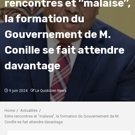
rencontres et ‘’malaise’’,
la formation du
Gouvernement de M.
Conille se fait attendre
davantage
9 juin 2024
Le Quotidien News
Home
Actualités
Entre rencontres et ‘’malaise’’, la formation du Gouvernement de M.
Conille se fait attendre davantage