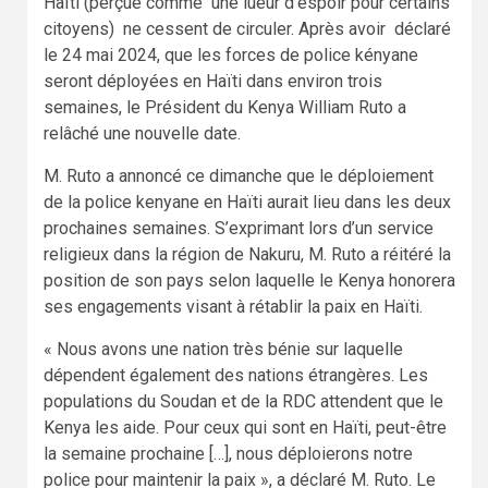
Haïti (perçue comme une lueur d’espoir pour certains
citoyens) ne cessent de circuler. Après avoir déclaré
le 24 mai 2024, que les forces de police kényane
seront déployées en Haïti dans environ trois
semaines, le Président du Kenya William Ruto a
relâché une nouvelle date.
M. Ruto a annoncé ce dimanche que le déploiement
de la police kenyane en Haïti aurait lieu dans les deux
prochaines semaines. S’exprimant lors d’un service
religieux dans la région de Nakuru, M. Ruto a réitéré la
position de son pays selon laquelle le Kenya honorera
ses engagements visant à rétablir la paix en Haïti.
« Nous avons une nation très bénie sur laquelle
dépendent également des nations étrangères. Les
populations du Soudan et de la RDC attendent que le
Kenya les aide. Pour ceux qui sont en Haïti, peut-être
la semaine prochaine […], nous déploierons notre
police pour maintenir la paix », a déclaré M. Ruto. Le