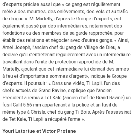
d’experts précise aussi que « ce gang est régulièrement
mêlé à des meurtres, des enlèvements, des vols et au trafic
de drogue ». M. Martelly, d’après le Groupe d’experts, est
également passé par des intermédiaires, notamment des
fondations ou des membres de sa garde rapprochée, pour
établir des relations et négocier avec d’autres gangs. « Ainsi,
Arnel Joseph, l’ancien chef du gang de Village de Dieu, a
déclaré qu’il s’entretenait régulièrement avec un intermédiaire
travaillant dans l’unité de protection rapprochée de M.
Martelly, ajoutant que cet intermédiaire lui donnait des armes
à feu et d’importantes sommes d’argent», indique le Groupe
d’experts. Il poursuit : « Dans une vidéo, Ti Lapli, l’un des
chefs actuels de Grand Ravine, explique que l’ancien
Président a remis à Tet Kale (ancien chef de Grand Ravine) un
fusil Galil 5,56 mm appartenant à la police et un fusil de
même type à Chrisla, chef du gang Ti Bois. Après l’assassinat
de Tet Kale, Ti Lapli a récupéré l’arme ».
Youri Latortue et Victor Profane