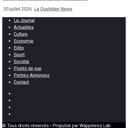
30 juillet 2026
Le Quotidien News
Le Journal
Actualités
Culture
Economie
Edito
Sport
Société
Points de vue
Petites Annonces
Contact
Facebook
Instagram
Twitter
Youtube
© Tous droits réservés • Propulsé par Wappiness Lab