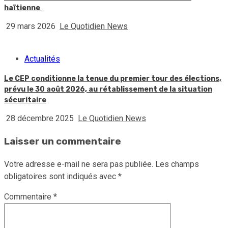
haïtienne
29 mars 2026
Le Quotidien News
Actualités
Le CEP conditionne la tenue du premier tour des élections,
prévu le 30 août 2026, au rétablissement de la situation
sécuritaire
28 décembre 2025
Le Quotidien News
Laisser un commentaire
Votre adresse e-mail ne sera pas publiée.
Les champs
obligatoires sont indiqués avec
*
Commentaire
*