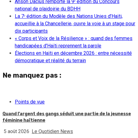
Anson Dacius remporte la 9ᵉ édition du Concours
national de plaidoirie du BDHH
La 7ᵉ édition du Modèle des Nations Unies d’Haïti,
accueillie à la Chancellerie, ouvre la voie à un stage pour
dix participants
« Corps et Voix de la Résilience » : quand des femmes
handicapées d’Haïti reprennent la parole
Élections en Haïti en décembre 2026 : entre nécessité
démocratique et réalité du terrain
Ne manquez pas :
Points de vue
Quand l’argent des gangs séduit une partie de la jeunesse
féminine haïtienne
5 août 2026
Le Quotidien News