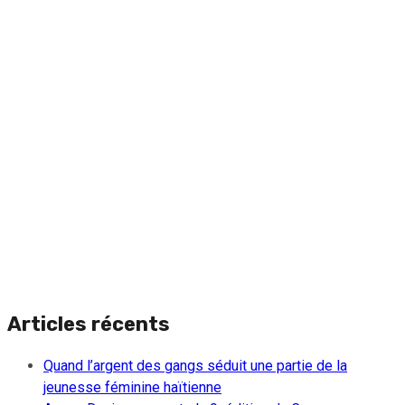
Articles récents
Quand l’argent des gangs séduit une partie de la
jeunesse féminine haïtienne