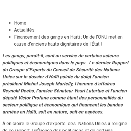
22 octobre 2023
Le Quotidien News
Home
Actualités
Financement des gangs en Haïti : Un de l’ONU met en
cause d’anciens hauts dignitaires de l’État !
Les gangs, paraît-il, sont au service de certains acteurs
politiques et économiques dans le pays. Le dernier Rapport
du Groupe d’Experts du Conseil de Sécurité des Nations
Unies sur le dossier d’Haïti pointe du doigt l’ancien
président Michel Joseph Martelly, l’homme d’affaires
Reynold Deebs, l’ancien Sénateur Youri Latortue et l’ancien
député Victor Profane comme étant des personnalités du
secteur politique et économique qui financent les bandes
armées en Haïti, soit en nature, soit en espèces.
À en croire le Groupe d’experts des Nations Unies à l’origine
de ce rapport, l’influence des politiciens et de certains