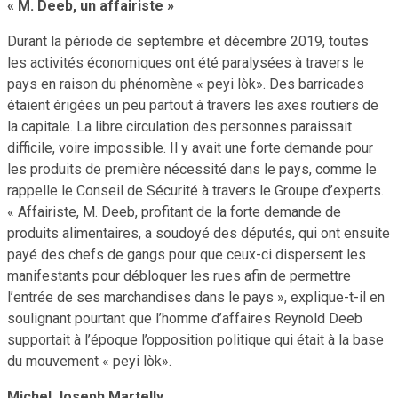
« M. Deeb, un affairiste »
Durant la période de septembre et décembre 2019, toutes
les activités économiques ont été paralysées à travers le
pays en raison du phénomène « peyi lòk». Des barricades
étaient érigées un peu partout à travers les axes routiers de
la capitale. La libre circulation des personnes paraissait
difficile, voire impossible. Il y avait une forte demande pour
les produits de première nécessité dans le pays, comme le
rappelle le Conseil de Sécurité à travers le Groupe d’experts.
« Affairiste, M. Deeb, profitant de la forte demande de
produits alimentaires, a soudoyé des députés, qui ont ensuite
payé des chefs de gangs pour que ceux-ci dispersent les
manifestants pour débloquer les rues afin de permettre
l’entrée de ses marchandises dans le pays », explique-t-il en
soulignant pourtant que l’homme d’affaires Reynold Deeb
supportait à l’époque l’opposition politique qui était à la base
du mouvement « peyi lòk».
Michel Joseph Martelly