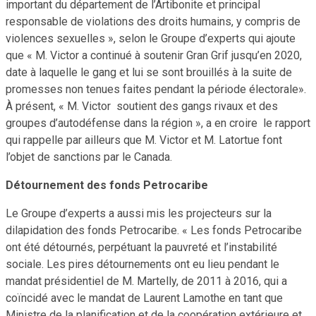
important du département de l’Artibonite et principal
responsable de violations des droits humains, y compris de
violences sexuelles », selon le Groupe d’experts qui ajoute
que « M. Victor a continué à soutenir Gran Grif jusqu’en 2020,
date à laquelle le gang et lui se sont brouillés à la suite de
promesses non tenues faites pendant la période électorale».
À présent, « M. Victor soutient des gangs rivaux et des
groupes d’autodéfense dans la région », a en croire le rapport
qui rappelle par ailleurs que M. Victor et M. Latortue font
l’objet de sanctions par le Canada.
Détournement des fonds Petrocaribe
Le Groupe d’experts a aussi mis les projecteurs sur la
dilapidation des fonds Petrocaribe. « Les fonds Petrocaribe
ont été détournés, perpétuant la pauvreté et l’instabilité
sociale. Les pires détournements ont eu lieu pendant le
mandat présidentiel de M. Martelly, de 2011 à 2016, qui a
coïncidé avec le mandat de Laurent Lamothe en tant que
Ministre de la planification et de la coopération extérieure et