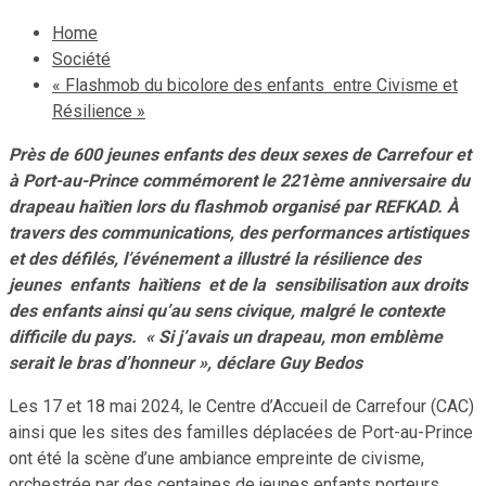
Home
Société
« Flashmob du bicolore des enfants entre Civisme et
Résilience »
Près de 600 jeunes enfants des deux sexes de Carrefour et
à Port-au-Prince commémorent le 221ème anniversaire du
drapeau haïtien lors du flashmob organisé par REFKAD. À
travers des communications, des performances artistiques
et des défilés, l’événement a illustré la résilience des
jeunes enfants haïtiens et de la sensibilisation aux droits
des enfants ainsi qu’au sens civique, malgré le contexte
difficile du pays.
« Si j’avais un drapeau, mon emblème
serait le bras d’honneur », déclare Guy Bedos
Les 17 et 18 mai 2024, le Centre d’Accueil de Carrefour (CAC)
ainsi que les sites des familles déplacées de Port-au-Prince
ont été la scène d’une ambiance empreinte de civisme,
orchestrée par des centaines de jeunes enfants porteurs