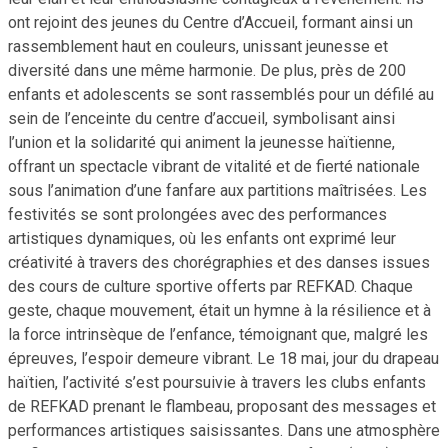
ont rejoint des jeunes du Centre d’Accueil, formant ainsi un
rassemblement haut en couleurs, unissant jeunesse et
diversité dans une même harmonie. De plus, près de 200
enfants et adolescents se sont rassemblés pour un défilé au
sein de l’enceinte du centre d’accueil, symbolisant ainsi
l’union et la solidarité qui animent la jeunesse haïtienne,
offrant un spectacle vibrant de vitalité et de fierté nationale
sous l’animation d’une fanfare aux partitions maîtrisées. Les
festivités se sont prolongées avec des performances
artistiques dynamiques, où les enfants ont exprimé leur
créativité à travers des chorégraphies et des danses issues
des cours de culture sportive offerts par REFKAD. Chaque
geste, chaque mouvement, était un hymne à la résilience et à
la force intrinsèque de l’enfance, témoignant que, malgré les
épreuves, l’espoir demeure vibrant. Le 18 mai, jour du drapeau
haïtien, l’activité s’est poursuivie à travers les clubs enfants
de REFKAD prenant le flambeau, proposant des messages et
performances artistiques saisissantes. Dans une atmosphère