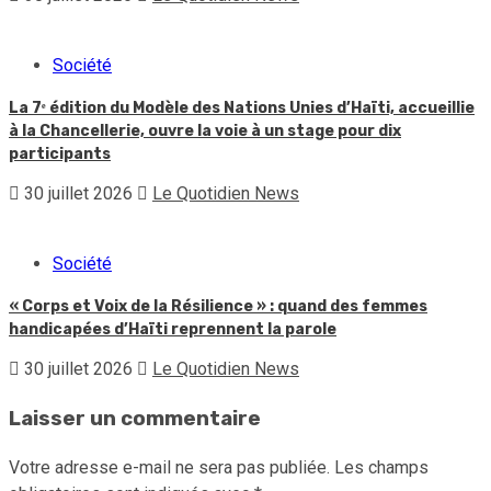
Société
La 7ᵉ édition du Modèle des Nations Unies d’Haïti, accueillie
à la Chancellerie, ouvre la voie à un stage pour dix
participants
30 juillet 2026
Le Quotidien News
Société
« Corps et Voix de la Résilience » : quand des femmes
handicapées d’Haïti reprennent la parole
30 juillet 2026
Le Quotidien News
Laisser un commentaire
Votre adresse e-mail ne sera pas publiée.
Les champs