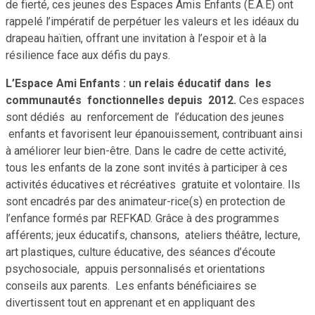
de fierté, ces jeunes des Espaces Amis Enfants (E.A.E) ont
rappelé l’impératif de perpétuer les valeurs et les idéaux du
drapeau haïtien, offrant une invitation à l’espoir et à la
résilience face aux défis du pays.
L’Espace Ami Enfants : un relais éducatif dans les
communautés fonctionnelles depuis 2012.
Ces espaces
sont dédiés au renforcement de l’éducation des jeunes
enfants et favorisent leur épanouissement, contribuant ainsi
à améliorer leur bien-être. Dans le cadre de cette activité,
tous les enfants de la zone sont invités à participer à ces
activités éducatives et récréatives gratuite et volontaire. Ils
sont encadrés par des animateur-rice(s) en protection de
l’enfance formés par REFKAD. Grâce à des programmes
afférents; jeux éducatifs, chansons, ateliers théâtre, lecture,
art plastiques, culture éducative, des séances d’écoute
psychosociale, appuis personnalisés et orientations
conseils aux parents. Les enfants bénéficiaires se
divertissent tout en apprenant et en appliquant des