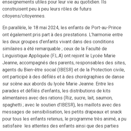
enseignements utiles pour leur vie au quotidien. Ils
construisent peu à peu leurs rôles de futurs
citoyens/citoyennes.
En parallèle, le 18 mai 2024, les enfants de Port-au-Prince
ont également pris part à des prestations. L’harmonie entre
les deux groupes d’enfants vivant dans des conditions
similaires a été remarquable ; ceux de la Faculté de
Linguistique Appliquée (F.L.A) ont rejoint le Lycée Marie
Jeanne, accompagnés des parents, responsables des sites,
agents du Bien-être social (IBESR) et de la Protection civile,
ont participé à des défilés et à des chorégraphies de danse
sur scène aux abords du lycée Marie Jeanne. Entre les
parades et défilés d’enfants, les distributions de kits
alimentaires avec des rations (Riz, sucre, lait, saumon,
spaghetti ; avec le soutien d’IBESR), les maillots avec des
messages de sensibilisation, les petits drapeaux et snack
pour tous les enfants retenus, le programme très animé, a pu
satisfaire les attentes des enfants ainsi que des parties