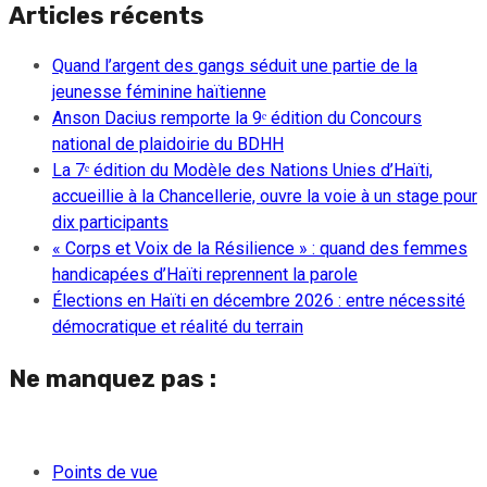
Articles récents
Quand l’argent des gangs séduit une partie de la
jeunesse féminine haïtienne
Anson Dacius remporte la 9ᵉ édition du Concours
national de plaidoirie du BDHH
La 7ᵉ édition du Modèle des Nations Unies d’Haïti,
accueillie à la Chancellerie, ouvre la voie à un stage pour
dix participants
« Corps et Voix de la Résilience » : quand des femmes
handicapées d’Haïti reprennent la parole
Élections en Haïti en décembre 2026 : entre nécessité
démocratique et réalité du terrain
Ne manquez pas :
Points de vue