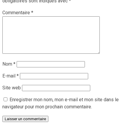
obligatoires sont indiqués avec
*
Commentaire
*
Nom
*
E-mail
*
Site web
Enregistrer mon nom, mon e-mail et mon site dans le
navigateur pour mon prochain commentaire.