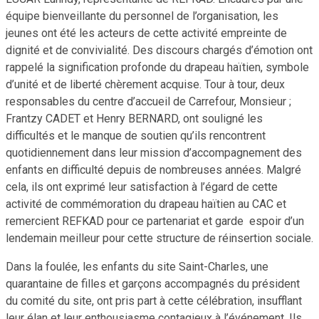
équipe bienveillante du personnel de l’organisation, les
jeunes ont été les acteurs de cette activité empreinte de
dignité et de convivialité. Des discours chargés d’émotion ont
rappelé la signification profonde du drapeau haïtien, symbole
d’unité et de liberté chèrement acquise. Tour à tour, deux
responsables du centre d’accueil de Carrefour, Monsieur ;
Frantzy CADET et Henry BERNARD, ont souligné les
difficultés et le manque de soutien qu’ils rencontrent
quotidiennement dans leur mission d’accompagnement des
enfants en difficulté depuis de nombreuses années. Malgré
cela, ils ont exprimé leur satisfaction à l’égard de cette
activité de commémoration du drapeau haïtien au CAC et
remercient REFKAD pour ce partenariat et garde espoir d’un
lendemain meilleur pour cette structure de réinsertion sociale.
Dans la foulée, les enfants du site Saint-Charles, une
quarantaine de filles et garçons accompagnés du président
du comité du site, ont pris part à cette célébration, insufflant
leur élan et leur enthousiasme contagieux à l’événement. Ils