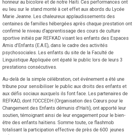
honneur au bicolore et de notre Haïti. Ces performances ont
eu lieu sur le stand monté à cet effet aux abords du Lycée
Marie Jeanne. Les chaleureux applaudissements des
centaines de familles hébergées après chaque prestation ont
confirmé le niveau d’apprentissage des cours de culture
sportive initiés par REFKAD visant les enfants des Espaces
Amis d’Enfants (E.A.E), dans le cadre des activités
psychosociales. Les enfants du site de la Faculté de
Linguistique Appliquée ont épaté le public lors de leurs 3
prestations consécutives.
Au-delà de la simple célébration, cet événement a été une
tribune pour sensibiliser le public aux droits des enfants et
aux défis sociaux auxquels ils font face. Les partenaires de
REFKAD, dont l’OCCEDH (Organisation des Cœurs pour le
Changement des Enfants démunis d’Haïti), ont apporté leur
soutien, témoignant ainsi de leur engagement pour le bien-
être des enfants haïtiens. Somme toute, ce flashmob
totalisant la participation effective de près de 600 jeunes