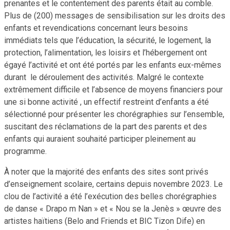
prenantes et le contentement des parents était au comble.
Plus de (200) messages de sensibilisation sur les droits des
enfants et revendications concernant leurs besoins
immédiats tels que l’éducation, la sécurité, le logement, la
protection, l’alimentation, les loisirs et l’hébergement ont
égayé l’activité et ont été portés par les enfants eux-mêmes
durant le déroulement des activités. Malgré le contexte
extrêmement difficile et l’absence de moyens financiers pour
une si bonne activité , un effectif restreint d’enfants a été
sélectionné pour présenter les chorégraphies sur l’ensemble,
suscitant des réclamations de la part des parents et des
enfants qui auraient souhaité participer pleinement au
programme.
À noter que la majorité des enfants des sites sont privés
d’enseignement scolaire, certains depuis novembre 2023. Le
clou de l’activité a été l’exécution des belles chorégraphies
de danse « Drapo m Nan » et « Nou se la Jenès » œuvre des
artistes haïtiens (Belo and Friends et BIC Tizon Dife) en