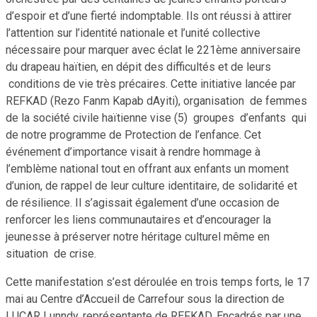
d’espoir et d’une fierté indomptable. Ils ont réussi à attirer
l’attention sur l’identité nationale et l’unité collective
nécessaire pour marquer avec éclat le 221ème anniversaire
du drapeau haïtien, en dépit des difficultés et de leurs
conditions de vie très précaires. Cette initiative lancée par
REFKAD (Rezo Fanm Kapab dAyiti), organisation de femmes
de la société civile haïtienne vise (5) groupes d’enfants qui
de notre programme de Protection de l’enfance. Cet
événement d’importance visait à rendre hommage à
l’emblème national tout en offrant aux enfants un moment
d’union, de rappel de leur culture identitaire, de solidarité et
de résilience. Il s’agissait également d’une occasion de
renforcer les liens communautaires et d’encourager la
jeunesse à préserver notre héritage culturel même en
situation de crise.
Cette manifestation s’est déroulée en trois temps forts, le 17
mai au Centre d’Accueil de Carrefour sous la direction de
LUCAR Lunndy, représentante de REFKAD. Encadrés par une