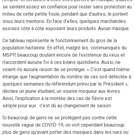
se sentent assez en confiance pour rester sans protection au
milieu de cette petite foule, pendant que d’autres, le portent
sous leurs mentons. En face d’elles, quelques marchandes
assises côte à côte exposent leurs produits. Aucun masque.
Ce tableau représente le fonctionnement du gros de la
population haïtienne. En effet, malgré les communiqués du
MSPP, beaucoup doutent encore de l’existence du virus et
n’accordent aucune foi à ces bilans quotidiens. Aussi, ne
voient-ils aucune raison de se protéger. « C’est quand même
étrange que l’augmentation du nombre de cas soit détectée à
quelques semaines du référendum prévu par le Président »,
déclare un jeune étudiant, un sourire moqueur aux lèvres.
Ainsi, l’explication à la montée des cas de fièvre est
simple pour eux : c’est dû au changement de saison.
Si beaucoup de gens ne se protègent pas contre cette
nouvelle vague de COVID-19, on voit cependant beaucoup
plus de gens qu’avant porter des masques dans les rues ou