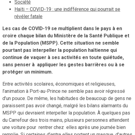
Société
Haïti – COVID-19 : une indifférence qui pourrait se
révéler fatale
Les cas de COVID-19 se multiplient dans le pays à en
croire chaque bilan du Ministère de la Santé Publique et
de la Population (MSPP). Cette situation ne semble
pourtant pas interpeller la population haïtienne qui
continue de vaquer à ses activités en toute quiétude,
sans penser à appliquer les gestes barrières ou à se
protéger un minimum.
Entre activités scolaires, économiques et religieuses,
l’animation à Port-au-Prince ne semble pas avoir régressé
d’un pouce. De même, les habitudes de beaucoup de gens ne
paraissent pas avoir changé, malgré les bilans alarmants du
MSPP qui devraient interpeller la population. À quelques pas
du Carrefour des trois mains, plusieurs personnes attendent
une voiture pour rentrer chez elles après une journée bien
remplie. Si certaines d’entre elles portent un masque, d’autres