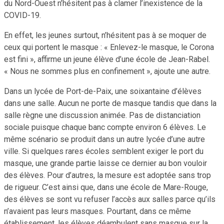
du Nord-Ouest n’hésitent pas à clamer l’inexistence de la
COVID-19.
En effet, les jeunes surtout, n’hésitent pas à se moquer de
ceux qui portent le masque : « Enlevez-le masque, le Corona
est fini », affirme un jeune élève d’une école de Jean-Rabel.
« Nous ne sommes plus en confinement », ajoute une autre.
Dans un lycée de Port-de-Paix, une soixantaine d’élèves
dans une salle. Aucun ne porte de masque tandis que dans la
salle règne une discussion animée. Pas de distanciation
sociale puisque chaque banc compte environ 6 élèves. Le
même scénario se produit dans un autre lycée d’une autre
ville. Si quelques rares écoles semblent exiger le port du
masque, une grande partie laisse ce dernier au bon vouloir
des élèves. Pour d’autres, la mesure est adoptée sans trop
de rigueur. C’est ainsi que, dans une école de Mare-Rouge,
des élèves se sont vu refuser l’accès aux salles parce qu’ils
n’avaient pas leurs masques. Pourtant, dans ce même
établissement, les élèves déambulent sans masque sur la