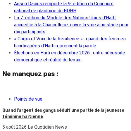
Anson Dacius remporte la 9ᵉ édition du Concours
national de plaidoirie du BDHH
La 7ᵉ édition du Modèle des Nations Unies d’Haïti,
accueillie à la Chancellerie, ouvre la voie à un stage pour
dix participants
« Corps et Voix de la Résilience » : quand des femmes
handicapées d’Haïti reprennent la parole
Élections en Haïti en décembre 2026 : entre nécessité
démocratique et réalité du terrain
Ne manquez pas :
Points de vue
Quand l’argent des gangs séduit une partie de la jeunesse
féminine haïtienne
5 août 2026
Le Quotidien News