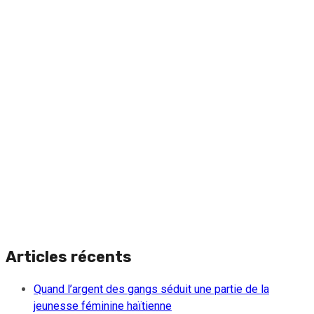
Articles récents
Quand l’argent des gangs séduit une partie de la
jeunesse féminine haïtienne