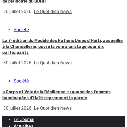
de plaidoirie du BDHH
30 juillet 2026
Le Quotidien News
Société
La 7ᵉ édition du Modèle des Nations Unies d’Haïti, accueillie
à la Chancellerie, ouvre la voie à un stage pour dix
participants
30 juillet 2026
Le Quotidien News
Société
« Corps et Voix de la Résilience » : quand des femmes
handicapées d’Haïti reprennent la parole
30 juillet 2026
Le Quotidien News
Le Journal
Actualités