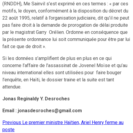
(RNDDH), Me Sainvil s’est exprimé en ces termes : « par ces
motifs, le doyen, conformément à la disposition du décret du
22 août 1995, relatif à l’organisation judiciaire, dit qu’il ne peut
pas faire droit à la demande de prorogation de délai produite
par le magistrat Garry Orélien. Ordonne en conséquence que
la présente ordonnance lui soit communiquée pour être par lui
fait ce que de droit ».
Si les données s’amplifient de plus en plus en ce qui
concerne l’affaire de l’assassinat de Jovenel Moïse et qu’au
niveau international elles sont utilisées pour faire bouger
l’enquête, en Haïti, le dossier traine et la suite est tant
attendue.
Jonas Reginaldy Y. Desroches
Email : jonasdesroches@gmail.com
Previous
Le premier ministre Haïtien, Ariel Henry ferme au
Continue
poste