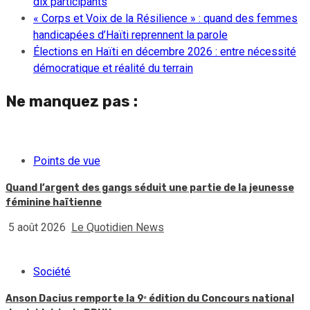
dix participants
« Corps et Voix de la Résilience » : quand des femmes
handicapées d’Haïti reprennent la parole
Élections en Haïti en décembre 2026 : entre nécessité
démocratique et réalité du terrain
Ne manquez pas :
Points de vue
Quand l’argent des gangs séduit une partie de la jeunesse
féminine haïtienne
5 août 2026
Le Quotidien News
Société
Anson Dacius remporte la 9ᵉ édition du Concours national