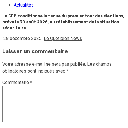
Actualités
Le CEP conditionne la tenue du premier tour des élections,
prévu le 30 août 2026, au rétablissement de la situation
sécuritaire
28 décembre 2025
Le Quotidien News
Laisser un commentaire
Votre adresse e-mail ne sera pas publiée.
Les champs
obligatoires sont indiqués avec
*
Commentaire
*