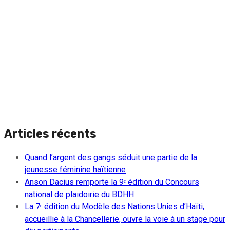
Articles récents
Quand l’argent des gangs séduit une partie de la
jeunesse féminine haïtienne
Anson Dacius remporte la 9ᵉ édition du Concours
national de plaidoirie du BDHH
La 7ᵉ édition du Modèle des Nations Unies d’Haïti,
accueillie à la Chancellerie, ouvre la voie à un stage pour