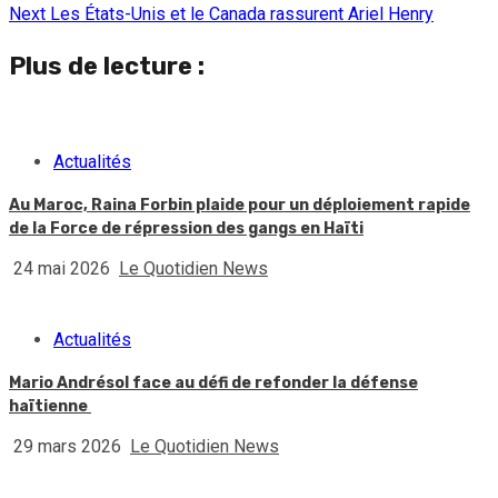
Reading
Next
Les États-Unis et le Canada rassurent Ariel Henry
Plus de lecture :
Actualités
Au Maroc, Raina Forbin plaide pour un déploiement rapide
de la Force de répression des gangs en Haïti
24 mai 2026
Le Quotidien News
Actualités
Mario Andrésol face au défi de refonder la défense
haïtienne
29 mars 2026
Le Quotidien News