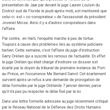
présentation de Jaar par devant le juge Lauren Louisin du
District sud de Floride le jeudi après-midi, est mentionné que
celui-ci est « co-conspirateur » de l’assassinat du président
Jovenel Moïse. Ainsi il y a d’autres conspirateurs dans
l’affaire.
Par contre, en Haïti, l’enquête marche à pas de tortue.
Toujours à cause des problèmes liés au système judiciaire
haïtien. Cette semaine, c’est l’affaire du juge d’instruction
Garry Orélien qui a suscité les remous de l’actualité. En effet
le juge Orélien qui était chargé d’instruire ce dossier est
écarté par le doyen du tribunal de première instance de Port-
au-Prince, en l’occurrence Me Bernard Sanvil. Cet écartement
survient après un refus à une demande de prorogation de
délai formulée par le juge Orélienle 7 janvier dernier, parce
qu’il n’a pas pu respecter le délai fixé par la loi.
Dans une lettre formelle adressée au juge récemment critiqué
par le Réseau National de la Défense des Droits Humains