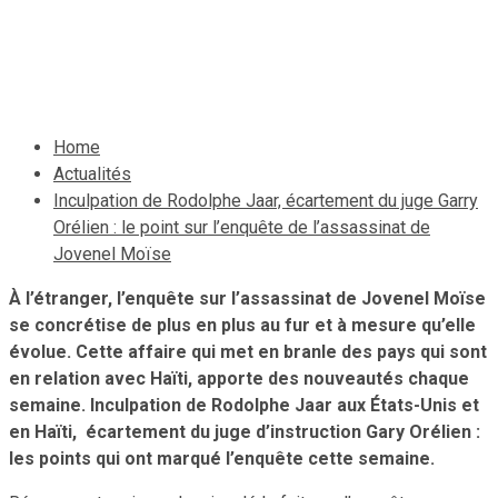
de Jovenel Moïse
23 janvier 2022
Le Quotidien News
Home
Actualités
Inculpation de Rodolphe Jaar, écartement du juge Garry
Orélien : le point sur l’enquête de l’assassinat de
Jovenel Moïse
À l’étranger, l’enquête sur l’assassinat de Jovenel Moïse
se concrétise de plus en plus au fur et à mesure qu’elle
évolue. Cette affaire qui met en branle des pays qui sont
en relation avec Haïti, apporte des nouveautés chaque
semaine. Inculpation de Rodolphe Jaar aux États-Unis et
en Haïti, écartement du juge d’instruction Gary Orélien :
les points qui ont marqué l’enquête cette semaine.