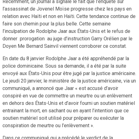
Récemment, un journal a signalé le fait que l’enquête sur
l’assassinat de Jovenel Moïse progresse chez les pays en
relation avec Haïti et non en Haïti. Cette tendance continue de
faire son chemin pour la plus belle. Cette semaine
l’inculpation de Rodolphe Jaar aux États-Unis et le refus de
donner prorogation au juge d’instruction Garry Orélien par le
Doyen Me Bernard Sainvil viennent corroborer ce constat.
En date du 8 janvier Rodolphe Jaar a été appréhendé par la
police dominicaine. Sous sa demande, il a été par la suite
envoyé aux États-Unis pour être jugé par la justice américaine.
Le jeudi 20 janvier, le ministère de la justice américaine, via un
communiqué, a annoncé que Jaar « est accusé d’avoir
conspiré en vue de commettre un meurtre ou un enlèvement
en dehors des États-Unis et d’avoir fourni un soutien matériel
entrainant la mort, en sachant ou en ayant l’intention que ce
soutien matériel soit utilisé pour préparer ou exécuter la
conspiration de meurtre ou l’enlèvement ».
Dans ce communiqué qui a précédé le verdict de la