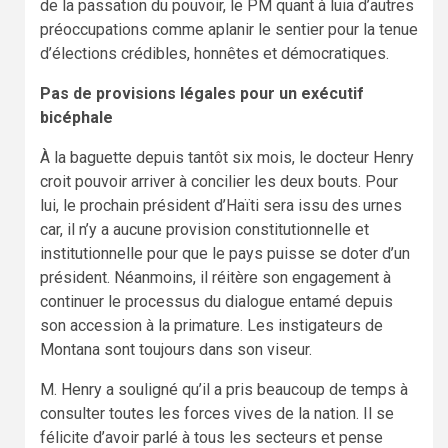
de la passation du pouvoir, le PM quant à luia d’autres
préoccupations comme aplanir le sentier pour la tenue
d’élections crédibles, honnêtes et démocratiques.
Pas de provisions légales pour un exécutif
bicéphale
À la baguette depuis tantôt six mois, le docteur Henry
croit pouvoir arriver à concilier les deux bouts. Pour
lui, le prochain président d’Haïti sera issu des urnes
car, il n’y a aucune provision constitutionnelle et
institutionnelle pour que le pays puisse se doter d’un
président. Néanmoins, il réitère son engagement à
continuer le processus du dialogue entamé depuis
son accession à la primature. Les instigateurs de
Montana sont toujours dans son viseur.
M. Henry a souligné qu’il a pris beaucoup de temps à
consulter toutes les forces vives de la nation. Il se
félicite d’avoir parlé à tous les secteurs et pense