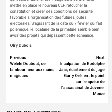
mettre en place le nouveau CEP, retoucher la
constitution et créer des conditions de sécurité
favorable à l’organisation des futures joutes
électorales. S’agissant de la date du 7 février qui fait
polémique, le locataire de la primature semble bien
avoir des projets qui dépassent cette échéance.
Olry Dubois
Previous
Next
Continue
Welele Doubout, ce
Inculpation de Rodolphe
Reading
tambourineur aux mains
Jaar, écartement du juge
magiques
Garry Orélien : le point
sur l’enquête de
l’assassinat de Jovenel
Moïse