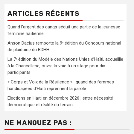
ARTICLES RÉCENTS
Quand l’argent des gangs séduit une partie de la jeunesse
féminine haïtienne
Anson Dacius remporte la 9ᵉ édition du Concours national
de plaidoirie du BDHH
La 7ᵉ édition du Modèle des Nations Unies d’Haïti, accueillie
à la Chancellerie, ouvre la voie à un stage pour dix
participants
« Corps et Voix de la Résilience » : quand des femmes
handicapées d’Haïti reprennent la parole
Élections en Haïti en décembre 2026 : entre nécessité
démocratique et réalité du terrain
NE MANQUEZ PAS :