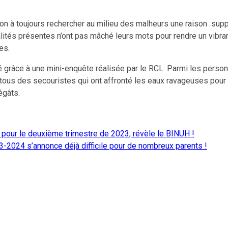
on à toujours rechercher au milieu des malheurs une raison supp
alités présentes n’ont pas mâché leurs mots pour rendre un vibrant
es.
 grâce à une mini-enquête réalisée par le RCL. Parmi les person
s tous des secouristes qui ont affronté les eaux ravageuses pour 
 dégâts.
pour le deuxième trimestre de 2023, révèle le BINUH !
3-2024 s’annonce déjà difficile pour de nombreux parents !