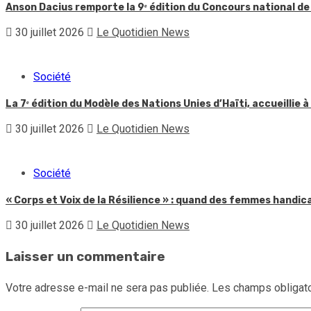
Anson Dacius remporte la 9ᵉ édition du Concours national de
30 juillet 2026
Le Quotidien News
Société
La 7ᵉ édition du Modèle des Nations Unies d’Haïti, accueillie à
30 juillet 2026
Le Quotidien News
Société
« Corps et Voix de la Résilience » : quand des femmes handic
30 juillet 2026
Le Quotidien News
Laisser un commentaire
Votre adresse e-mail ne sera pas publiée.
Les champs obligato