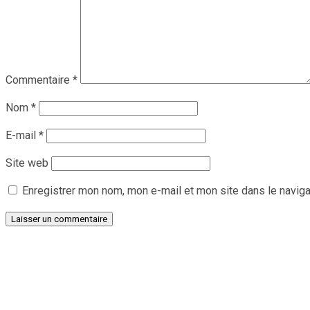
Commentaire
*
Nom
*
E-mail
*
Site web
Enregistrer mon nom, mon e-mail et mon site dans le navig