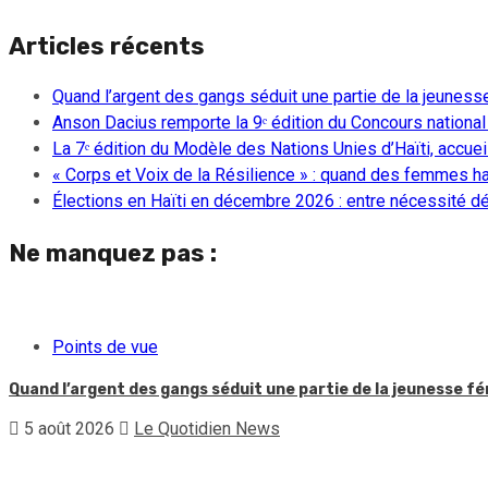
Articles récents
Quand l’argent des gangs séduit une partie de la jeuness
Anson Dacius remporte la 9ᵉ édition du Concours national
La 7ᵉ édition du Modèle des Nations Unies d’Haïti, accueill
« Corps et Voix de la Résilience » : quand des femmes ha
Élections en Haïti en décembre 2026 : entre nécessité dém
Ne manquez pas :
Points de vue
Quand l’argent des gangs séduit une partie de la jeunesse f
5 août 2026
Le Quotidien News