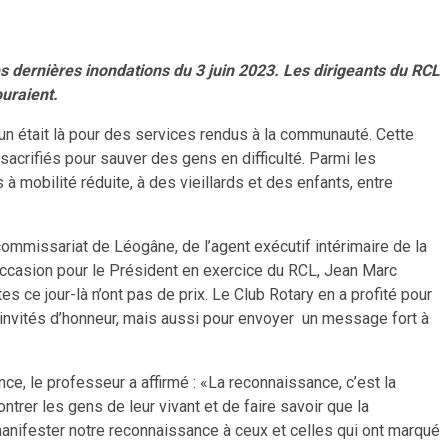
es dernières inondations du 3 juin 2023. Les dirigeants du RCL
ouraient.
acun était là pour des services rendus à la communauté. Cette
 sacrifiés pour sauver des gens en difficulté. Parmi les
à mobilité réduite, à des vieillards et des enfants, entre
commissariat de Léogâne, de l’agent exécutif intérimaire de la
l’occasion pour le Président en exercice du RCL, Jean Marc
tes ce jour-là n’ont pas de prix. Le Club Rotary en a profité pour
 invités d’honneur, mais aussi pour envoyer un message fort à
ce, le professeur a affirmé : «La reconnaissance, c’est la
ontrer les gens de leur vivant et de faire savoir que la
manifester notre reconnaissance à ceux et celles qui ont marqué