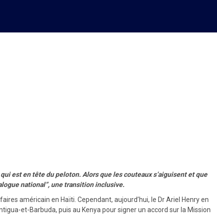
 pour un Gouvernement en
qui est en tête du peloton. Alors que les couteaux s’aiguisent et que
logue national”, une transition inclusive.
ires américain en Haïti. Cependant, aujourd’hui, le Dr Ariel Henry en
Antigua-et-Barbuda, puis au Kenya pour signer un accord sur la Mission