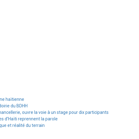
ine haïtienne
doirie du BDHH
hancellerie, ouvre la voie à un stage pour dix participants
s d’Haïti reprennent la parole
e et réalité du terrain