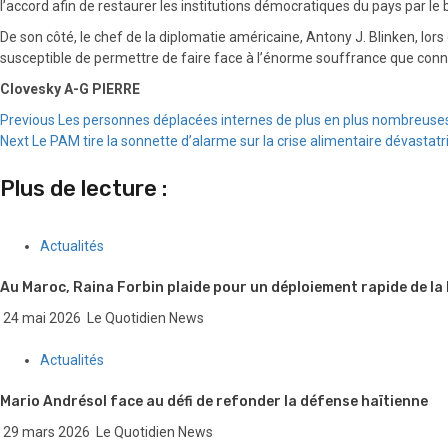
l’accord afin de restaurer les institutions démocratiques du pays par le bi
De son côté, le chef de la diplomatie américaine, Antony J. Blinken, lors
susceptible de permettre de faire face à l’énorme souffrance que connais
Clovesky A-G PIERRE
Continue
Previous
Les personnes déplacées internes de plus en plus nombreuses à
Next
Le PAM tire la sonnette d’alarme sur la crise alimentaire dévastatric
Reading
Plus de lecture :
Actualités
Au Maroc, Raina Forbin plaide pour un déploiement rapide de la
24 mai 2026
Le Quotidien News
Actualités
Mario Andrésol face au défi de refonder la défense haïtienne
29 mars 2026
Le Quotidien News