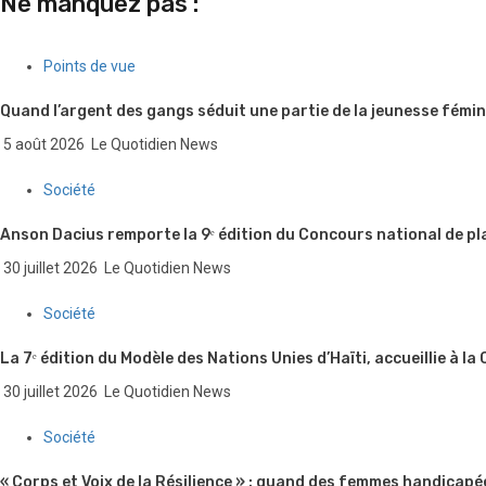
Ne manquez pas :
Points de vue
Quand l’argent des gangs séduit une partie de la jeunesse fémin
5 août 2026
Le Quotidien News
Société
Anson Dacius remporte la 9ᵉ édition du Concours national de pl
30 juillet 2026
Le Quotidien News
Société
La 7ᵉ édition du Modèle des Nations Unies d’Haïti, accueillie à la
30 juillet 2026
Le Quotidien News
Société
« Corps et Voix de la Résilience » : quand des femmes handicapé