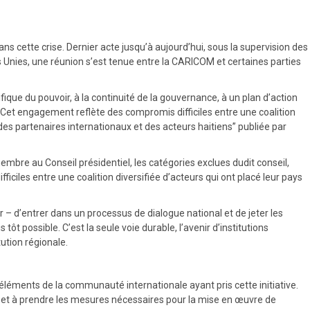
s cette crise. Dernier acte jusqu’à aujourd’hui, sous la supervision des
ons Unies, une réunion s’est tenue entre la CARICOM et certaines parties
ue du pouvoir, à la continuité de la gouvernance, à un plan d’action
oit. Cet engagement reflète des compromis difficiles entre une coalition
 des partenaires internationaux et des acteurs haitiens” publiée par
mbre au Conseil présidentiel, les catégories exclues dudit conseil,
ciles entre une coalition diversifiée d’acteurs qui ont placé leur pays
– d’entrer dans un processus de dialogue national et de jeter les
tôt possible. C’est la seule voie durable, l’avenir d’institutions
tution régionale.
éléments de la communauté internationale ayant pris cette initiative.
le et à prendre les mesures nécessaires pour la mise en œuvre de