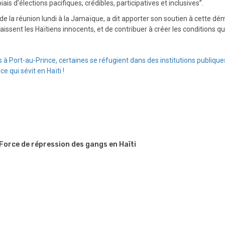
ais d’élections pacifiques, crédibles, participatives et inclusives”.
 de la réunion lundi à la Jamaïque, a dit apporter son soutien à cette dém
sent les Haïtiens innocents, et de contribuer à créer les conditions qui
 Port-au-Prince, certaines se réfugient dans des institutions publique
e qui sévit en Haïti !
 Force de répression des gangs en Haïti