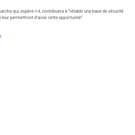
arche qui, espère-t-il, contribuera à “rétablir une base de sécurité
 leur permettront d’avoir cette opportunité”.
s