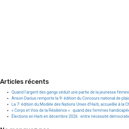
Articles récents
Quand l’argent des gangs séduit une partie de la jeunesse fémin
Anson Dacius remporte la 9ᵉ édition du Concours national de plai
La 7ᵉ édition du Modèle des Nations Unies d’Haïti, accueillie à la C
« Corps et Voix de la Résilience » : quand des femmes handicapée
Élections en Haïti en décembre 2026 : entre nécessité démocratiqu