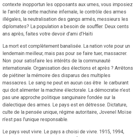
contexte inopportun les opposants aux urnes, vous imposiez
le l’arrêt de cette machine infernale, le contrôle des armes
illégales, la neutralisation des gangs armés, messieurs les
diplomates? La population a besoin de souffler. Deux cents
ans après, faites votre devoir d’ami d’Haïti
La mort est complètement banalisée. La nation vote pour un
lendemain meilleur, mais pas pour se faire tuer, massacrer.
Non pour satisfaire les intérêts de la communauté
internationale. Organisation des élections et après ? Arrêtons
de piétiner la mémoire des disparus des multiples
massacres. Le sang ne peut en aucun cas être le carburant
qui doit alimenter la machine électorale. La démocratie n’est
pas une approche politique sanguinaire fondée sur la
dialectique des armes. Le pays est en détresse. Dictature,
culte de la pensée unique, régime autoritaire, Jovenel Moïse
n’est pas l’unique responsable.
Le pays veut vivre. Le pays a choisi de vivre. 1915, 1994,