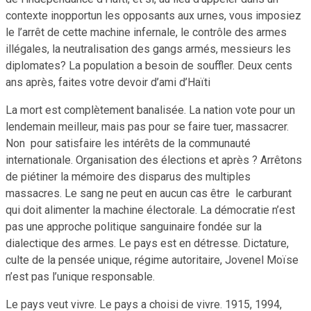
contexte inopportun les opposants aux urnes, vous imposiez
le l’arrêt de cette machine infernale, le contrôle des armes
illégales, la neutralisation des gangs armés, messieurs les
diplomates? La population a besoin de souffler. Deux cents
ans après, faites votre devoir d’ami d’Haïti
La mort est complètement banalisée. La nation vote pour un
lendemain meilleur, mais pas pour se faire tuer, massacrer.
Non pour satisfaire les intérêts de la communauté
internationale. Organisation des élections et après ? Arrêtons
de piétiner la mémoire des disparus des multiples
massacres. Le sang ne peut en aucun cas être le carburant
qui doit alimenter la machine électorale. La démocratie n’est
pas une approche politique sanguinaire fondée sur la
dialectique des armes. Le pays est en détresse. Dictature,
culte de la pensée unique, régime autoritaire, Jovenel Moïse
n’est pas l’unique responsable.
Le pays veut vivre. Le pays a choisi de vivre. 1915, 1994,