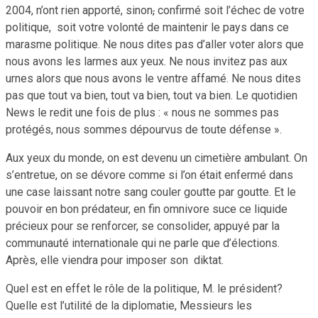
2004, n’ont rien apporté, sinon
,
confirmé soit l’échec de votre
politique, soit votre volonté de maintenir le pays dans ce
marasme politique. Ne nous dites pas d’aller voter alors que
nous avons les larmes aux yeux. Ne nous invitez pas aux
urnes alors que nous avons le ventre affamé. Ne nous dites
pas que tout va bien, tout va bien, tout va bien. Le quotidien
News le redit une fois de plus : « nous ne sommes pas
protégés, nous sommes dépourvus de toute défense ».
Aux yeux du monde, on est devenu un cimetière ambulant. On
s’entretue, on se dévore comme si l’on était enfermé dans
une case laissant notre sang couler goutte par goutte. Et le
pouvoir en bon prédateur, en fin omnivore suce ce liquide
précieux pour se renforcer, se consolider, appuyé par la
communauté internationale qui ne parle que d’élections.
Après, elle viendra pour imposer son diktat.
Quel est en effet le rôle de la politique, M. le président?
Quelle est l’utilité de la diplomatie, Messieurs les