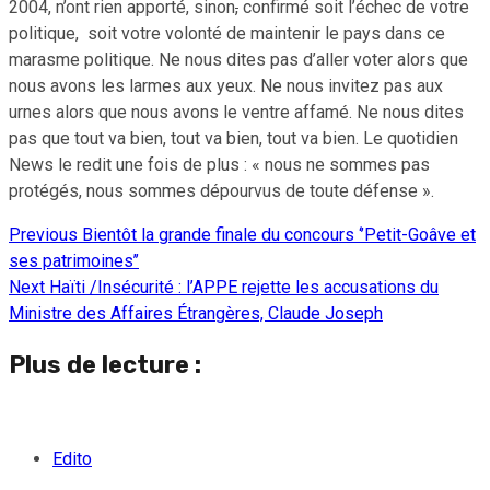
2004, n’ont rien apporté, sinon
,
confirmé soit l’échec de votre
politique, soit votre volonté de maintenir le pays dans ce
marasme politique. Ne nous dites pas d’aller voter alors que
nous avons les larmes aux yeux. Ne nous invitez pas aux
urnes alors que nous avons le ventre affamé. Ne nous dites
pas que tout va bien, tout va bien, tout va bien. Le quotidien
News le redit une fois de plus : « nous ne sommes pas
protégés, nous sommes dépourvus de toute défense ».
Previous
Bientôt la grande finale du concours ‘’Petit-Goâve et
Continue
ses patrimoines’’
Reading
Next
Haïti /Insécurité : l’APPE rejette les accusations du
Ministre des Affaires Étrangères, Claude Joseph
Plus de lecture :
Edito