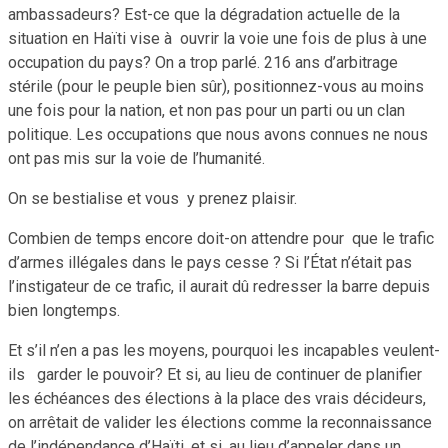
ambassadeurs? Est-ce que la dégradation actuelle de la
situation en Haïti vise à ouvrir la voie une fois de plus à une
occupation du pays? On a trop parlé. 216 ans d’arbitrage
stérile (pour le peuple bien sûr), positionnez-vous au moins
une fois pour la nation, et non pas pour un parti ou un clan
politique. Les occupations que nous avons connues ne nous
ont pas mis sur la voie de l’humanité.
On se bestialise et vous y prenez plaisir.
Combien de temps encore doit-on attendre pour que le trafic
d’armes illégales dans le pays cesse ? Si l’État n’était pas
l’instigateur de ce trafic, il aurait dû redresser la barre depuis
bien longtemps.
Et s’il n’en a pas les moyens, pourquoi les incapables veulent-
ils garder le pouvoir? Et si, au lieu de continuer de planifier
les échéances des élections à la place des vrais décideurs,
on arrêtait de valider les élections comme la reconnaissance
de l’indépendance d’Haïti, et si, au lieu d’appeler dans un