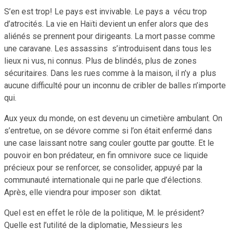
S’en est trop! Le pays est invivable. Le pays a vécu trop
d’atrocités. La vie en Haïti devient un enfer alors que des
aliénés se prennent pour dirigeants. La mort passe comme
une caravane. Les assassins s’introduisent dans tous les
lieux ni vus, ni connus. Plus de blindés, plus de zones
sécuritaires. Dans les rues comme à la maison, il n’y a plus
aucune difficulté pour un inconnu de cribler de balles n’importe
qui.
Aux yeux du monde, on est devenu un cimetière ambulant. On
s’entretue, on se dévore comme si l’on était enfermé dans
une case laissant notre sang couler goutte par goutte. Et le
pouvoir en bon prédateur, en fin omnivore suce ce liquide
précieux pour se renforcer, se consolider, appuyé par la
communauté internationale qui ne parle que d’élections.
Après, elle viendra pour imposer son diktat.
Quel est en effet le rôle de la politique, M. le président?
Quelle est l’utilité de la diplomatie, Messieurs les