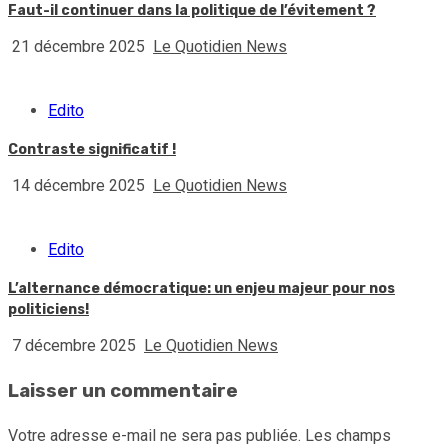
Faut-il continuer dans la politique de l’évitement ?
21 décembre 2025
Le Quotidien News
Edito
Contraste significatif !
14 décembre 2025
Le Quotidien News
Edito
L’alternance démocratique: un enjeu majeur pour nos
politiciens!
7 décembre 2025
Le Quotidien News
Laisser un commentaire
Votre adresse e-mail ne sera pas publiée.
Les champs