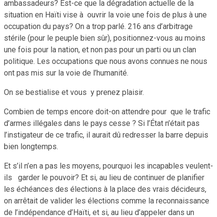
ambassadeurs? Est-ce que la dégradation actuelle de la
situation en Haïti vise à ouvrir la voie une fois de plus à une
occupation du pays? On a trop parlé. 216 ans d’arbitrage
stérile (pour le peuple bien sûr), positionnez-vous au moins
une fois pour la nation, et non pas pour un parti ou un clan
politique. Les occupations que nous avons connues ne nous
ont pas mis sur la voie de l’humanité.
On se bestialise et vous y prenez plaisir.
Combien de temps encore doit-on attendre pour que le trafic
d’armes illégales dans le pays cesse ? Si l’État n’était pas
l’instigateur de ce trafic, il aurait dû redresser la barre depuis
bien longtemps.
Et s’il n’en a pas les moyens, pourquoi les incapables veulent-
ils garder le pouvoir? Et si, au lieu de continuer de planifier
les échéances des élections à la place des vrais décideurs,
on arrêtait de valider les élections comme la reconnaissance
de l’indépendance d’Haïti, et si, au lieu d’appeler dans un