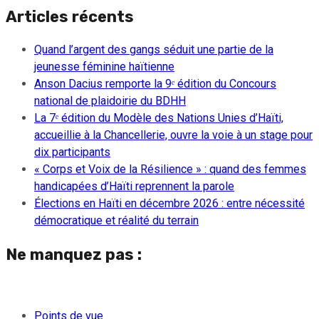
Articles récents
Quand l’argent des gangs séduit une partie de la
jeunesse féminine haïtienne
Anson Dacius remporte la 9ᵉ édition du Concours
national de plaidoirie du BDHH
La 7ᵉ édition du Modèle des Nations Unies d’Haïti,
accueillie à la Chancellerie, ouvre la voie à un stage pour
dix participants
« Corps et Voix de la Résilience » : quand des femmes
handicapées d’Haïti reprennent la parole
Élections en Haïti en décembre 2026 : entre nécessité
démocratique et réalité du terrain
Ne manquez pas :
Points de vue