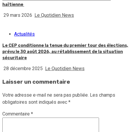
haïtienne
29 mars 2026
Le Quotidien News
Actualités
Le CEP conditionne la tenue du premier tour des élections,
prévu le 30 août 2026, au rétablissement de la situation
sécuritaire
28 décembre 2025
Le Quotidien News
Laisser un commentaire
Votre adresse e-mail ne sera pas publiée.
Les champs
obligatoires sont indiqués avec
*
Commentaire
*