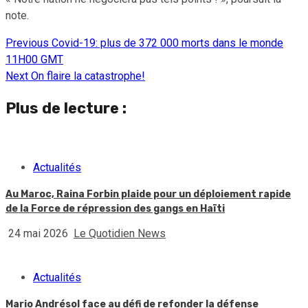
note.
Previous
Covid-19: plus de 372 000 morts dans le monde
Continue
11H00 GMT
Reading
Next
On flaire la catastrophe!
Plus de lecture :
Actualités
Au Maroc, Raina Forbin plaide pour un déploiement rapide
de la Force de répression des gangs en Haïti
24 mai 2026
Le Quotidien News
Actualités
Mario Andrésol face au défi de refonder la défense