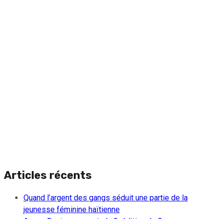
Articles récents
Quand l’argent des gangs séduit une partie de la
jeunesse féminine haïtienne