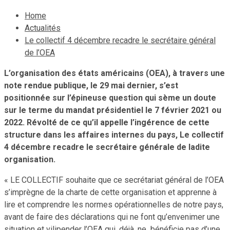
Home
Actualités
Le collectif 4 décembre recadre le secrétaire général
de l’OEA
L’organisation des états américains (OEA), à travers une
note rendue publique, le 29 mai dernier, s’est
positionnée sur l’épineuse question qui sème un doute
sur le terme du mandat présidentiel le 7 février 2021 ou
2022. Révolté de ce qu’il appelle l’ingérence de cette
structure dans les affaires internes du pays, Le collectif
4 décembre recadre le secrétaire générale de ladite
organisation.
« LE COLLECTIF souhaite que ce secrétariat général de l’OEA
s’imprègne de la charte de cette organisation et apprenne à
lire et comprendre les normes opérationnelles de notre pays,
avant de faire des déclarations qui ne font qu’envenimer une
situation et vilipender l’OEA qui, déjà, ne bénéficie pas d’une