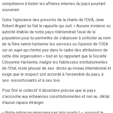
compétence à traiter les affaires internes du pays pourtant
souverain.
Outre l’ignorance des prescrits de la charte de l’OEA, Jean
Robert Argant lui fait le rappelle qui suit: » Aucune instance ou
autorité établie de notre pays n’obtiendrait l’aval de la
population pour lui permettre de s’abaisser à solliciter au nom
de la fière nation haïtienne les services ou l’opinion de l’OEA
sur un sujet qui n’entre pas dans le cadre des attributions de
cette dite organisation » tout en lui rappelant que la Société
Citoyenne Haïtienne, malgré les faiblesses institutionnelles
de l’Etat, reste jalouse de ses droits au niveau international et
exige que le respect soit accordé à l’ensemble du pays, à
ses ressortissants et à ses lois.
Pour finir le collectif 4 décembre précise que le pays
s’accroche aux échéances constitutionnelles et non au diktat
d’aucun rapace étranger.
« Notre nation ne négociera pas tels points ! », poursuit la