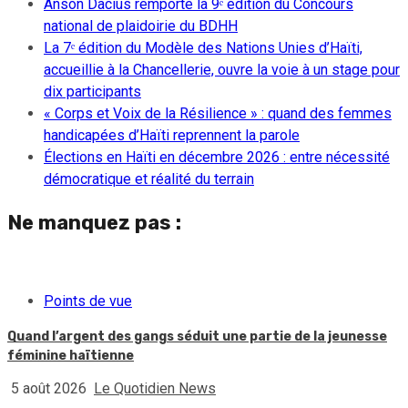
Anson Dacius remporte la 9ᵉ édition du Concours
national de plaidoirie du BDHH
La 7ᵉ édition du Modèle des Nations Unies d’Haïti,
accueillie à la Chancellerie, ouvre la voie à un stage pour
dix participants
« Corps et Voix de la Résilience » : quand des femmes
handicapées d’Haïti reprennent la parole
Élections en Haïti en décembre 2026 : entre nécessité
démocratique et réalité du terrain
Ne manquez pas :
Points de vue
Quand l’argent des gangs séduit une partie de la jeunesse
féminine haïtienne
5 août 2026
Le Quotidien News