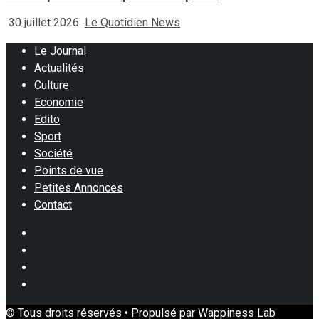
30 juillet 2026
Le Quotidien News
Le Journal
Actualités
Culture
Economie
Edito
Sport
Société
Points de vue
Petites Annonces
Contact
Facebook
Instagram
Twitter
Youtube
© Tous droits réservés • Propulsé par Wappiness Lab