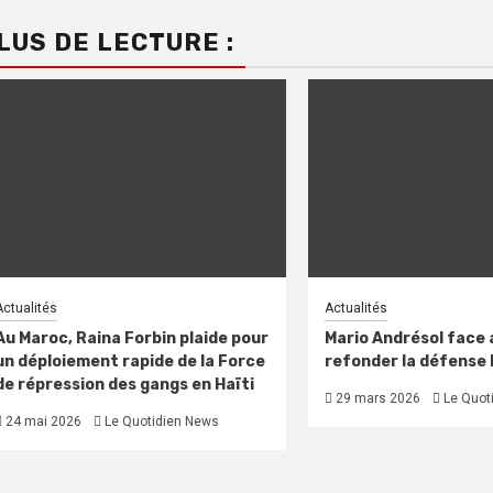
LUS DE LECTURE :
Actualités
Actualités
Au Maroc, Raina Forbin plaide pour
Mario Andrésol face a
un déploiement rapide de la Force
refonder la défense
de répression des gangs en Haïti
29 mars 2026
Le Quot
24 mai 2026
Le Quotidien News