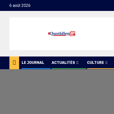
Skip
6 août 2026
to
content
LE JOURNAL
ACTUALITÉS
CULTURE