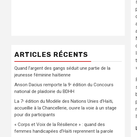
ARTICLES RÉCENTS
Quand l’argent des gangs séduit une partie de la
jeunesse féminine haïtienne
Anson Dacius remporte la 9ᵉ édition du Concours
national de plaidoirie du BDHH
La 7ᵉ édition du Modèle des Nations Unies d’Haïti,
accueillie à la Chancellerie, ouvre la voie à un stage
pour dix participants
« Corps et Voix de la Résilience » : quand des
femmes handicapées d’Haïti reprennent la parole