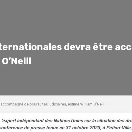
nternationales devra être a
 O’Neill
e accompagné de poursuites judiciaires, estime William O’Neill
L’expert indépendant des Nations Unies sur la situation des droi
conférence de presse tenue ce 31 octobre 2023, à Pétion-Ville,