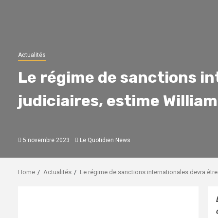
Actualités
Le régime de sanctions i
judiciaires, estime William
5 novembre 2023
Le Quotidien News
Home
Actualités
Le régime de sanctions internationales devra êtr