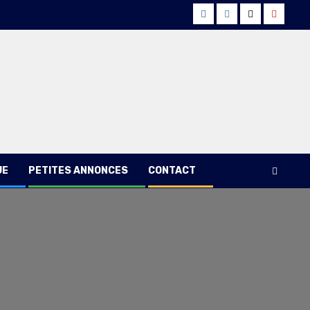
Facebook
Instagram
Twitter
Youtub
UE
PETITES ANNONCES
CONTACT