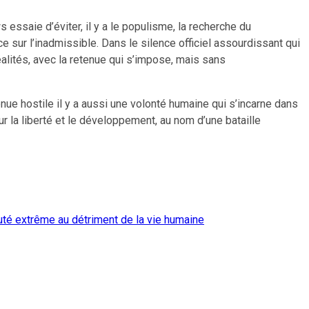
essaie d’éviter, il y a le populisme, la recherche du
ce sur l’inadmissible. Dans le silence officiel assourdissant qui
lités, avec la retenue qui s’impose, mais sans
nue hostile il y a aussi une volonté humaine qui s’incarne dans
r la liberté et le développement, au nom d’une bataille
auté extrême au détriment de la vie humaine