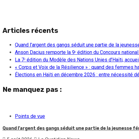
Articles récents
Quand l’argent des gangs séduit une partie de la jeuness
Anson Dacius remporte la 9ᵉ édition du Concours national
La 7ᵉ édition du Modèle des Nations Unies d’Haïti, accueill
« Corps et Voix de la Résilience » : quand des femmes ha
Élections en Haïti en décembre 2026 : entre nécessité dém
Ne manquez pas :
Points de vue
Quand l’argent des gangs séduit une partie de la jeunesse f