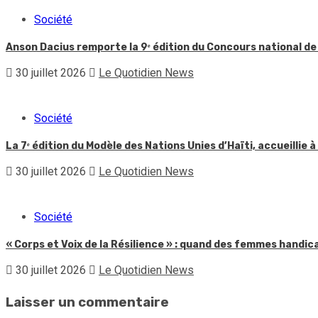
Société
Anson Dacius remporte la 9ᵉ édition du Concours national de
30 juillet 2026
Le Quotidien News
Société
La 7ᵉ édition du Modèle des Nations Unies d’Haïti, accueillie à
30 juillet 2026
Le Quotidien News
Société
« Corps et Voix de la Résilience » : quand des femmes handic
30 juillet 2026
Le Quotidien News
Laisser un commentaire