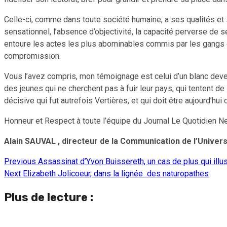
Celle-ci, comme dans toute société humaine, a ses qualités et 
sensationnel, l’absence d’objectivité, la capacité perverse de s
entoure les actes les plus abominables commis par les gangs c
compromission.
Vous l’avez compris, mon témoignage est celui d’un blanc devenu
des jeunes qui ne cherchent pas à fuir leur pays, qui tentent d
décisive qui fut autrefois Vertières, et qui doit être aujourd’hui
Honneur et Respect à toute l’équipe du Journal Le Quotidien N
Alain SAUVAL , directeur de la Communication de l’Univer
Previous
Assassinat d’Yvon Buissereth, un cas de plus qui illu
Continue
Next
Elizabeth Jolicoeur, dans la lignée des naturopathes
Reading
Plus de lecture :