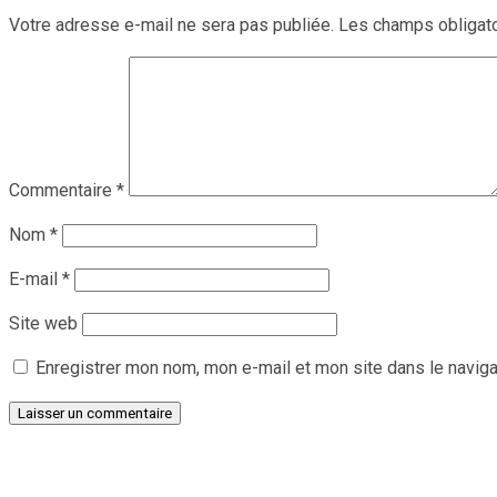
Votre adresse e-mail ne sera pas publiée.
Les champs obligato
Commentaire
*
Nom
*
E-mail
*
Site web
Enregistrer mon nom, mon e-mail et mon site dans le navig