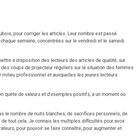
ubois, pour corriger les articles. Leur nombre est passé
l chaque semaine, concentrées sur le vendredi et le samedi.
ettre à disposition des lecteurs des articles de qualité, sur
vec des coups de projecteur réguliers sur la situation des femmes
ur milieu professionnel et auxquelles les jeunes lecteurs
en quête de valeurs et d’exemples positifs, à un moment où
as le nombre de nuits blanches, de sacrifices personnels, de
e tout cela. Je connais les multiples difficultés pour avoir
rateurs, pour pouvoir se faire connaître, pour augmenter et