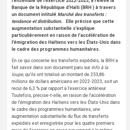
l’ensemble de l’exercice 2022-2023, a relevé la
Banque de la République d’Haïti (BRH ) à travers
un document intitulé
Marché des transferts :
tendance et distribution.
Elle précise que cette
augmentation substantielle s’explique
particulièrement en raison de l’accélération de
l’émigration des Haïtiens vers les États-Unis dans
le cadre des programmes humanitaires.
En ce qui concerne les transferts expédiés, la BRH a
fait savoir dans son document paru sur
Info à la
loupe,
qu’ils ont totalisé un montant de 253,86
millions de dollars américains en 2022-2023, soit un
recul de 6,3 % par rapport à l’exercice antérieur.
Toutefois, précise-t-elle, en raison de l’accélération
de l’émigration des Haïtiens vers les États-Unis dans
le cadre des programmes humanitaires, une
augmentation substantielle du flux de transferts
expédiés est enregistrée pour les quatre premiers