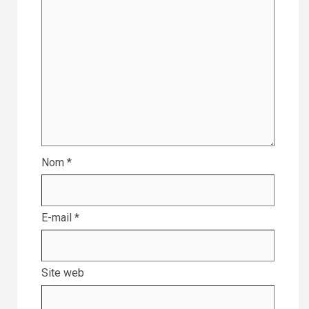
Nom
*
E-mail
*
Site web