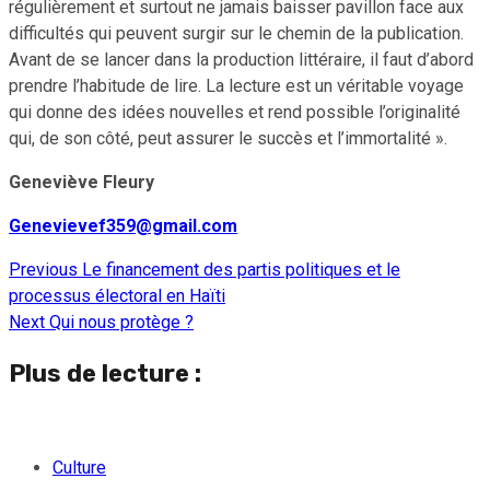
régulièrement et surtout ne jamais baisser pavillon face aux
difficultés qui peuvent surgir sur le chemin de la publication.
Avant de se lancer dans la production littéraire, il faut d’abord
prendre l’habitude de lire. La lecture est un véritable voyage
qui donne des idées nouvelles et rend possible l’originalité
qui, de son côté, peut assurer le succès et l’immortalité ».
Geneviève Fleury
Genevievef359@gmail.com
Previous
Le financement des partis politiques et le
Continue
processus électoral en Haïti
Reading
Next
Qui nous protège ?
Plus de lecture :
Culture