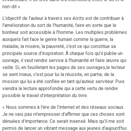
non-dit ».
L’objectif de l’auteur à travers ses écrits est de contribuer à
l’amélioration du sort de l’humanité, faire en sorte que le
bonheur soit accessible à l’homme. Les multiples problèmes
auxquels fait face le genre humain comme la guerre, la
maladie, la misère, la pauvreté, c’est ce qui constitue sa
principale source d’inspiration. À chaque fois qu’il publie un
ouvrage, il veut rendre service à l’humanité et faire œuvre qui
vaille. Si, en feuilletant les pages de ses ouvrages,le lecteur
se sent mieux, c’est pour lui la réussite, en partie, de la
mission qui lui a été confiée en tant qu’auteur serviteur. Puis
viendra la lecture approfondie qui a cette vertu de rendre
possible le travail d’interprétation du livre.
« Nous sommes à l’ère de l’internet et des réseaux sociaux.
Je ne vais pas m’empresser d’affirmer que ces choses sont
dénuées d’importance. Ce serait insensé. Mais qu’il me soit
permis de lancer un vibrant message aux jeunes d’aujourd’hui.