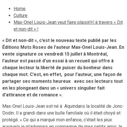
Home
Culture
Max-Onel Louis-Jean veut faire plaisir￼ à travers « Dit
et non-dit » !
« Dit et non-dit »
, c’est le nouveau texte publié par les
Éditions Mots Roses de l’auteur Max-Onel Louis-Jean. En
vente signature ce vendredi 15 juillet à Montréal,
l’auteur est passé d’un essai à un recueil qui offre à
chaque lecteur la liberté de puiser du bonheur dans
chaque mot. C’est, en effet, pour l’auteur, une façon de
partager ses moments heureux avec ses lecteurs tout
en les plongeant dans un «
univers singulier fait
d’attirance et de romance ».
Max-Onel Louis-Jean est né à Aquindans la localité de Jonc-
Dodin. Il a grandi dans une bulle familiale où il était choyé et
protégé. « Ce qui a marqué mon enfance, c’était les jeux
auxquels je m’adonnais en compagnie de mes petits amis, le