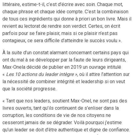
littéraire, estime-t-il, c’est d’écrire avec soin. Chaque mot,
chaque phrase et chaque idée compte. C’est la combinaison
de tous ces ingrédients qui donne à priori un bon livre. Mais il
revient au lectorat de rendre son verdict. Certes, on écrit
parfois pour se faire plaisir, mais si ce plaisir n’est pas
contagieux, ce sera difficile d’atteindre le succès voulu ».
À la suite d’un constat alarmant concernant certains pays qui
ont du mal à se développer par la faute de leurs dirigeants,
Max-Onela décidé de publier en 2019 un ouvrage intitulé
«
Les 10 actions du leader intègre »,
où il attire l’attention sur
la nécessité de combiner intégrité et leadership si on veut
que la société progresse.
« Tant que nos leaders, soutient Max-Onel, ne sont pas des
livres ouverts, tant qu’ils continuent de s’enliser dans la
corruption, les conditions de vie de nos citoyens ne
cesseront jamais de se dégrader. Voilà pourquoi j’estime
qu’un leader se doit d’être authentique et digne de confiance.