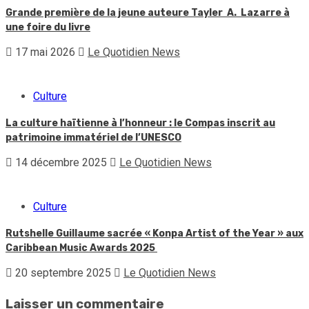
Grande première de la jeune auteure Tayler A. Lazarre à
une foire du livre
17 mai 2026
Le Quotidien News
Culture
La culture haïtienne à l’honneur : le Compas inscrit au
patrimoine immatériel de l’UNESCO
14 décembre 2025
Le Quotidien News
Culture
Rutshelle Guillaume sacrée « Konpa Artist of the Year » aux
Caribbean Music Awards 2025
20 septembre 2025
Le Quotidien News
Laisser un commentaire