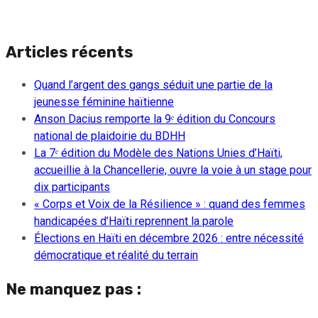
Articles récents
Quand l’argent des gangs séduit une partie de la
jeunesse féminine haïtienne
Anson Dacius remporte la 9ᵉ édition du Concours
national de plaidoirie du BDHH
La 7ᵉ édition du Modèle des Nations Unies d’Haïti,
accueillie à la Chancellerie, ouvre la voie à un stage pour
dix participants
« Corps et Voix de la Résilience » : quand des femmes
handicapées d’Haïti reprennent la parole
Élections en Haïti en décembre 2026 : entre nécessité
démocratique et réalité du terrain
Ne manquez pas :