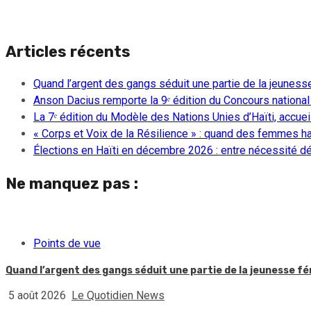
Articles récents
Quand l’argent des gangs séduit une partie de la jeuness
Anson Dacius remporte la 9ᵉ édition du Concours national
La 7ᵉ édition du Modèle des Nations Unies d’Haïti, accueill
« Corps et Voix de la Résilience » : quand des femmes ha
Élections en Haïti en décembre 2026 : entre nécessité dém
Ne manquez pas :
Points de vue
Quand l’argent des gangs séduit une partie de la jeunesse f
5 août 2026
Le Quotidien News