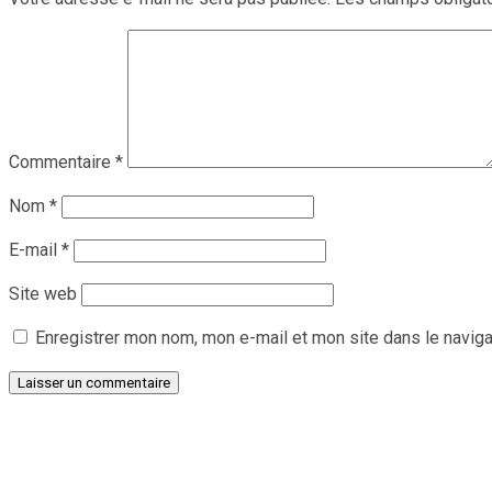
Commentaire
*
Nom
*
E-mail
*
Site web
Enregistrer mon nom, mon e-mail et mon site dans le navig