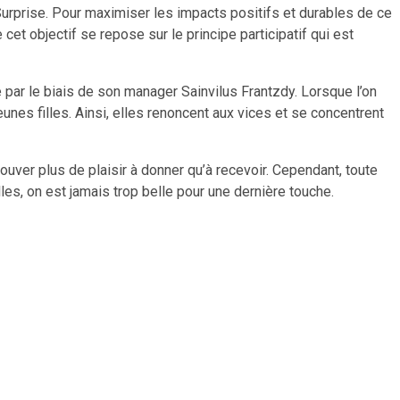
urprise. Pour maximiser les impacts positifs et durables de ce
cet objectif se repose sur le principe participatif qui est
e par le biais de son manager Sainvilus Frantzdy. Lorsque l’on
eunes filles. Ainsi, elles renoncent aux vices et se concentrent
rouver plus de plaisir à donner qu’à recevoir. Cependant, toute
lles, on est jamais trop belle pour une dernière touche.