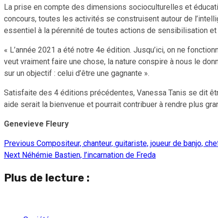
La prise en compte des dimensions socioculturelles et éducati
concours, toutes les activités se construisent autour de l’intell
essentiel à la pérennité de toutes actions de sensibilisation et
« L’année 2021 a été notre 4e édition. Jusqu’ici, on ne fonction
veut vraiment faire une chose, la nature conspire à nous le donne
sur un objectif : celui d’être une gagnante ».
Satisfaite des 4 éditions précédentes, Vanessa Tanis se dit être 
aide serait la bienvenue et pourrait contribuer à rendre plus gra
Genevieve Fleury
Previous
Compositeur, chanteur, guitariste, joueur de banjo, ch
Continue
Next
Néhémie Bastien, l’incarnation de Freda
Reading
Plus de lecture :