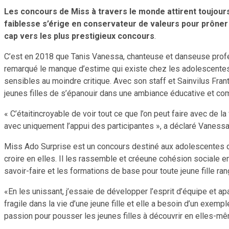
Les concours de Miss
à travers le monde attirent toujour
faiblesse s’érige en conservateur de valeurs pour prôner un
cap vers les plus prestigieux concours
.
C’est en 2018 que Tanis Vanessa, chanteuse et danseuse profes
remarqué le manque d’estime qui existe chez les adolescentes.
sensibles au moindre critique. Avec son staff et Sainvilus Fr
jeunes filles de s’épanouir dans une ambiance éducative et com
« C’étaitincroyable de voir tout ce que l’on peut faire avec de l
avec uniquement l’appui des participantes », a déclaré Vanessa
Miss Ado Surprise est un concours destiné aux adolescentes de 1
croire en elles. Il les rassemble et créeune cohésion sociale en
savoir-faire et les formations de base pour toute jeune fille r
«En les unissant, j’essaie de développer l’esprit d’équipe et a
fragile dans la vie d’une jeune fille et elle a besoin d’un exem
passion pour pousser les jeunes filles à découvrir en elles-mêm