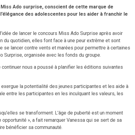
t. Miss Ado surprise, conscient de cette marque de
 l’élégance des adolescentes pour les aider à franchir le
’idée de lancer le concours Miss Ado Surprise après avoir
du quotidien, elles font face à une peur extrême et sont
e se lancer contre vents et marées pour permettre à certaines
do Surprise, organisée avec les fonds du groupe.
de continuer nous a poussé à planifier les éditions suivantes
exergue la potentialité des jeunes participantes et les aide à
e entre les participantes en les inculquant les valeurs, les
orsqu’elles se transforment. L’âge de puberté est un moment
e opportunité », a fait remarquer Vanessa qui se sert de sa
aire bénéficier sa communauté.