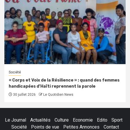
Société
« Corps et Voix de la Résilience » : quand des femmes
handicapées d’Haïti reprennent la parole
30 juillet 2026
Le Quotidien News
Le Journal
Actualités
Culture
Economie
Edito
Sport
Société
Points de vue
Petites Annonces
Contact