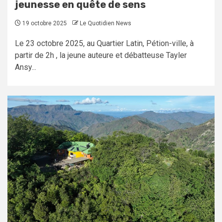
jeunesse en quête de sens
19 octobre 2025
Le Quotidien News
Le 23 octobre 2025, au Quartier Latin, Pétion-ville, à
partir de 2h , la jeune auteure et débatteuse Tayler
Ansy...