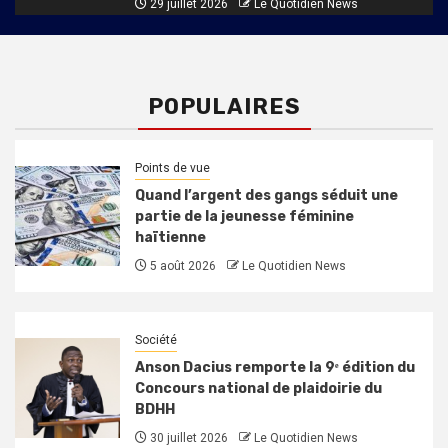
29 juillet 2026
Le Quotidien News
POPULAIRES
Points de vue
Quand l’argent des gangs séduit une
partie de la jeunesse féminine
haïtienne
5 août 2026
Le Quotidien News
Société
Anson Dacius remporte la 9ᵉ édition du
Concours national de plaidoirie du
BDHH
30 juillet 2026
Le Quotidien News