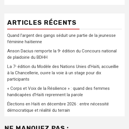
ARTICLES RÉCENTS
Quand l’argent des gangs séduit une partie de la jeunesse
féminine haïtienne
Anson Dacius remporte la 9ᵉ édition du Concours national
de plaidoirie du BDHH
La 7ᵉ édition du Modèle des Nations Unies d’Haïti, accueillie
à la Chancellerie, ouvre la voie à un stage pour dix
participants
« Corps et Voix de la Résilience » : quand des femmes
handicapées d’Haïti reprennent la parole
Élections en Haïti en décembre 2026 : entre nécessité
démocratique et réalité du terrain
NE MANQUEZ PAS :