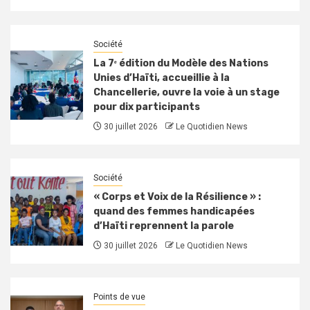
Société
La 7ᵉ édition du Modèle des Nations
Unies d’Haïti, accueillie à la
Chancellerie, ouvre la voie à un stage
pour dix participants
30 juillet 2026
Le Quotidien News
Société
« Corps et Voix de la Résilience » :
quand des femmes handicapées
d’Haïti reprennent la parole
30 juillet 2026
Le Quotidien News
Points de vue