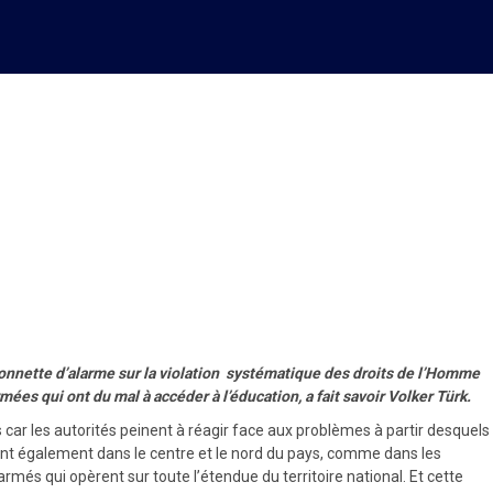
rôlés par les gangs armés
la sonnette d’alarme sur la violation systématique des droits de l’Homme
mées qui ont du mal à accéder à l’éducation, a fait savoir Volker Türk.
rs car les autorités peinent à réagir face aux problèmes à partir desquels
dent également dans le centre et le nord du pays, comme dans les
més qui opèrent sur toute l’étendue du territoire national. Et cette