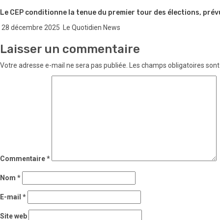
Le CEP conditionne la tenue du premier tour des élections, prév
28 décembre 2025
Le Quotidien News
Laisser un commentaire
Votre adresse e-mail ne sera pas publiée.
Les champs obligatoires sont
Commentaire
*
Nom
*
E-mail
*
Site web