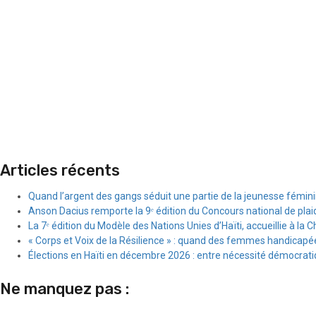
Articles récents
Quand l’argent des gangs séduit une partie de la jeunesse fémin
Anson Dacius remporte la 9ᵉ édition du Concours national de plai
La 7ᵉ édition du Modèle des Nations Unies d’Haïti, accueillie à la C
« Corps et Voix de la Résilience » : quand des femmes handicapée
Élections en Haïti en décembre 2026 : entre nécessité démocratiqu
Ne manquez pas :