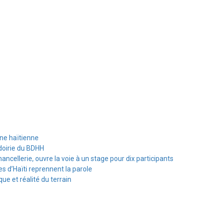
ine haïtienne
doirie du BDHH
hancellerie, ouvre la voie à un stage pour dix participants
s d’Haïti reprennent la parole
e et réalité du terrain