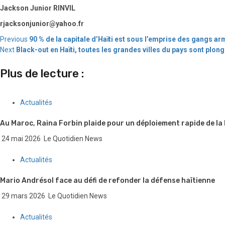
Jackson Junior RINVIL
rjacksonjunior@yahoo.fr
Continue
Previous
90 % de la capitale d’Haïti est sous l’emprise des gangs 
Next
Black-out en Haïti, toutes les grandes villes du pays sont plong
Reading
Plus de lecture :
Actualités
Au Maroc, Raina Forbin plaide pour un déploiement rapide de la
24 mai 2026
Le Quotidien News
Actualités
Mario Andrésol face au défi de refonder la défense haïtienne
29 mars 2026
Le Quotidien News
Actualités