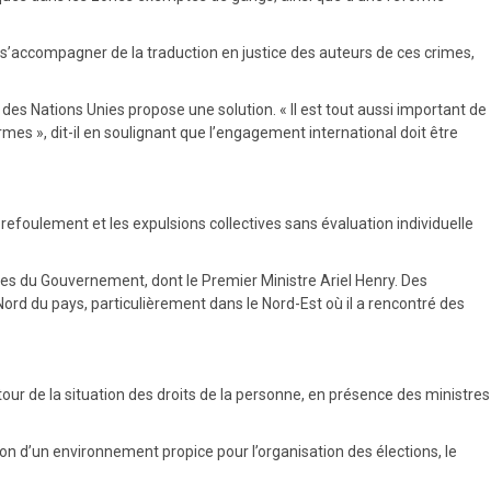
s’accompagner de la traduction en justice des auteurs de ces crimes,
ire des Nations Unies propose une solution. « Il est tout aussi important de
rmes », dit-il en soulignant que l’engagement international doit être
le refoulement et les expulsions collectives sans évaluation individuelle
mbres du Gouvernement, dont le Premier Ministre Ariel Henry. Des
 Nord du pays, particulièrement dans le Nord-Est où il a rencontré des
our de la situation des droits de la personne, en présence des ministres
on d’un environnement propice pour l’organisation des élections, le