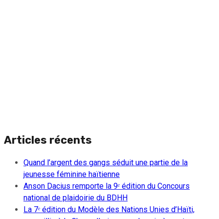
Articles récents
Quand l’argent des gangs séduit une partie de la
jeunesse féminine haïtienne
Anson Dacius remporte la 9ᵉ édition du Concours
national de plaidoirie du BDHH
La 7ᵉ édition du Modèle des Nations Unies d’Haïti,