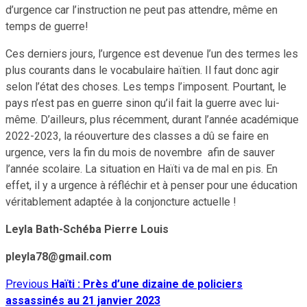
d’urgence car l’instruction ne peut pas attendre, même en
temps de guerre!
Ces derniers jours, l’urgence est devenue l’un des termes les
plus courants dans le vocabulaire haïtien. Il faut donc agir
selon l’état des choses. Les temps l’imposent. Pourtant, le
pays n’est pas en guerre sinon qu’il fait la guerre avec lui-
même. D’ailleurs, plus récemment, durant l’année académique
2022-2023, la réouverture des classes a dû se faire en
urgence, vers la fin du mois de novembre afin de sauver
l’année scolaire. La situation en Haïti va de mal en pis. En
effet, il y a urgence à réfléchir et à penser pour une éducation
véritablement adaptée à la conjoncture actuelle !
Leyla Bath-Schéba Pierre Louis
pleyla78@gmail.com
Previous
Haïti : Près d’une dizaine de policiers
Continue
assassinés au 21 janvier 2023