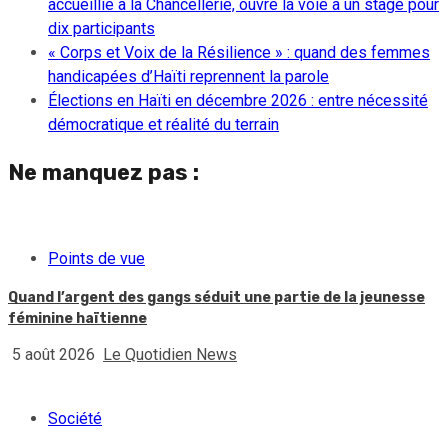
accueillie à la Chancellerie, ouvre la voie à un stage pour
dix participants
« Corps et Voix de la Résilience » : quand des femmes
handicapées d’Haïti reprennent la parole
Élections en Haïti en décembre 2026 : entre nécessité
démocratique et réalité du terrain
Ne manquez pas :
Points de vue
Quand l’argent des gangs séduit une partie de la jeunesse
féminine haïtienne
5 août 2026
Le Quotidien News
Société