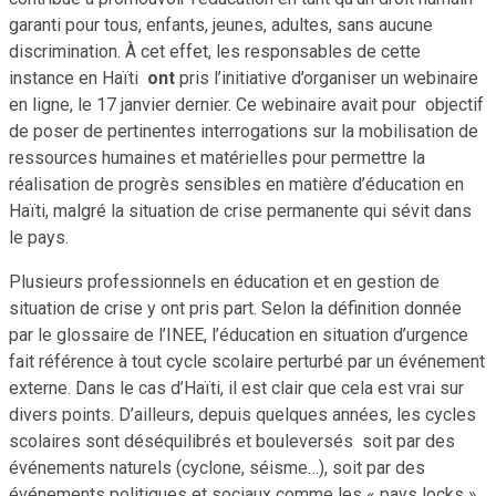
garanti pour tous, enfants, jeunes, adultes, sans aucune
discrimination. À cet effet, les responsables de cette
instance en Haïti
ont
pris l’initiative d’organiser un webinaire
en ligne, le 17 janvier dernier. Ce webinaire avait pour objectif
de poser de pertinentes interrogations sur la mobilisation de
ressources humaines et matérielles pour permettre la
réalisation de progrès sensibles en matière d’éducation en
Haïti, malgré la situation de crise permanente qui sévit dans
le pays.
Plusieurs professionnels en éducation et en gestion de
situation de crise y ont pris part. Selon la définition donnée
par le glossaire de l’INEE, l’éducation en situation d’urgence
fait référence à tout cycle scolaire perturbé par un événement
externe. Dans le cas d’Haïti, il est clair que cela est vrai sur
divers points. D’ailleurs, depuis quelques années, les cycles
scolaires sont déséquilibrés et bouleversés soit par des
événements naturels (cyclone, séisme…), soit par des
événements politiques et sociaux comme les « pays locks »,