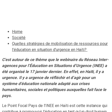
Haïti?
21 janvier 2023
Le Quotidien News
Home
Société
Quelles stratégies de mobilisation de ressources pour
l’éducation en situation d’urgence en Haïti?
C’est autour de ce thème que le webinaire du Réseau Inter-
agences pour l’Éducation en Situations d’Urgence (INEE) a
été organisé le 17 janvier dernier. En effet, en Haïti, il y a
urgence. Il y a urgence de réfléchir et d’agir pour un
système d’éducation nationale adapté aux crises
humanitaires, sociales et politiques auxquelles fait face le
pays.
Le Point Focal Pays de l’INEE en Haïti est cette instance qui
contribue à promouvoir l’éducation en tant qu’un droit humain