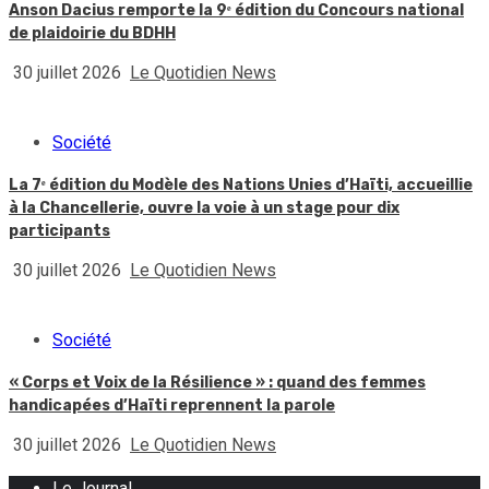
Anson Dacius remporte la 9ᵉ édition du Concours national
de plaidoirie du BDHH
30 juillet 2026
Le Quotidien News
Société
La 7ᵉ édition du Modèle des Nations Unies d’Haïti, accueillie
à la Chancellerie, ouvre la voie à un stage pour dix
participants
30 juillet 2026
Le Quotidien News
Société
« Corps et Voix de la Résilience » : quand des femmes
handicapées d’Haïti reprennent la parole
30 juillet 2026
Le Quotidien News
Le Journal