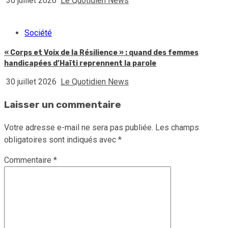
30 juillet 2026
Le Quotidien News
Société
« Corps et Voix de la Résilience » : quand des femmes
handicapées d’Haïti reprennent la parole
30 juillet 2026
Le Quotidien News
Laisser un commentaire
Votre adresse e-mail ne sera pas publiée.
Les champs
obligatoires sont indiqués avec
*
Commentaire
*