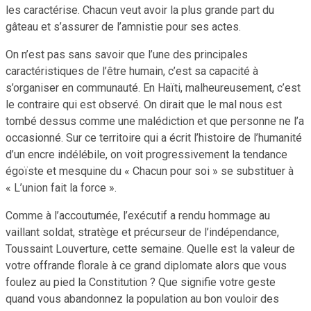
les caractérise. Chacun veut avoir la plus grande part du
gâteau et s’assurer de l’amnistie pour ses actes.
On n’est pas sans savoir que l’une des principales
caractéristiques de l’être humain, c’est sa capacité à
s’organiser en communauté. En Haïti, malheureusement, c’est
le contraire qui est observé. On dirait que le mal nous est
tombé dessus comme une malédiction et que personne ne l’a
occasionné. Sur ce territoire qui a écrit l’histoire de l’humanité
d’un encre indélébile, on voit progressivement la tendance
égoïste et mesquine du « Chacun pour soi » se substituer à
« L’union fait la force ».
Comme à l’accoutumée, l’exécutif a rendu hommage au
vaillant soldat, stratège et précurseur de l’indépendance,
Toussaint Louverture, cette semaine. Quelle est la valeur de
votre offrande florale à ce grand diplomate alors que vous
foulez au pied la Constitution ? Que signifie votre geste
quand vous abandonnez la population au bon vouloir des