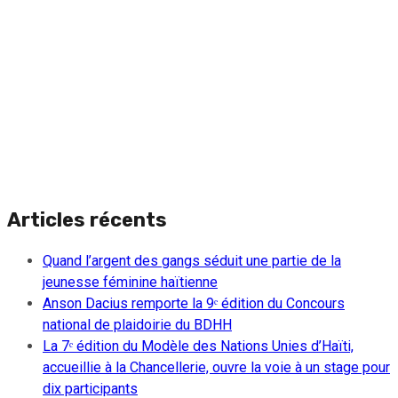
Articles récents
Quand l’argent des gangs séduit une partie de la
jeunesse féminine haïtienne
Anson Dacius remporte la 9ᵉ édition du Concours
national de plaidoirie du BDHH
La 7ᵉ édition du Modèle des Nations Unies d’Haïti,
accueillie à la Chancellerie, ouvre la voie à un stage pour
dix participants