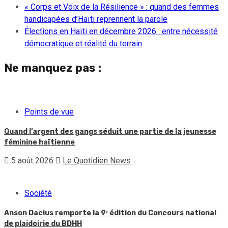
« Corps et Voix de la Résilience » : quand des femmes
handicapées d’Haïti reprennent la parole
Élections en Haïti en décembre 2026 : entre nécessité
démocratique et réalité du terrain
Ne manquez pas :
Points de vue
Quand l’argent des gangs séduit une partie de la jeunesse
féminine haïtienne
5 août 2026
Le Quotidien News
Société
Anson Dacius remporte la 9ᵉ édition du Concours national
de plaidoirie du BDHH