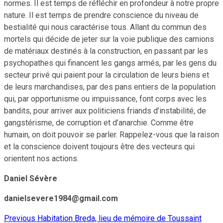
normes. Il est temps de réfléchir en profondeur à notre propre
nature. Il est temps de prendre conscience du niveau de
bestialité qui nous caractérise tous. Allant du commun des
mortels qui décide de jeter sur la voie publique des camions
de matériaux destinés à la construction, en passant par les
psychopathes qui financent les gangs armés, par les gens du
secteur privé qui paient pour la circulation de leurs biens et
de leurs marchandises, par des pans entiers de la population
qui, par opportunisme ou impuissance, font corps avec les
bandits, pour arriver aux politiciens friands d’instabilité, de
gangstérisme, de corruption et d’anarchie. Comme être
humain, on doit pouvoir se parler. Rappelez-vous que la raison
et la conscience doivent toujours être des vecteurs qui
orientent nos actions.
Daniel Sévère
danielsevere1984@gmail.com
Previous
Habitation Breda, lieu de mémoire de Toussaint
Continue