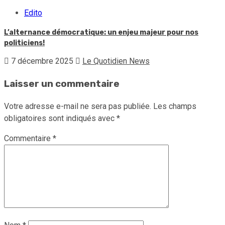
Edito
L’alternance démocratique: un enjeu majeur pour nos
politiciens!
7 décembre 2025
Le Quotidien News
Laisser un commentaire
Votre adresse e-mail ne sera pas publiée.
Les champs
obligatoires sont indiqués avec
*
Commentaire
*