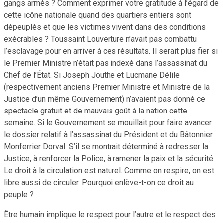
gangs armés ? Comment exprimer votre gratitude à l’égard de
cette icône nationale quand des quartiers entiers sont
dépeuplés et que les victimes vivent dans des conditions
exécrables ? Toussaint Louverture n’avait pas combattu
l’esclavage pour en arriver à ces résultats. Il serait plus fier si
le Premier Ministre n’était pas indexé dans l’assassinat du
Chef de l’État. Si Joseph Jouthe et Lucmane Délile
(respectivement anciens Premier Ministre et Ministre de la
Justice d’un même Gouvernement) n’avaient pas donné ce
spectacle gratuit et de mauvais goût à la nation cette
semaine. Si le Gouvernement se mouillait pour faire avancer
le dossier relatif à l’assassinat du Président et du Bâtonnier
Monferrier Dorval. S’il se montrait déterminé à redresser la
Justice, à renforcer la Police, à ramener la paix et la sécurité.
Le droit à la circulation est naturel. Comme on respire, on est
libre aussi de circuler. Pourquoi enlève-t-on ce droit au
peuple ?
Être humain implique le respect pour l’autre et le respect des