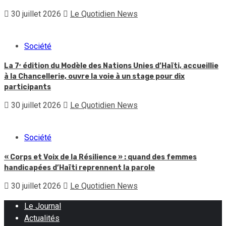
30 juillet 2026
Le Quotidien News
Société
La 7ᵉ édition du Modèle des Nations Unies d’Haïti, accueillie
à la Chancellerie, ouvre la voie à un stage pour dix
participants
30 juillet 2026
Le Quotidien News
Société
« Corps et Voix de la Résilience » : quand des femmes
handicapées d’Haïti reprennent la parole
30 juillet 2026
Le Quotidien News
Le Journal
Actualités