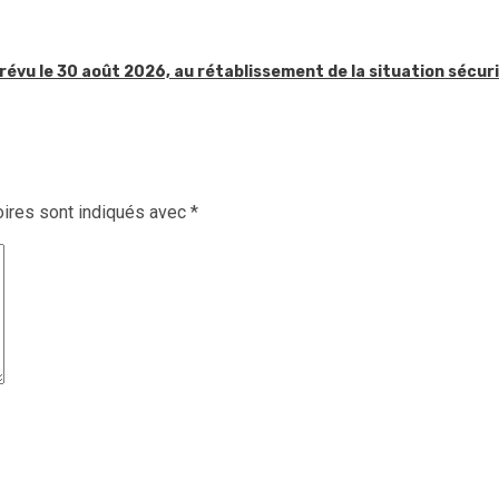
révu le 30 août 2026, au rétablissement de la situation sécur
ires sont indiqués avec
*