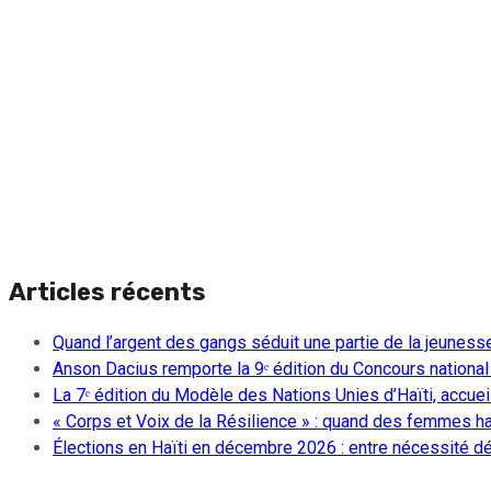
Articles récents
Quand l’argent des gangs séduit une partie de la jeuness
Anson Dacius remporte la 9ᵉ édition du Concours national
La 7ᵉ édition du Modèle des Nations Unies d’Haïti, accueill
« Corps et Voix de la Résilience » : quand des femmes ha
Élections en Haïti en décembre 2026 : entre nécessité dém