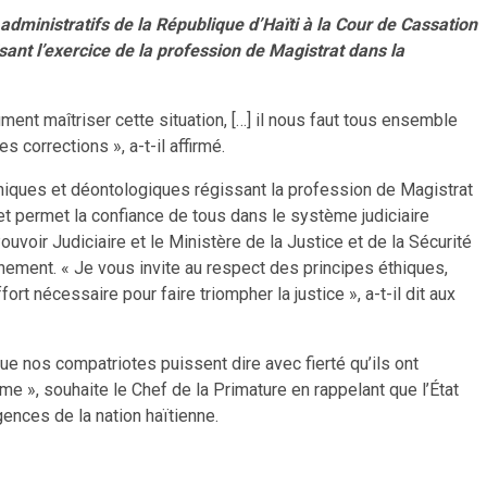
administratifs de la République d’Haïti à la Cour de Cassation
sant l’exercice de la profession de Magistrat dans la
ument maîtriser cette situation, […] il nous faut tous ensemble
 corrections », a-t-il affirmé.
éthiques et déontologiques régissant la profession de Magistrat
s et permet la confiance de tous dans le système judiciaire
Pouvoir Judiciaire et le Ministère de la Justice et de la Sécurité
nement. « Je vous invite au respect des principes éthiques,
rt nécessaire pour faire triompher la justice », a-t-il dit aux
que nos compatriotes puissent dire avec fierté qu’ils ont
me », souhaite le Chef de la Primature en rappelant que l’État
igences de la nation haïtienne.