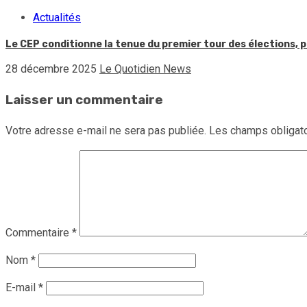
Actualités
Le CEP conditionne la tenue du premier tour des élections, p
28 décembre 2025
Le Quotidien News
Laisser un commentaire
Votre adresse e-mail ne sera pas publiée.
Les champs obligato
Commentaire
*
Nom
*
E-mail
*