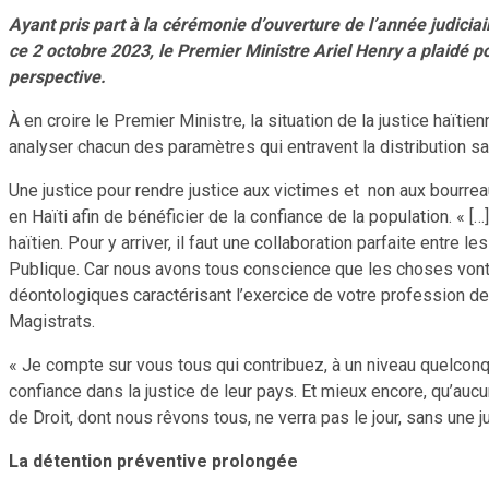
Ayant pris part à la cérémonie d’ouverture de l’année judicia
ce 2 octobre 2023, le Premier Ministre Ariel Henry a plaidé p
perspective.
À en croire le Premier Ministre, la situation de la justice haïti
analyser chacun des paramètres qui entravent la distribution sai
Une justice pour rendre justice aux victimes et non aux bourrea
en Haïti afin de bénéficier de la confiance de la population. « 
haïtien. Pour y arriver, il faut une collaboration parfaite entre 
Publique. Car nous avons tous conscience que les choses vont m
déontologiques caractérisant l’exercice de votre profession de Ma
Magistrats.
« Je compte sur vous tous qui contribuez, à un niveau quelconque
confiance dans la justice de leur pays. Et mieux encore, qu’aucu
de Droit, dont nous rêvons tous, ne verra pas le jour, sans une ju
La détention préventive prolongée