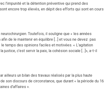
vec l’impunité et la détention préventive qui prend des
 sont encore trop élevés, en dépit des efforts qui sont en cours
neurochirurgien. Toutefois, il souligne que « les années
n afin de le maintenir en équilibre […] et vous ne devez pas
as le temps des opinions faciles et motivées. « L’agitation
ustice, c’est servir la paix, la cohésion sociale […]», a-t-il
 ailleurs un bilan des travaux réalisés par la plus haute
rs de son discours de circonstance, que durant « la période du 16
aines d’affaires ».