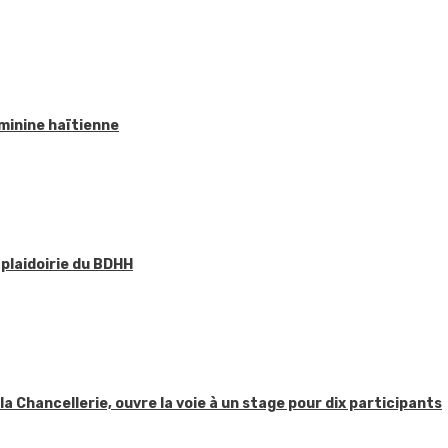
éminine haïtienne
 plaidoirie du BDHH
 la Chancellerie, ouvre la voie à un stage pour dix participants