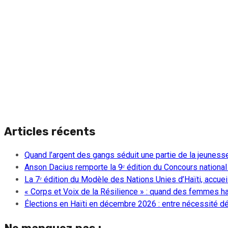
Articles récents
Quand l’argent des gangs séduit une partie de la jeuness
Anson Dacius remporte la 9ᵉ édition du Concours national
La 7ᵉ édition du Modèle des Nations Unies d’Haïti, accueill
« Corps et Voix de la Résilience » : quand des femmes ha
Élections en Haïti en décembre 2026 : entre nécessité dém