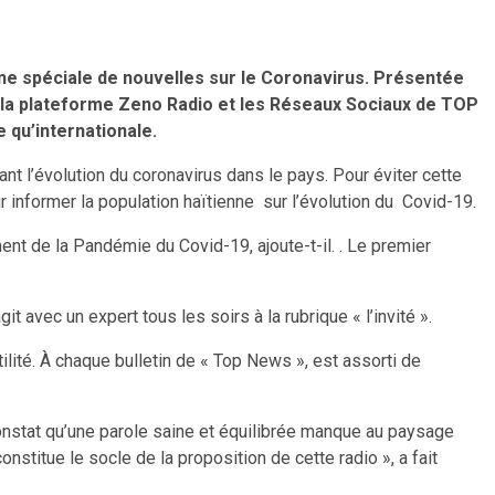
nne spéciale de nouvelles sur le Coronavirus. Présentée
r la plateforme Zeno Radio et les Réseaux Sociaux de TOP
e qu’internationale.
nant l’évolution du coronavirus dans le pays. Pour éviter cette
 informer la population haïtienne sur l’évolution du Covid-19.
ent de la Pandémie du Covid-19, ajoute-t-il. . Le premier
avec un expert tous les soirs à la rubrique « l’invité ».
ilité. À chaque bulletin de « Top News », est assorti de
onstat qu’une parole saine et équilibrée manque au paysage
stitue le socle de la proposition de cette radio », a fait