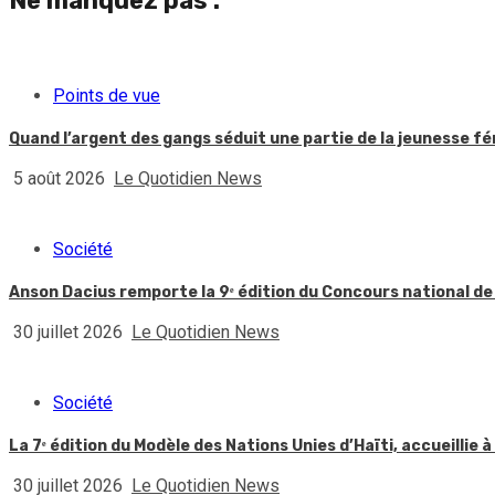
Ne manquez pas :
Points de vue
Quand l’argent des gangs séduit une partie de la jeunesse f
5 août 2026
Le Quotidien News
Société
Anson Dacius remporte la 9ᵉ édition du Concours national de
30 juillet 2026
Le Quotidien News
Société
La 7ᵉ édition du Modèle des Nations Unies d’Haïti, accueillie à
30 juillet 2026
Le Quotidien News