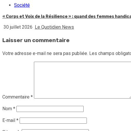
Société
« Corps et Voix de la Résilience » : quand des femmes handic
30 juillet 2026
Le Quotidien News
Laisser un commentaire
Votre adresse e-mail ne sera pas publiée.
Les champs obligato
Commentaire
*
Nom
*
E-mail
*