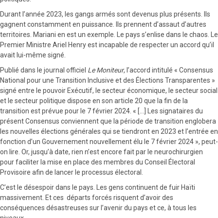
Durant l’année 2023, les gangs armés sont devenus plus présents. Ils
gagnent constamment en puissance. Ils prennent d’assaut d’autres
territoires. Mariani en est un exemple. Le pays s’enlise dans le chaos. Le
Premier Ministre Ariel Henry est incapable de respecter un accord qu’il
avait lui-même signé.
Publié dans le journal officiel
Le Moniteur
, l’accord intitulé « Consensus
National pour une Transition Inclusive et des Élections Transparentes »
signé entre le pouvoir Exécutif, le secteur économique, le secteur social
et le secteur politique dispose en son article 20 que la fin de la
transition est prévue pour le 7 février 2024. « […] Les signataires du
présent Consensus conviennent que la période de transition englobera
les nouvelles élections générales qui se tiendront en 2023 et l’entrée en
fonction d’un Gouvernement nouvellement élu le 7 février 2024 », peut-
on lire. Or, jusqu’à date, rien n’est encore fait par le neurochirurgien
pour faciliter la mise en place des membres du Conseil Électoral
Provisoire afin de lancer le processus électoral.
C’est le désespoir dans le pays. Les gens continuent de fuir Haïti
massivement. Et ces départs forcés risquent d’avoir des
conséquences désastreuses sur l’avenir du pays et ce, à tous les
niveaux.