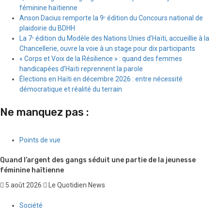
féminine haïtienne
Anson Dacius remporte la 9ᵉ édition du Concours national de
plaidoirie du BDHH
La 7ᵉ édition du Modèle des Nations Unies d’Haïti, accueillie à la
Chancellerie, ouvre la voie à un stage pour dix participants
« Corps et Voix de la Résilience » : quand des femmes
handicapées d’Haïti reprennent la parole
Élections en Haïti en décembre 2026 : entre nécessité
démocratique et réalité du terrain
Ne manquez pas :
Points de vue
Quand l’argent des gangs séduit une partie de la jeunesse
féminine haïtienne
5 août 2026
Le Quotidien News
Société