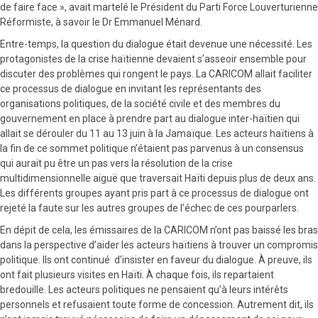
de faire face », avait martelé le Président du Parti Force Louverturienne
Réformiste, à savoir le Dr Emmanuel Ménard.
Entre-temps, la question du dialogue était devenue une nécessité. Les
protagonistes de la crise haïtienne devaient s’asseoir ensemble pour
discuter des problèmes qui rongent le pays. La CARICOM allait faciliter
ce processus de dialogue en invitant les représentants des
organisations politiques, de la société civile et des membres du
gouvernement en place à prendre part au dialogue inter-haïtien qui
allait se dérouler du 11 au 13 juin à la Jamaïque. Les acteurs haïtiens à
la fin de ce sommet politique n’étaient pas parvenus à un consensus
qui aurait pu être un pas vers la résolution de la crise
multidimensionnelle aiguë que traversait Haïti depuis plus de deux ans.
Les différents groupes ayant pris part à ce processus de dialogue ont
rejeté la faute sur les autres groupes de l’échec de ces pourparlers.
En dépit de cela, les émissaires de la CARICOM n’ont pas baissé les bras
dans la perspective d’aider les acteurs haïtiens à trouver un compromis
politique. Ils ont continué d’insister en faveur du dialogue. À preuve, ils
ont fait plusieurs visites en Haïti. À chaque fois, ils repartaient
bredouille. Les acteurs politiques ne pensaient qu’à leurs intérêts
personnels et refusaient toute forme de concession. Autrement dit, ils