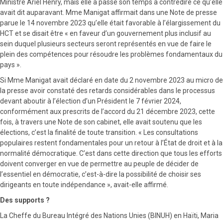
Ministre Ariel Henry, mais elle a passé son temps à contredire ce qu’elle
avait dit auparavant. Mme Manigat affirmait dans une Note de presse
parue le 14 novembre 2023 qu’elle était favorable à l’élargissement du
HCT et se disait être « en faveur d’un gouvernement plus inclusif au
sein duquel plusieurs secteurs seront représentés en vue de faire le
plein des compétences pour résoudre les problèmes fondamentaux du
pays ».
Si Mme Manigat avait déclaré en date du 2 novembre 2023 au micro de
la presse avoir constaté des retards considérables dans le processus
devant aboutir à l’élection d’un Président le 7 février 2024,
conformément aux prescrits de l’accord du 21 décembre 2023, cette
fois, à travers une Note de son cabinet, elle avait soutenu que les
élections, c’est la finalité de toute transition. « Les consultations
populaires restent fondamentales pour un retour à l’État de droit et à la
normalité démocratique. C’est dans cette direction que tous les efforts
doivent converger en vue de permettre au peuple de décider de
l’essentiel en démocratie, c’est-à-dire la possibilité de choisir ses
dirigeants en toute indépendance », avait-elle affirmé.
Des supports ?
La Cheffe du Bureau Intégré des Nations Unies (BINUH) en Haïti, Maria