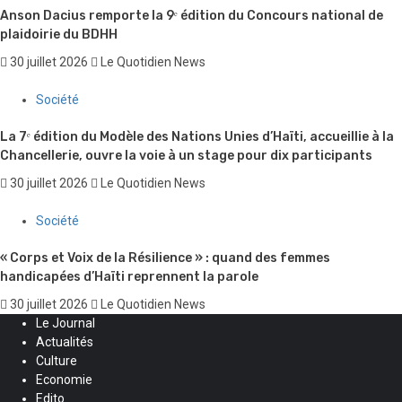
Anson Dacius remporte la 9ᵉ édition du Concours national de
plaidoirie du BDHH
30 juillet 2026
Le Quotidien News
Société
La 7ᵉ édition du Modèle des Nations Unies d’Haïti, accueillie à la
Chancellerie, ouvre la voie à un stage pour dix participants
30 juillet 2026
Le Quotidien News
Société
« Corps et Voix de la Résilience » : quand des femmes
handicapées d’Haïti reprennent la parole
30 juillet 2026
Le Quotidien News
Le Journal
Actualités
Culture
Economie
Edito