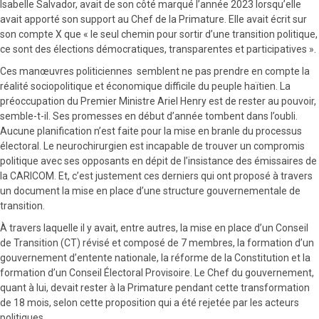
Isabelle Salvador, avait de son côté marqué l’année 2023 lorsqu’elle
avait apporté son support au Chef de la Primature. Elle avait écrit sur
son compte X que « le seul chemin pour sortir d’une transition politique,
ce sont des élections démocratiques, transparentes et participatives ».
Ces manœuvres politiciennes semblent ne pas prendre en compte la
réalité sociopolitique et économique difficile du peuple haïtien. La
préoccupation du Premier Ministre Ariel Henry est de rester au pouvoir,
semble-t-il. Ses promesses en début d’année tombent dans l’oubli.
Aucune planification n’est faite pour la mise en branle du processus
électoral. Le neurochirurgien est incapable de trouver un compromis
politique avec ses opposants en dépit de l’insistance des émissaires de
la CARICOM. Et, c’est justement ces derniers qui ont proposé à travers
un document la mise en place d’une structure gouvernementale de
transition.
À travers laquelle il y avait, entre autres, la mise en place d’un Conseil
de Transition (CT) révisé et composé de 7 membres, la formation d’un
gouvernement d’entente nationale, la réforme de la Constitution et la
formation d’un Conseil Électoral Provisoire. Le Chef du gouvernement,
quant à lui, devait rester à la Primature pendant cette transformation
de 18 mois, selon cette proposition qui a été rejetée par les acteurs
politiques.