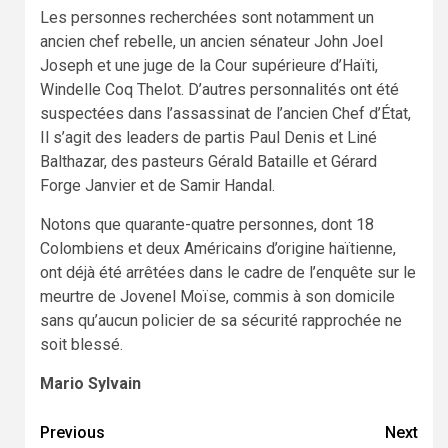
Les personnes recherchées sont notamment un
ancien chef rebelle, un ancien sénateur John Joel
Joseph et une juge de la Cour supérieure d’Haïti,
Windelle Coq Thelot. D’autres personnalités ont été
suspectées dans l’assassinat de l’ancien Chef d’État,
Il s’agit des leaders de partis Paul Denis et Liné
Balthazar, des pasteurs Gérald Bataille et Gérard
Forge Janvier et de Samir Handal.
Notons que quarante-quatre personnes, dont 18
Colombiens et deux Américains d’origine haïtienne,
ont déjà été arrêtées dans le cadre de l’enquête sur le
meurtre de Jovenel Moïse, commis à son domicile
sans qu’aucun policier de sa sécurité rapprochée ne
soit blessé.
Mario Sylvain
Continue
Previous
Next