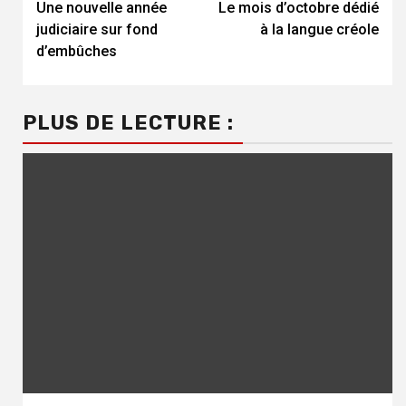
Une nouvelle année
Le mois d’octobre dédié
Reading
judiciaire sur fond
à la langue créole
d’embûches
PLUS DE LECTURE :