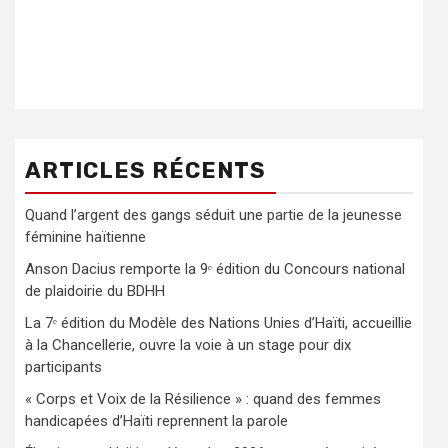
ARTICLES RÉCENTS
Quand l’argent des gangs séduit une partie de la jeunesse
féminine haïtienne
Anson Dacius remporte la 9ᵉ édition du Concours national
de plaidoirie du BDHH
La 7ᵉ édition du Modèle des Nations Unies d’Haïti, accueillie
à la Chancellerie, ouvre la voie à un stage pour dix
participants
« Corps et Voix de la Résilience » : quand des femmes
handicapées d’Haïti reprennent la parole