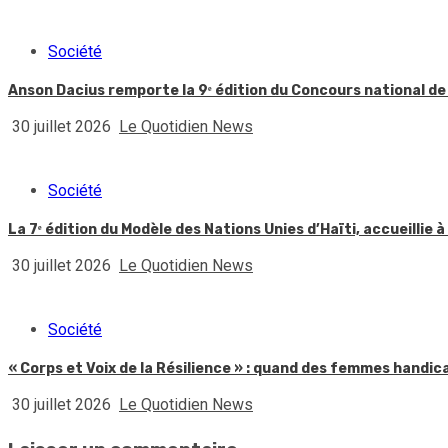
Société
Anson Dacius remporte la 9ᵉ édition du Concours national de
30 juillet 2026
Le Quotidien News
Société
La 7ᵉ édition du Modèle des Nations Unies d’Haïti, accueillie à
30 juillet 2026
Le Quotidien News
Société
« Corps et Voix de la Résilience » : quand des femmes handic
30 juillet 2026
Le Quotidien News