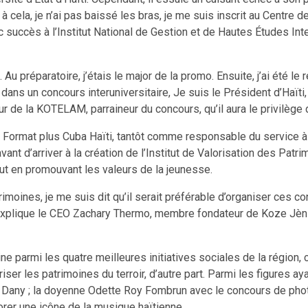
à cela, je n’ai pas baissé les bras, je me suis inscrit au Centre
 succès à l’Institut National de Gestion et de Hautes Études Inte
préparatoire, j’étais le major de la promo. Ensuite, j’ai été le
té dans un concours interuniversitaire, Je suis le Président d’Haït
de la KOTELAM, parraineur du concours, qu’il aura le privilège 
Format plus Cuba Haïti, tantôt comme responsable du service à la
t d’arriver à la création de l’Institut de Valorisation des Patrim
out en promouvant les valeurs de la jeunesse.
moines, je me suis dit qu’il serait préférable d’organiser ces con
explique le CEO Zachary Thermo, membre fondateur de Koze Jèn Y
e parmi les quatre meilleures initiatives sociales de la région,
oriser les patrimoines du terroir, d’autre part. Parmi les figures
e de Dany ; la doyenne Odette Roy Fombrun avec le concours de p
norer une icône de la musique haïtienne.