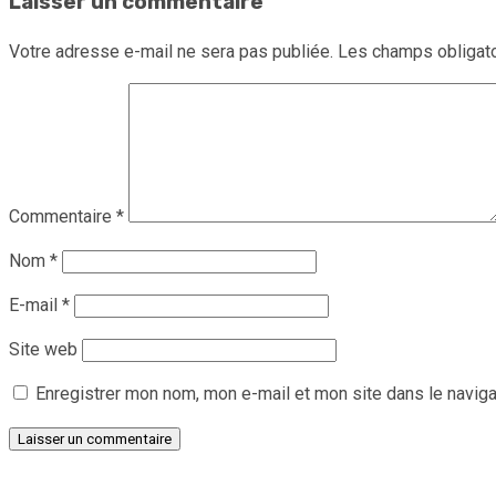
Laisser un commentaire
Votre adresse e-mail ne sera pas publiée.
Les champs obligato
Commentaire
*
Nom
*
E-mail
*
Site web
Enregistrer mon nom, mon e-mail et mon site dans le navig