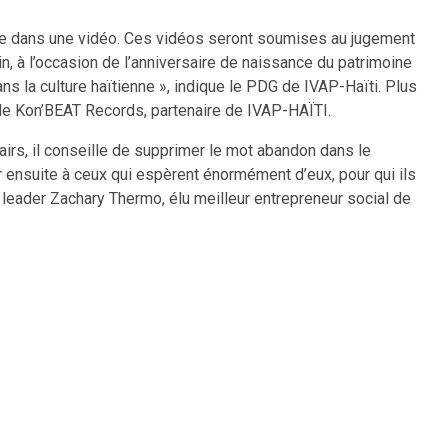
nute dans une vidéo. Ces vidéos seront soumises au jugement
in, à l’occasion de l’anniversaire de naissance du patrimoine
 la culture haïtienne », indique le PDG de IVAP-Haïti. Plus
io de Kon’BEAT Records, partenaire de IVAP-HAÏTI.
airs, il conseille de supprimer le mot abandon dans le
er ensuite à ceux qui espèrent énormément d’eux, pour qui ils
 le leader Zachary Thermo, élu meilleur entrepreneur social de