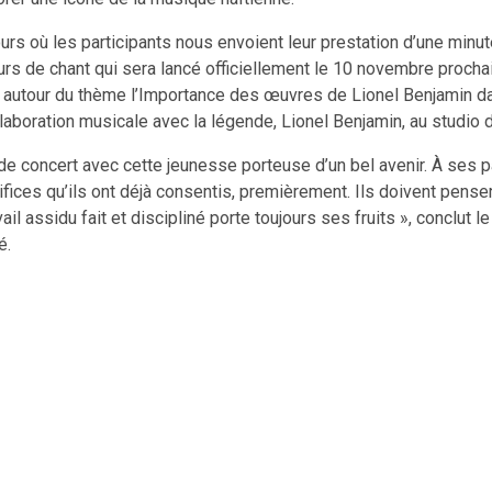
ours où les participants nous envoient leur prestation d’une mi
cours de chant qui sera lancé officiellement le 10 novembre procha
autour du thème l’Importance des œuvres de Lionel Benjamin dans
 collaboration musicale avec la légende, Lionel Benjamin, au stud
 de concert avec cette jeunesse porteuse d’un bel avenir. À ses p
rifices qu’ils ont déjà consentis, premièrement. Ils doivent pens
vail assidu fait et discipliné porte toujours ses fruits », conclut
é.