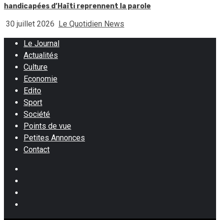
handicapées d’Haïti reprennent la parole
30 juillet 2026
Le Quotidien News
Le Journal
Actualités
Culture
Economie
Edito
Sport
Société
Points de vue
Petites Annonces
Contact
Facebook
Instagram
Twitter
Youtube