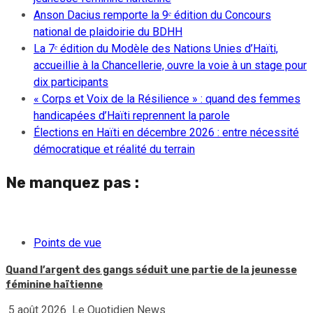
Anson Dacius remporte la 9ᵉ édition du Concours
national de plaidoirie du BDHH
La 7ᵉ édition du Modèle des Nations Unies d’Haïti,
accueillie à la Chancellerie, ouvre la voie à un stage pour
dix participants
« Corps et Voix de la Résilience » : quand des femmes
handicapées d’Haïti reprennent la parole
Élections en Haïti en décembre 2026 : entre nécessité
démocratique et réalité du terrain
Ne manquez pas :
Points de vue
Quand l’argent des gangs séduit une partie de la jeunesse
féminine haïtienne
5 août 2026
Le Quotidien News