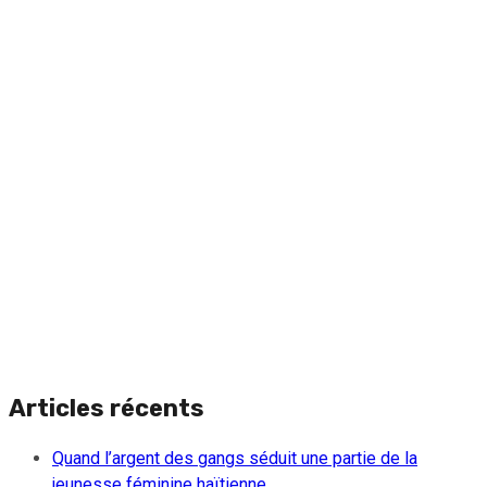
Articles récents
Quand l’argent des gangs séduit une partie de la
jeunesse féminine haïtienne