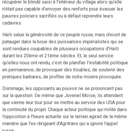
récupérer le blindé saisi à l’intérieur du village alors qu’elle
n’était pas capable d’envoyer des renforts pour évacuer les
pauvres policiers sacrifiés ou à défaut reprendre leurs
cadavres.
Haïti salue la générosité de ce peuple russe, mais choisit de
patauger dans la boue des puissances impérialistes qui se
sont rendues coupables de plusieurs occupations d’Haïti
durant les 20ème et 21ème siècles. Et, le seul service
qu’elles nous ont rendu, c’est de planifier l’instabilité politique
en permanence, de provoquer des troubles, de soutenir des
pratiques barbares, de profiter de notre misère provoquée.
Dommage, les opposants au pouvoir ne se prononcent pas
sur la question. De même que Jovenel Moïse, ils attendent
que vienne leur tour pour se mettre au service des USA pour
la continuité du projet. Chaque acteur politique qui milite dans
l’opposition à l’heure actuelle sur le terrain agirait de la même
manière que l’ex-dirigeant d’Agritrans qui a ignoré l’appel
russe.