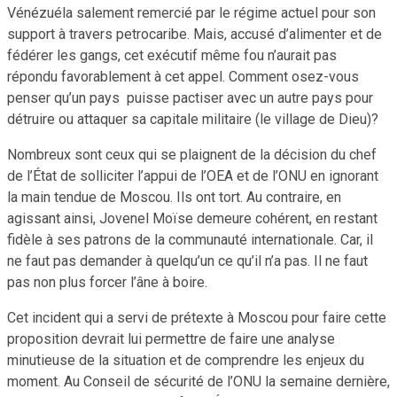
Vénézuéla salement remercié par le régime actuel pour son
support à travers petrocaribe. Mais, accusé d’alimenter et de
fédérer les gangs, cet exécutif même fou n’aurait pas
répondu favorablement à cet appel. Comment osez-vous
penser qu’un pays puisse pactiser avec un autre pays pour
détruire ou attaquer sa capitale militaire (le village de Dieu)?
Nombreux sont ceux qui se plaignent de la décision du chef
de l’État de solliciter l’appui de l’OEA et de l’ONU en ignorant
la main tendue de Moscou. Ils ont tort. Au contraire, en
agissant ainsi, Jovenel Moïse demeure cohérent, en restant
fidèle à ses patrons de la communauté internationale. Car, il
ne faut pas demander à quelqu’un ce qu’il n’a pas. Il ne faut
pas non plus forcer l’âne à boire.
Cet incident qui a servi de prétexte à Moscou pour faire cette
proposition devrait lui permettre de faire une analyse
minutieuse de la situation et de comprendre les enjeux du
moment. Au Conseil de sécurité de l’ONU la semaine dernière,