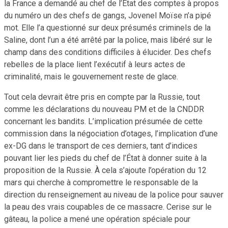
la France a demandé au chef de l’État des comptes à propos
du numéro un des chefs de gangs, Jovenel Moïse n’a pipé
mot. Elle l’a questionné sur deux présumés criminels de la
Saline, dont l’un a été arrêté par la police, mais libéré sur le
champ dans des conditions difficiles à élucider. Des chefs
rebelles de la place lient l’exécutif à leurs actes de
criminalité, mais le gouvernement reste de glace.
Tout cela devrait être pris en compte par la Russie, tout
comme les déclarations du nouveau PM et de la CNDDR
concernant les bandits. L’implication présumée de cette
commission dans la négociation d’otages, l’implication d’une
ex-DG dans le transport de ces derniers, tant d’indices
pouvant lier les pieds du chef de l’État à donner suite à la
proposition de la Russie. À cela s’ajoute l’opération du 12
mars qui cherche à compromettre le responsable de la
direction du renseignement au niveau de la police pour sauver
la peau des vrais coupables de ce massacre. Cerise sur le
gâteau, la police a mené une opération spéciale pour