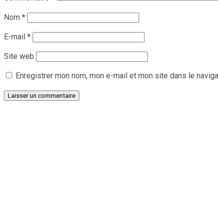
Nom
*
E-mail
*
Site web
Enregistrer mon nom, mon e-mail et mon site dans le navig