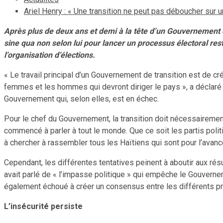
Ariel Henry : « Une transition ne peut pas déboucher sur un
Après plus de deux ans et demi à la tête d’un Gouvernement de
sine qua non selon lui pour lancer un processus électoral res
l’organisation d’élections.
« Le travail principal d’un Gouvernement de transition est de cr
femmes et les hommes qui devront diriger le pays », a déclaré l
Gouvernement qui, selon elles, est en échec.
Pour le chef du Gouvernement, la transition doit nécessairement
commencé à parler à tout le monde. Que ce soit les partis politiq
à chercher à rassembler tous les Haïtiens qui sont pour l’avanc
Cependant, les différentes tentatives peinent à aboutir aux ré
avait parlé de « l’impasse politique » qui empêche le Gouverne
également échoué à créer un consensus entre les différents p
L’insécurité persiste