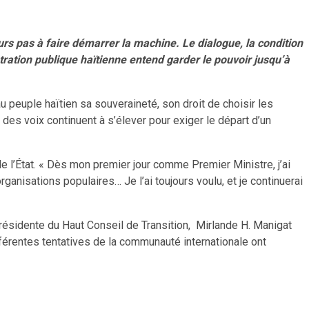
urs pas à faire démarrer la machine. Le dialogue, la condition
tration publique haïtienne entend garder le pouvoir jusqu’à
u peuple haïtien sa souveraineté, son droit de choisir les
des voix continuent à s’élever pour exiger le départ d’un
e l’État. « Dès mon premier jour comme Premier Ministre, j’ai
rganisations populaires… Je l’ai toujours voulu, et je continuerai
Présidente du Haut Conseil de Transition, Mirlande H. Manigat
férentes tentatives de la communauté internationale ont