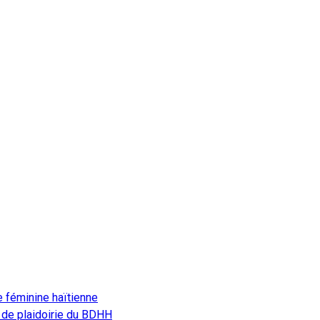
e féminine haïtienne
 de plaidoirie du BDHH