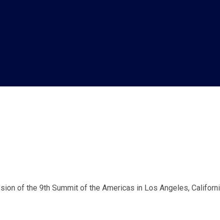
ion ne peut pas déboucher sur
ssion of the 9th Summit of the Americas in Los Angeles, Californ