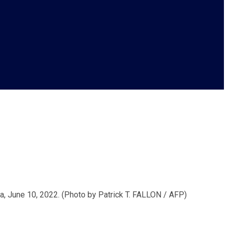
 une autre transition »
ia, June 10, 2022. (Photo by Patrick T. FALLON / AFP)