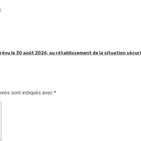
e
révu le 30 août 2026, au rétablissement de la situation sécur
ires sont indiqués avec
*