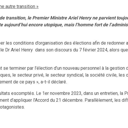
e autre transition »
 transition, le Premier Ministre Ariel Henry ne parvient toujo
te aujourd’hui encore utopique, mais l’homme fort de l’adminis
éer les conditions d’organisation des élections afin de redonner a
e Dr Ariel Henry dans son discours du 7 février 2024, alors que 
 se terminer par l’élection d’un nouveau personnel à la gestion d
ues, le secteur privé, le secteur syndical, la société civile, les o
ement de ce pays », a-t-il déclaré.
sultats escomptés. Le 1er novembre 2023, dans un entretien, la 
ment d’appliquer l’Accord du 21 décembre. Parallèlement, les dif
rotagonistes.