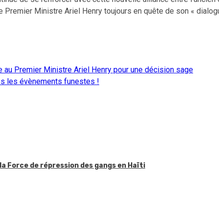
 Premier Ministre Ariel Henry toujours en quête de son « dialog
e au Premier Ministre Ariel Henry pour une décision sage
ès les évènements funestes !
la Force de répression des gangs en Haïti