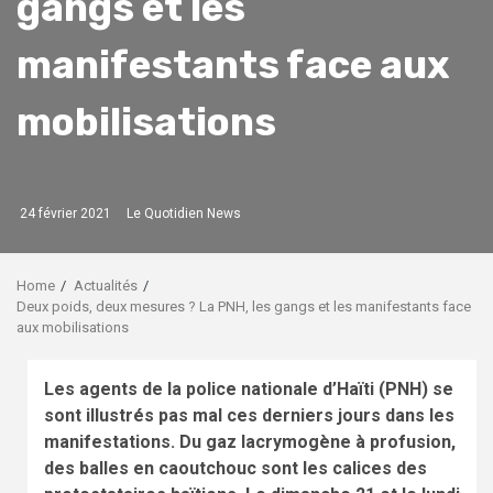
gangs et les
manifestants face aux
mobilisations
24 février 2021
Le Quotidien News
Home
Actualités
Deux poids, deux mesures ? La PNH, les gangs et les manifestants face
aux mobilisations
Les agents de la police nationale d’Haïti (PNH) se
sont illustrés pas mal ces derniers jours dans les
manifestations. Du gaz lacrymogène à profusion,
des balles en caoutchouc sont les calices des