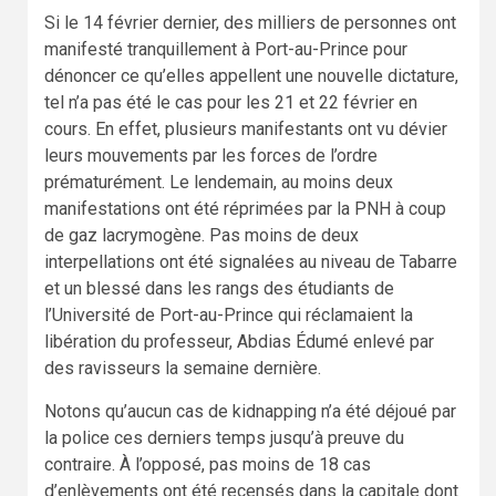
Si le 14 février dernier, des milliers de personnes ont
manifesté tranquillement à Port-au-Prince pour
dénoncer ce qu’elles appellent une nouvelle dictature,
tel n’a pas été le cas pour les 21 et 22 février en
cours. En effet, plusieurs manifestants ont vu dévier
leurs mouvements par les forces de l’ordre
prématurément. Le lendemain, au moins deux
manifestations ont été réprimées par la PNH à coup
de gaz lacrymogène. Pas moins de deux
interpellations ont été signalées au niveau de Tabarre
et un blessé dans les rangs des étudiants de
l’Université de Port-au-Prince qui réclamaient la
libération du professeur, Abdias Édumé enlevé par
des ravisseurs la semaine dernière.
Notons qu’aucun cas de kidnapping n’a été déjoué par
la police ces derniers temps jusqu’à preuve du
contraire. À l’opposé, pas moins de 18 cas
d’enlèvements ont été recensés dans la capitale dont