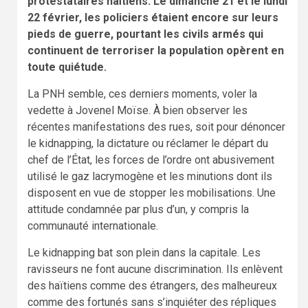
protestataires haïtiens. Le dimanche 21 et le lundi
22 février, les policiers étaient encore sur leurs
pieds de guerre, pourtant les civils armés qui
continuent de terroriser la population opèrent en
toute quiétude.
La PNH semble, ces derniers moments, voler la
vedette à Jovenel Moïse. À bien observer les
récentes manifestations des rues, soit pour dénoncer
le kidnapping, la dictature ou réclamer le départ du
chef de l’État, les forces de l’ordre ont abusivement
utilisé le gaz lacrymogène et les minutions dont ils
disposent en vue de stopper les mobilisations. Une
attitude condamnée par plus d’un, y compris la
communauté internationale.
Le kidnapping bat son plein dans la capitale. Les
ravisseurs ne font aucune discrimination. Ils enlèvent
des haïtiens comme des étrangers, des malheureux
comme des fortunés sans s’inquiéter des répliques