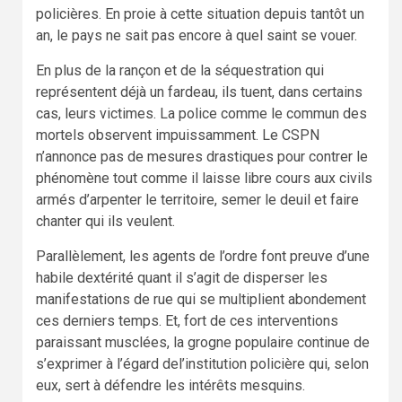
policières. En proie à cette situation depuis tantôt un
an, le pays ne sait pas encore à quel saint se vouer.
En plus de la rançon et de la séquestration qui
représentent déjà un fardeau, ils tuent, dans certains
cas, leurs victimes. La police comme le commun des
mortels observent impuissamment. Le CSPN
n’annonce pas de mesures drastiques pour contrer le
phénomène tout comme il laisse libre cours aux civils
armés d’arpenter le territoire, semer le deuil et faire
chanter qui ils veulent.
Parallèlement, les agents de l’ordre font preuve d’une
habile dextérité quant il s’agit de disperser les
manifestations de rue qui se multiplient abondement
ces derniers temps. Et, fort de ces interventions
paraissant musclées, la grogne populaire continue de
s’exprimer à l’égard del’institution policière qui, selon
eux, sert à défendre les intérêts mesquins.