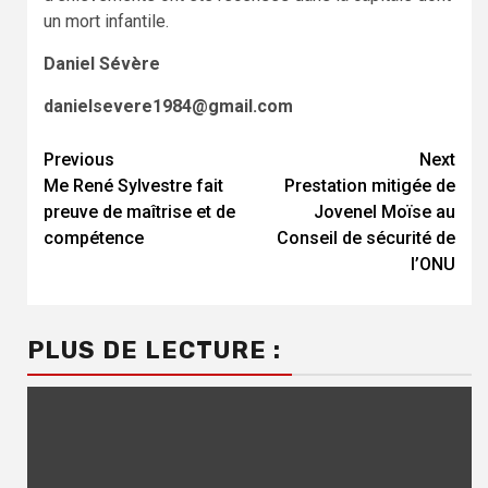
un mort infantile.
Daniel Sévère
danielsevere1984@gmail.com
Continue
Previous
Next
Me René Sylvestre fait
Prestation mitigée de
Reading
preuve de maîtrise et de
Jovenel Moïse au
compétence
Conseil de sécurité de
l’ONU
PLUS DE LECTURE :