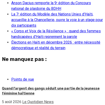
Anson Dacius remporte la 9ᵉ édition du Concours
national de plaidoirie du BDHH
La 7ᵉ édition du Modèle des Nations Unies d’Haïti,
accueillie à la Chancellerie, ouvre la voie à un stage pour
dix participants
« Corps et Voix de la Résilience » : quand des femmes
handicapées d’Haïti reprennent la parole
Élections en Haïti en décembre 2026 : entre nécessité
démocratique et réalité du terrain
Ne manquez pas :
Points de vue
Quand l’argent des gangs séduit une partie de la jeunesse
féminine haïtienne
5 août 2026
Le Quotidien News