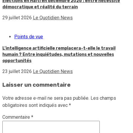
Élections en Haïti en décembre 2026 : entre nécessité
démocratique et réalité du terrain
29 juillet 2026
Le Quotidien News
Points de vue
L’intelligence artificielle remplacera-t-elle le travail
humain ? Entre inquiétudes, mutations et nouvelles
opportunités
23 juillet 2026
Le Quotidien News
Laisser un commentaire
Votre adresse e-mail ne sera pas publiée.
Les champs
obligatoires sont indiqués avec
*
Commentaire
*