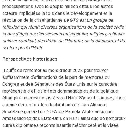
préoccupations avec le peuple haïtien ettous les autres
acteurs impliquésà la fois dans le développement et la
résolution de la crisehaïtienne.
Le GTS est un groupe de
réflexion qui réunit diverses organisations de la société civile
et des dirigeants des secteurs universitaire, religieux, militaire,
policier, syndical, des droits de l’Homme, de la diaspora, et du
secteur privé d’Haïti.
Perspectives historiques
Il suffit de remonter au mois d’août 2022 pour trouver
suffisamment d’affirmations de la part de membres du
Congrès et de
s
Sénateurs des États-Unis sur le caractère
répréhensible et les effets dommageables de la politique
étrangère américaine vis-à-vis d’Haïti. S’y sont ajoutées, il y a
à peine deux mois, les déclarations de Luis Almagro,
Secrétaire général de l’OEA, de Pamela White, ancienne
Ambassadrice des États-Unis en Haïti, ainsi que de nombreux
autres diplomates reconnaissantla méchanceté et la visée