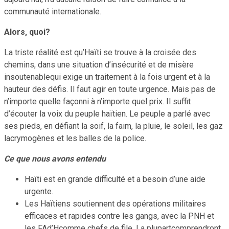
communauté internationale.
Alors, quoi?
La triste réalité est qu’Haïti se trouve à la croisée des
chemins, dans une situation d’insécurité et de misère
insoutenablequi exige un traitement à la fois urgent et à la
hauteur des défis. Il faut agir en toute urgence. Mais pas de
n’importe quelle façonni à n’importe quel prix. Il suffit
d’écouter la voix du peuple haïtien. Le peuple a parlé avec
ses pieds, en défiant la soif, la faim, la pluie, le soleil, les gaz
lacrymogènes et les balles de la police.
Ce que nous avons entendu
Haïti est en grande difficulté et a besoin d’une aide
urgente.
Les Haïtiens soutiennent des opérations militaires
efficaces et rapides contre les gangs, avec la PNH et
les FAd’Hcomme chefs de file. La plupartcomprendront