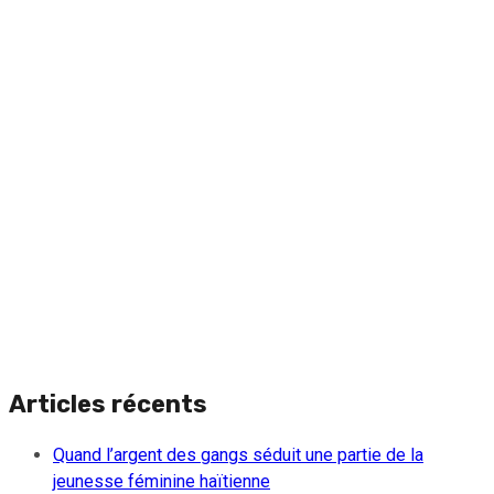
Articles récents
Quand l’argent des gangs séduit une partie de la
jeunesse féminine haïtienne