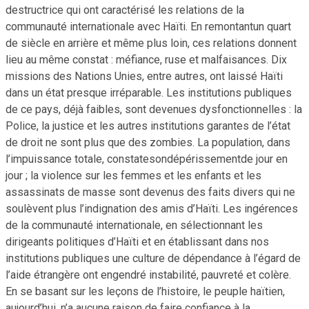
destructrice qui ont caractérisé les relations de la
communauté internationale avec Haïti. En remontantun quart
de siècle en arrière et même plus loin, ces relations donnent
lieu au même constat : méfiance, ruse et malfaisances. Dix
missions des Nations Unies, entre autres, ont laissé Haïti
dans un état presque irréparable. Les institutions publiques
de ce pays, déjà faibles, sont devenues dysfonctionnelles : la
Police, la justice et les autres institutions garantes de l’état
de droit ne sont plus que des zombies. La population, dans
l’impuissance totale, constatesondépérissementde jour en
jour ; la violence sur les femmes et les enfants et les
assassinats de masse sont devenus des faits divers qui ne
soulèvent plus l’indignation des amis d’Haïti. Les ingérences
de la communauté internationale, en sélectionnant les
dirigeants politiques d’Haïti et en établissant dans nos
institutions publiques une culture de dépendance à l’égard de
l’aide étrangère ont engendré instabilité, pauvreté et colère.
En se basant sur les leçons de l’histoire, le peuple haïtien,
aujourd’hui, n’a aucune raison de faire confiance à la