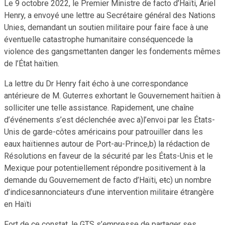
Le 9 octobre 2022, le Premier Ministre de facto d’Haïti, Ariel
Henry, a envoyé une lettre au Secrétaire général des Nations
Unies, demandant un soutien militaire pour faire face à une
éventuelle catastrophe humanitaire conséquencede la
violence des gangsmettanten danger les fondements mêmes
de l’État haïtien.
La lettre du Dr Henry fait écho à une correspondance
antérieure de M. Guterres exhortant le Gouvernement haïtien à
solliciter une telle assistance. Rapidement, une chaîne
d’événements s’est déclenchée avec a)l’envoi par les États-
Unis de garde-côtes américains pour patrouiller dans les
eaux haïtiennes autour de Port-au-Prince,b) la rédaction de
Résolutions en faveur de la sécurité par les États-Unis et le
Mexique pour potentiellement répondre positivement à la
demande du Gouvernement de facto d’Haïti, e
t
c) un nombre
d’indicesannonciateurs d’une intervention militaire étrangère
en Haïti
Fort de ce constat, le GTS s’empresse de partager ses